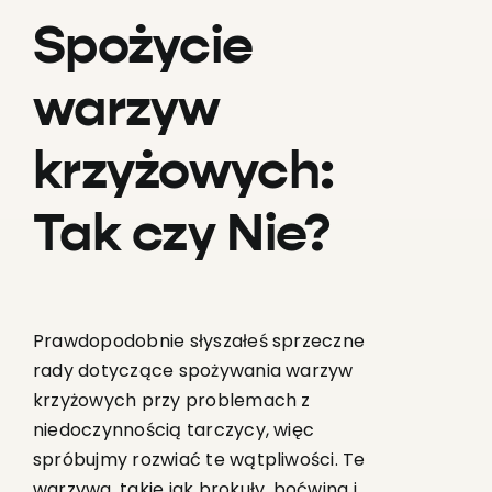
Spożycie
warzyw
krzyżowych:
Tak czy Nie?
Prawdopodobnie słyszałeś sprzeczne
rady dotyczące spożywania warzyw
krzyżowych przy problemach z
niedoczynnością tarczycy, więc
spróbujmy rozwiać te wątpliwości. Te
warzywa, takie jak brokuły, boćwina i