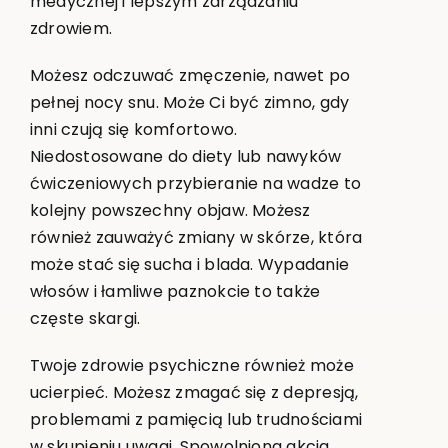
medycznej i lepszym zarządzaniu
zdrowiem.
Możesz odczuwać zmęczenie, nawet po
pełnej nocy snu. Może Ci być zimno, gdy
inni czują się komfortowo.
Niedostosowane do diety lub nawyków
ćwiczeniowych przybieranie na wadze to
kolejny powszechny objaw. Możesz
również zauważyć zmiany w skórze, która
może stać się sucha i blada. Wypadanie
włosów i łamliwe paznokcie to także
częste skargi.
Twoje zdrowie psychiczne również może
ucierpieć. Możesz zmagać się z depresją,
problemami z pamięcią lub trudnościami
w skupieniu uwagi. Spowolniona akcja