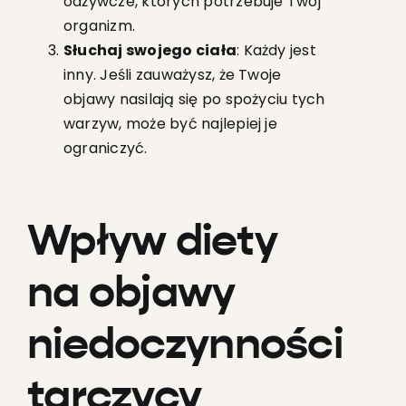
odżywcze, których potrzebuje Twój
organizm.
Słuchaj swojego ciała
: Każdy jest
inny. Jeśli zauważysz, że Twoje
objawy nasilają się po spożyciu tych
warzyw, może być najlepiej je
ograniczyć.
Wpływ diety
na objawy
niedoczynności
tarczycy