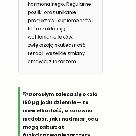
hormonalnego. Regularne
posiłki oraz unikanie
produktów i suplementów,
które zakłócają
wchłanianie leków,
zwiększają skuteczność
terapii; wszelkie zmiany
omawiaj z lekarzem.
💡 Dorosłym zaleca się około
150 µg jodu dziennie — to
niewielka ilość, a zarówno
niedobór, jak i nadmiar jodu
mogą zaburzać
funkcjonowanie tarczycy.