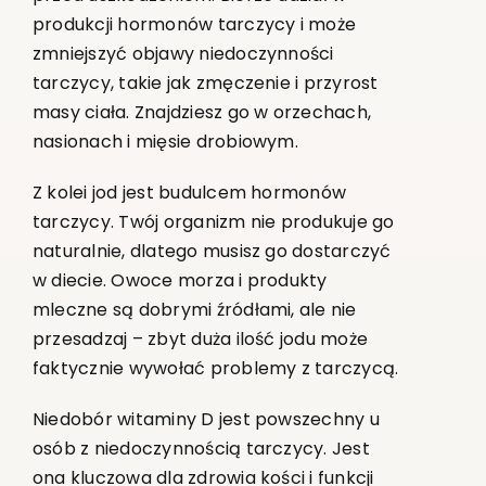
produkcji hormonów tarczycy i może
zmniejszyć objawy niedoczynności
tarczycy, takie jak zmęczenie i przyrost
masy ciała. Znajdziesz go w orzechach,
nasionach i mięsie drobiowym.
Z kolei jod jest budulcem hormonów
tarczycy. Twój organizm nie produkuje go
naturalnie, dlatego musisz go dostarczyć
w diecie. Owoce morza i produkty
mleczne są dobrymi źródłami, ale nie
przesadzaj – zbyt duża ilość jodu może
faktycznie wywołać problemy z tarczycą.
Niedobór witaminy D jest powszechny u
osób z niedoczynnością tarczycy. Jest
ona kluczowa dla zdrowia kości i funkcji