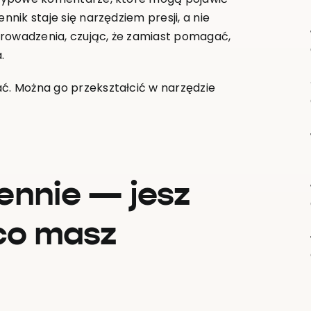
nnik staje się narzędziem presji, a nie
o prowadzenia, czując, że zamiast pomagać,
.
ać. Można go przekształcić w narzędzie
ennie — jesz
 co masz