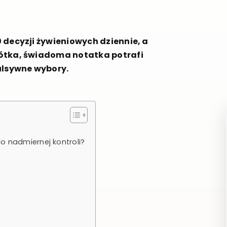
 decyzji żywieniowych dziennie, a
rótka, świadoma notatka potrafi
ulsywne wybory.
o nadmiernej kontroli?