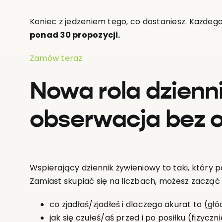
Koniec z jedzeniem tego, co dostaniesz. Każdeg
ponad 30 propozycji.
Zamów teraz
Nowa rola dzienn
obserwacja bez 
Wspierający dziennik żywieniowy to taki, który p
Zamiast skupiać się na liczbach, możesz zacząć
co zjadłaś/zjadłeś i dlaczego akurat to (głó
jak się czułeś/aś przed i po posiłku (fizyczn