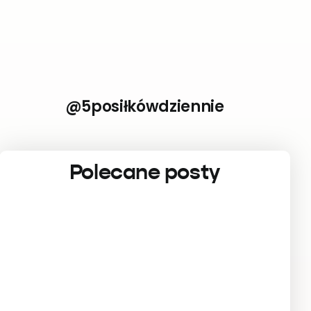
@5posiłkówdziennie
Polecane posty