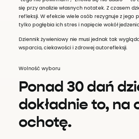
się przy analizie własnych notatek. Z czasem dzie
refleksji. W efekcie wiele osób rezygnuje z jeg
tylko pogłębia ich stres i napięcie wokół jedzenia
Dziennik żywieniowy nie musi jednak tak wygląd
wsparcia, ciekawości i zdrowej autorefleksji.
Wolność wyboru
Ponad 30 dań dzi
dokładnie to, na
ochotę.