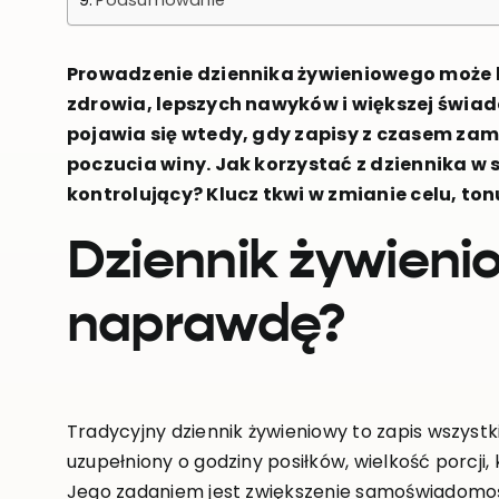
Prowadzenie dziennika żywieniowego może 
zdrowia, lepszych nawyków i większej świa
pojawia się wtedy, gdy zapisy z czasem zamien
poczucia winy. Jak korzystać z dziennika w 
kontrolujący? Klucz tkwi w zmianie celu, to
Dziennik żywieni
naprawdę?
Tradycyjny dziennik żywieniowy to zapis wszystki
uzupełniony o godziny posiłków, wielkość porcji
Jego zadaniem jest zwiększenie samoświadomoś