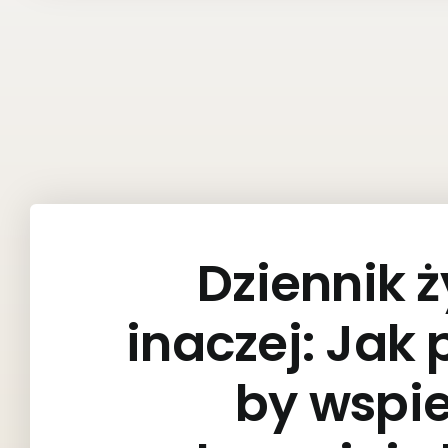
Dziennik 
inaczej: Jak
by wspie