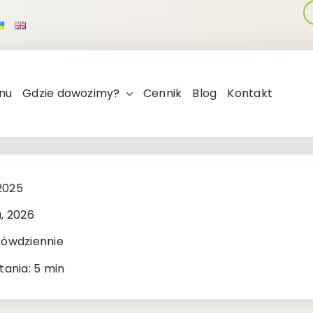
nu
Gdzie dowozimy?
Cennik
Blog
Kontakt
 2025
, 2026
kówdziennie
tania: 5 min