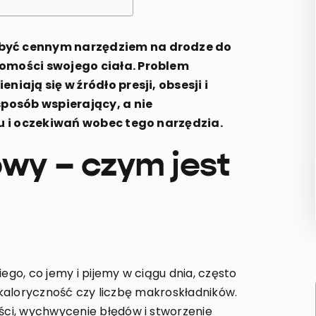
być cennym narzędziem na drodze do
domości swojego ciała. Problem
iają się w źródło presji, obsesji i
sposób wspierający, a nie
nu i oczekiwań wobec tego narzędzia.
owy – czym jest
ego, co jemy i pijemy w ciągu dnia, często
, kaloryczność czy liczbę makroskładników.
ci, wychwycenie błędów i stworzenie