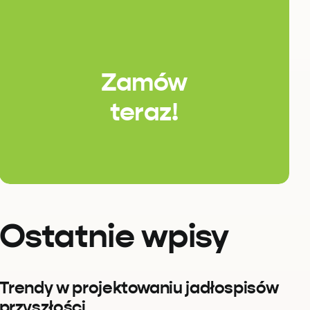
Zamów
teraz!
Ostatnie wpisy
Trendy w projektowaniu jadłospisów
przyszłości