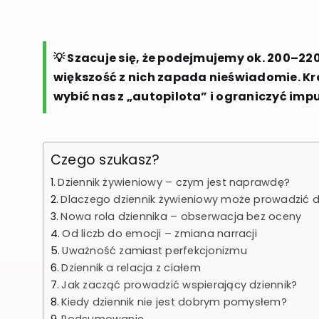
💡 Szacuje się, że podejmujemy ok. 200–220
większość z nich zapada nieświadomie. K
wybić nas z „autopilota” i ograniczyć imp
Czego szukasz?
Dziennik żywieniowy – czym jest naprawdę?
Dlaczego dziennik żywieniowy może prowadzić d
Nowa rola dziennika – obserwacja bez oceny
Od liczb do emocji – zmiana narracji
Uważność zamiast perfekcjonizmu
Dziennik a relacja z ciałem
Jak zacząć prowadzić wspierający dziennik?
Kiedy dziennik nie jest dobrym pomysłem?
Podsumowanie