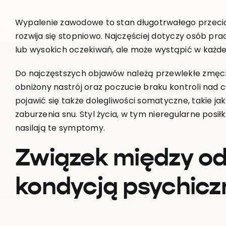
Wypalenie zawodowe to stan długotrwałego przecią
rozwija się stopniowo. Najczęściej dotyczy osób pr
lub wysokich oczekiwań, ale może wystąpić w każdej 
Do najczęstszych objawów należą przewlekłe zmęcze
obniżony nastrój oraz poczucie braku kontroli na
pojawić się także dolegliwości somatyczne, takie j
zaburzenia snu. Styl życia, w tym nieregularne posiłk
nasilają te symptomy.
Związek między o
kondycją psychicz