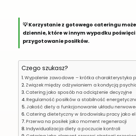
💡 Korzystanie z gotowego cateringu może
dziennie, które w innym wypadku poświęci
przygotowanie posiłków.
Czego szukasz?
Wypalenie zawodowe – krótka charakterystyka 
Związek między odżywianiem a kondycją psychi
Catering jako sposób na odciążenie decyzyjne
Regularność posiłków a stabilność energetyczn
Jakość diety a funkcjonowanie układu nerwow
Catering dietetyczny w środowisku pracy jako el
Przerwa na posiłek jako moment regeneracji
Indywidualizacja diety a poczucie kontroli
Catering jako element szerszej strategii przeciw