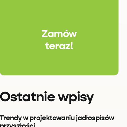
Zamów
teraz!
Ostatnie wpisy
Trendy w projektowaniu jadłospisów
przyszłości