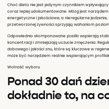
Choć dieta nie jest jedynym czynnikiem wpływającym
coraz lepiej udokumentowane. Mózg jest narządem 
energetyczne i jakościowe, a nieregularne jedzeni
przetworzonej żywności sprzyjają wahaniom poziom
Odpowiednio skomponowane posiłki wspierają stabiln
koncentracji i zmniejszają uczucie zmęczenia. Regu
dobowego i jakości snu, które są kluczowe w regene
może być narzędziem realnie wspierającym profila
Wolność wyboru
Ponad 30 dań dzie
dokładnie to, na c