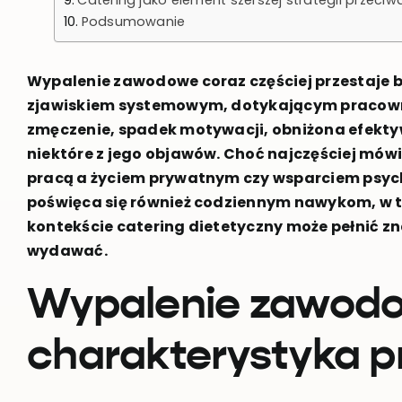
Podsumowanie
Wypalenie zawodowe coraz częściej przestaje b
zjawiskiem systemowym, dotykającym pracownik
zmęczenie, spadek motywacji, obniżona efektyw
niektóre z jego objawów. Choć najczęściej mówi
pracą a życiem prywatnym czy wsparciem psyc
poświęca się również codziennym nawykom, w 
kontekście catering dietetyczny może pełnić zna
wydawać.
Wypalenie zawodo
charakterystyka 