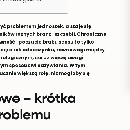
yć problemem jednostek, a staje się
ów różnych branż i szczebli. Chroniczne
ność i poczucie braku sensu to tylko
 się o roli odpoczynku, równowagi między
hologicznym, coraz więcej uwagi
tym sposobowi odżywiania. W tym
cznie większą rolę, niż mogłoby się
we – krótka
problemu