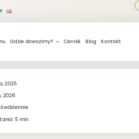
nu
Gdzie dowozimy?
Cennik
Blog
Kontakt
a, 2025
, 2026
kówdziennie
tania: 5 min