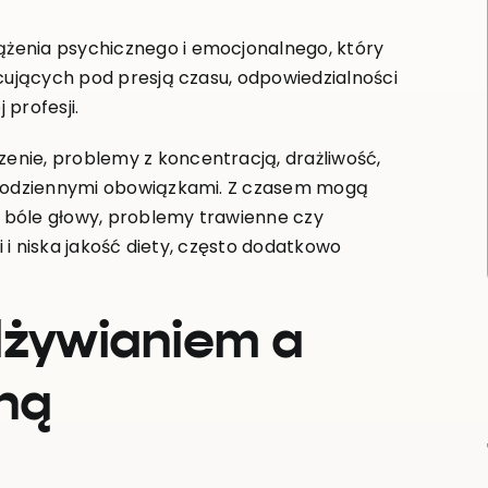
żenia psychicznego i emocjonalnego, który
acujących pod presją czasu, odpowiedzialności
profesji.
nie, problemy z koncentracją, drażliwość,
d codziennymi obowiązkami. Z czasem mogą
ak bóle głowy, problemy trawienne czy
i i niska jakość diety, często dodatkowo
dżywianiem a
ną