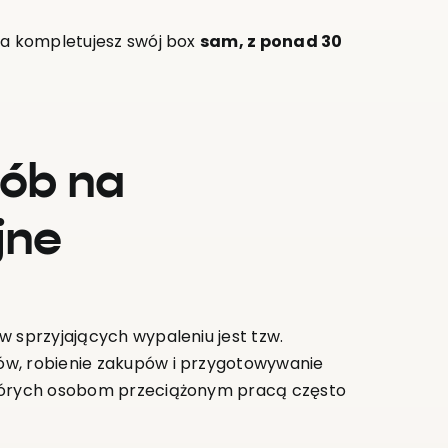
ia kompletujesz swój box
sam, z ponad 30
sób na
jne
w sprzyjających wypaleniu jest tzw.
ów, robienie zakupów i przygotowywanie
których osobom przeciążonym pracą często