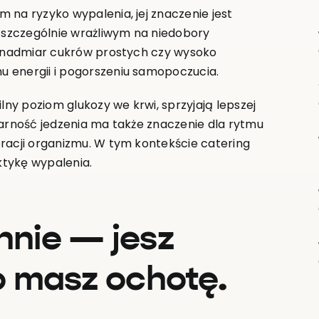
 na ryzyko wypalenia, jej znaczenie jest
szczególnie wrażliwym na niedobory
e, nadmiar cukrów prostych czy wysoko
u energii i pogorszeniu samopoczucia.
y poziom glukozy we krwi, sprzyjają lepszej
larność jedzenia ma także znaczenie dla rytmu
racji organizmu. W tym kontekście catering
ktykę wypalenia.
nnie — jesz
o masz ochotę.