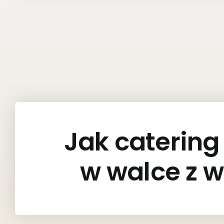
Jak caterin
w walce z 