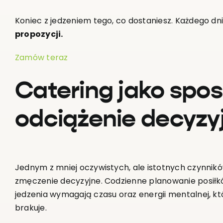
Koniec z jedzeniem tego, co dostaniesz. Każdego dn
propozycji.
Zamów teraz
Catering jako spo
odciążenie decyzy
Jednym z mniej oczywistych, ale istotnych czynnikó
zmęczenie decyzyjne. Codzienne planowanie posiłk
jedzenia wymagają czasu oraz energii mentalnej, 
brakuje.