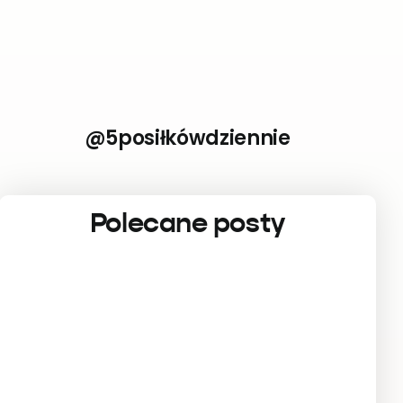
@5posiłkówdziennie
Polecane posty