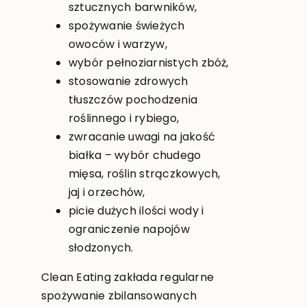
sztucznych barwników,
spożywanie świeżych
owoców i warzyw,
wybór pełnoziarnistych zbóż,
stosowanie zdrowych
tłuszczów pochodzenia
roślinnego i rybiego,
zwracanie uwagi na jakość
białka – wybór chudego
mięsa, roślin strączkowych,
jaj i orzechów,
picie dużych ilości wody i
ograniczenie napojów
słodzonych.
Clean Eating zakłada regularne
spożywanie zbilansowanych