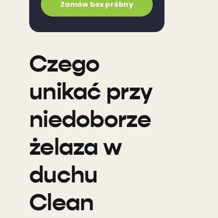
Zamów box próbny
Czego
unikać przy
niedoborze
żelaza w
duchu
Clean