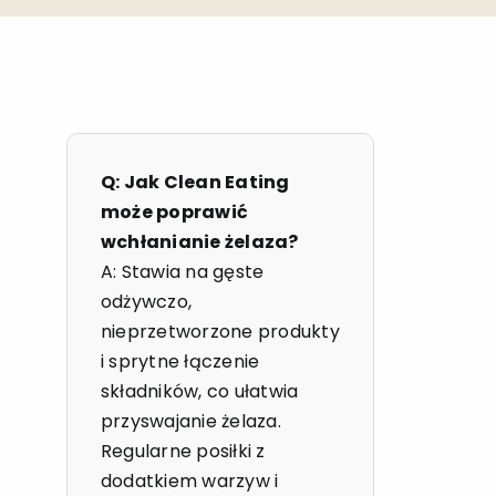
Q: Jak Clean Eating
może poprawić
wchłanianie żelaza?
A: Stawia na gęste
odżywczo,
nieprzetworzone produkty
i sprytne łączenie
składników, co ułatwia
przyswajanie żelaza.
Regularne posiłki z
dodatkiem warzyw i