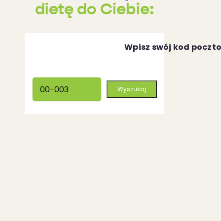
dietę do Ciebie:
Wpisz swój kod poczt