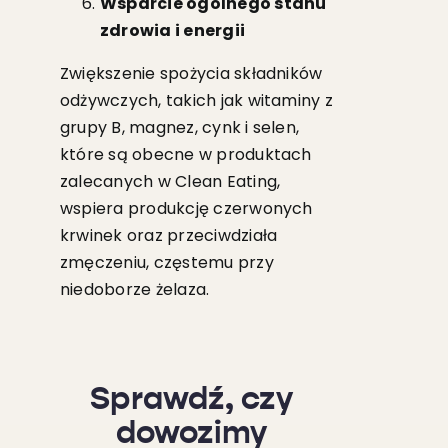
Wsparcie ogólnego stanu
zdrowia i energii
Zwiększenie spożycia składników
odżywczych, takich jak witaminy z
grupy B, magnez, cynk i selen,
które są obecne w produktach
zalecanych w Clean Eating,
wspiera produkcję czerwonych
krwinek oraz przeciwdziała
zmęczeniu, częstemu przy
niedoborze żelaza.
Sprawdź, czy
dowozimy