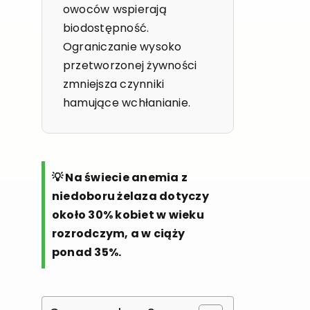
owoców wspierają
biodostępność.
Ograniczanie wysoko
przetworzonej żywności
zmniejsza czynniki
hamujące wchłanianie.
💡 Na świecie anemia z
niedoboru żelaza dotyczy
około 30% kobiet w wieku
rozrodczym, a w ciąży
ponad 35%.