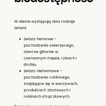
W diecie występują dwa rodzaje
żelaza:
żelazo hemowe –
pochodzenia zwierzęcego,
obecne głównie w
czerwonym mięsie, rybach i
drobiu,
żelazo niehemowe –
pochodzenia roślinnego,
znajdujące się w warzywach,
produktach zbożowych i
roślinach strączkowych.