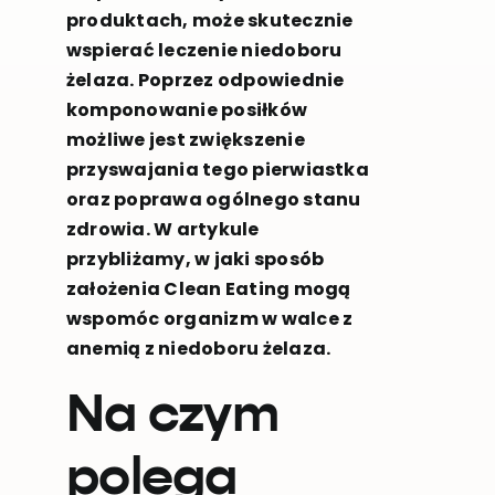
produktach, może skutecznie
wspierać leczenie niedoboru
żelaza. Poprzez odpowiednie
komponowanie posiłków
możliwe jest zwiększenie
przyswajania tego pierwiastka
oraz poprawa ogólnego stanu
zdrowia. W artykule
przybliżamy, w jaki sposób
założenia Clean Eating mogą
wspomóc organizm w walce z
anemią z niedoboru żelaza.
Na czym
polega