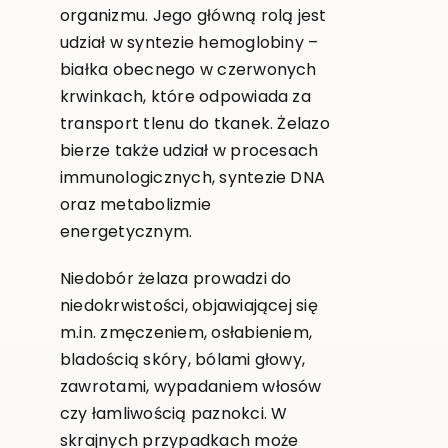
organizmu. Jego główną rolą jest
udział w syntezie hemoglobiny –
białka obecnego w czerwonych
krwinkach, które odpowiada za
transport tlenu do tkanek. Żelazo
bierze także udział w procesach
immunologicznych, syntezie DNA
oraz metabolizmie
energetycznym.
Niedobór żelaza prowadzi do
niedokrwistości, objawiającej się
m.in. zmęczeniem, osłabieniem,
bladością skóry, bólami głowy,
zawrotami, wypadaniem włosów
czy łamliwością paznokci. W
skrajnych przypadkach może