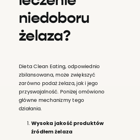
leczenie
niedoboru
żelaza?
Dieta Clean Eating, odpowiednio
zbilansowana, może zwiększyć
zarówno podaż żelaza, jak i jego
przyswajalność. Poniżej omówiono
główne mechanizmy tego
działania.
Wysoka jakość produktów
źródłem żelaza