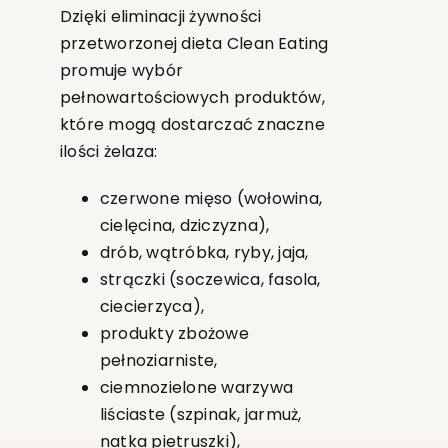
Dzięki eliminacji żywności
przetworzonej dieta Clean Eating
promuje wybór
pełnowartościowych produktów,
które mogą dostarczać znaczne
ilości żelaza:
czerwone mięso (wołowina,
cielęcina, dziczyzna),
drób, wątróbka, ryby, jaja,
strączki (soczewica, fasola,
ciecierzyca),
produkty zbożowe
pełnoziarniste,
ciemnozielone warzywa
liściaste (szpinak, jarmuż,
natka pietruszki),