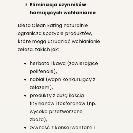
Eliminacja czynników
hamujących wchłanianie
Dieta Clean Eating naturalnie
ogranicza spożycie produktów,
które mogą utrudniać wchłanianie
żelaza, takich jak:
herbata i kawa (zawierające
polifenole),
nabiał (wapń konkurujący z
żelazem),
produkty z dużą ilością
fitynianów i fosforanów (np.
wysoko przetworzone
zboża),
żywność z konserwantami i