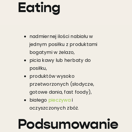
Eating
nadmiernej ilości nabiału w
jednym posiłku z produktami
bogatymi w żelazo,
picia kawy lub herbaty do
posiłku,
produktów wysoko
przetworzonych (słodycze,
gotowe dania, fast foody),
białego
pieczywa
i
oczyszczonych zbóż.
Podsumowanie