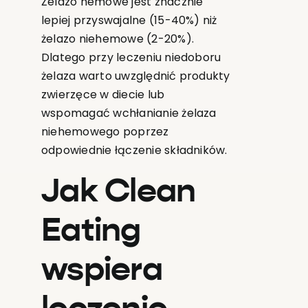
Żelazo hemowe jest znacznie
lepiej przyswajalne (15-40%) niż
żelazo niehemowe (2-20%).
Dlatego przy leczeniu niedoboru
żelaza warto uwzględnić produkty
zwierzęce w diecie lub
wspomagać wchłanianie żelaza
niehemowego poprzez
odpowiednie łączenie składników.
Jak Clean
Eating
wspiera