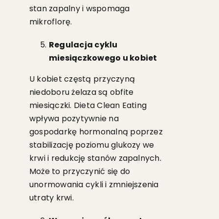
stan zapalny i wspomaga
mikroflorę.
Regulacja cyklu
miesiączkowego u kobiet
U kobiet częstą przyczyną
niedoboru żelaza są obfite
miesiączki. Dieta Clean Eating
wpływa pozytywnie na
gospodarkę hormonalną poprzez
stabilizację poziomu glukozy we
krwi i redukcję stanów zapalnych.
Może to przyczynić się do
unormowania cykli i zmniejszenia
utraty krwi.