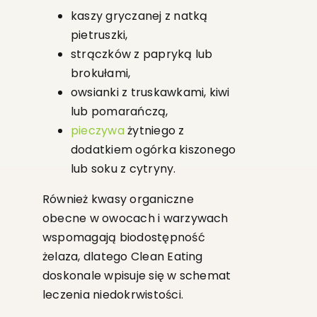
kaszy gryczanej z natką
pietruszki,
strączków z papryką lub
brokułami,
owsianki z truskawkami, kiwi
lub pomarańczą,
pieczywa
żytniego z
dodatkiem ogórka kiszonego
lub soku z cytryny.
Również kwasy organiczne
obecne w owocach i warzywach
wspomagają biodostępność
żelaza, dlatego Clean Eating
doskonale wpisuje się w schemat
leczenia niedokrwistości.