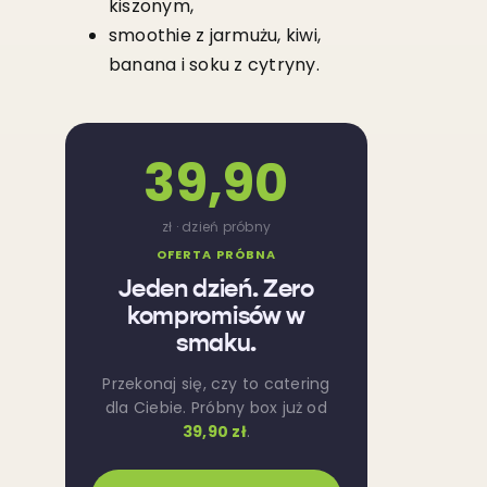
kiszonym,
smoothie z jarmużu, kiwi,
banana i soku z cytryny.
39,90
zł · dzień próbny
OFERTA PRÓBNA
Jeden dzień. Zero
kompromisów w
smaku.
Przekonaj się, czy to catering
dla Ciebie. Próbny box już od
39,90 zł
.