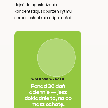
dojść do upośledzenia
koncentracji, zaburzeń rytmu
serca i osłabienia odporności.
WOLNOŚĆ WYBORU
Ponad 30 dań
dziennie — jesz
dokładnie to, na co
masz ochotę.