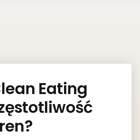
Clean Eating
zęstotliwość
ren?