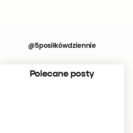
@5posiłkówdziennie
Polecane posty