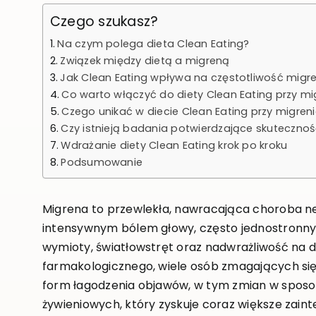
Czego szukasz?
Na czym polega dieta Clean Eating?
Związek między dietą a migreną
Jak Clean Eating wpływa na częstotliwość migr
Co warto włączyć do diety Clean Eating przy mi
Czego unikać w diecie Clean Eating przy migren
Czy istnieją badania potwierdzające skuteczno
Wdrażanie diety Clean Eating krok po kroku
Podsumowanie
Migrena to przewlekła, nawracająca choroba ne
intensywnym bólem głowy, często jednostronn
wymioty, światłowstręt oraz nadwrażliwość na 
farmakologicznego, wiele osób zmagających si
form łagodzenia objawów, w tym zmian w sposo
żywieniowych, który zyskuje coraz większe zain