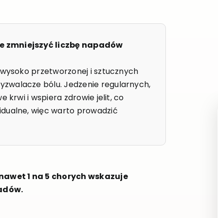
e zmniejszyć liczbę napadów
i wysoko przetworzonej i sztucznych
zwalacze bólu. Jedzenie regularnych,
 krwi i wspiera zdrowie jelit, co
idualne, więc warto prowadzić
 nawet 1 na 5 chorych wskazuje
adów.