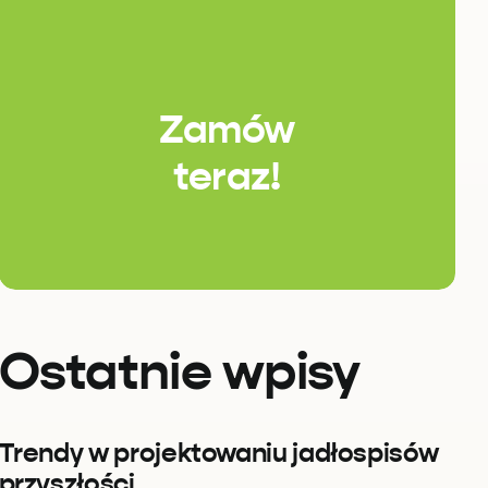
Zamów
teraz!
Ostatnie wpisy
Trendy w projektowaniu jadłospisów
przyszłości