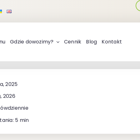
nu
Gdzie dowozimy?
Cennik
Blog
Kontakt
ia, 2025
, 2026
kówdziennie
tania: 5 min