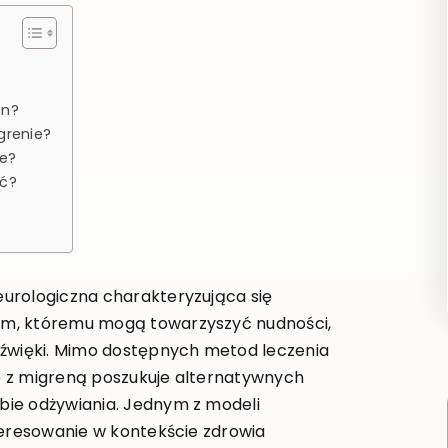
en?
grenie?
ie?
ść?
urologiczna charakteryzująca się
ym, któremu mogą towarzyszyć nudności,
dźwięki. Mimo dostępnych metod leczenia
ę z migreną poszukuje alternatywnych
bie odżywiania. Jednym z modeli
teresowanie w kontekście zdrowia