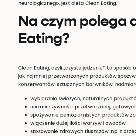
neurologicznego, jest dieta Clean Eating.
Na czym polega d
Eating?
Clean Eating, czyli „czyste jedzenie”, to sposób 
jak najmniej przetworzonych produktów spożyw
konserwantów, sztucznych barwników, nadmiaru so
wybieranie świeżych, naturalnych produkt
unikanie żywności przetworzonej, gotowych
spożywanie pełnoziarnistych produktów z
włączenie dużej ilości warzyw i owoców,
stosowanie zdrowych tłuszczów, np. z orzec