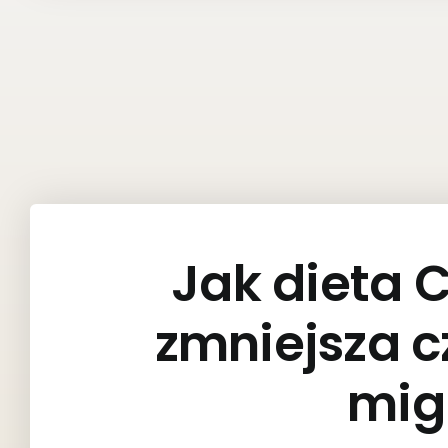
Jak dieta 
zmniejsza c
mig