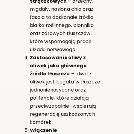
strączkowych
– orzechy,
migdały, nasiona chia oraz
fasola to doskonałe źródła
białka roślinnego, błonnika
oraz zdrowych tłuszczów,
które wspomagają pracę
układu nerwowego.
Zastosowanie oliwy z
oliwek jako głównego
źródła tłuszczu
– oliwa z
oliwek jest bogata w tłuszcze
jednonienasycone oraz
polifenole, które działają
przeciwzapalnie i wspierają
regenerację uszkodzonych
komórek.
Włączenie