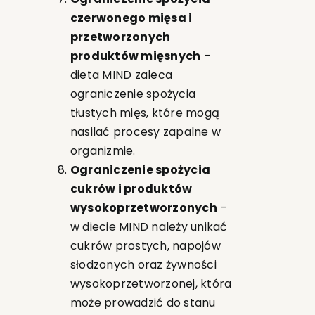
czerwonego mięsa i
przetworzonych
produktów mięsnych
–
dieta MIND zaleca
ograniczenie spożycia
tłustych mięs, które mogą
nasilać procesy zapalne w
organizmie.
Ograniczenie spożycia
cukrów i produktów
wysokoprzetworzonych
–
w diecie MIND należy unikać
cukrów prostych, napojów
słodzonych oraz żywności
wysokoprzetworzonej, która
może prowadzić do stanu