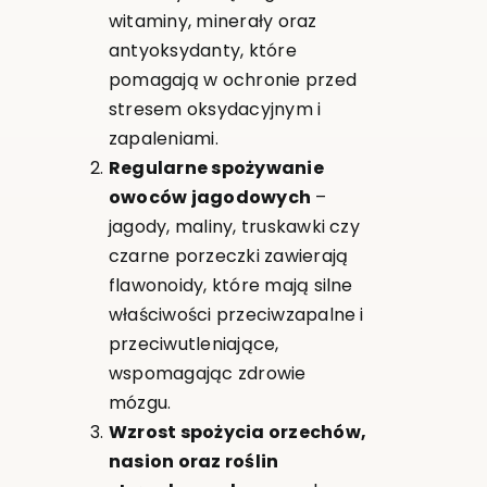
witaminy, minerały oraz
antyoksydanty, które
pomagają w ochronie przed
stresem oksydacyjnym i
zapaleniami.
Regularne spożywanie
owoców jagodowych
–
jagody, maliny, truskawki czy
czarne porzeczki zawierają
flawonoidy, które mają silne
właściwości przeciwzapalne i
przeciwutleniające,
wspomagając zdrowie
mózgu.
Wzrost spożycia orzechów,
nasion oraz roślin