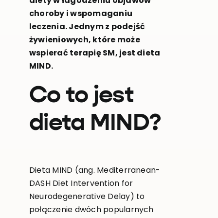
diety w łagodzeniu objawów
choroby i wspomaganiu
leczenia. Jednym z podejść
żywieniowych, które może
wspierać terapię SM, jest dieta
MIND.
Co to jest
dieta MIND?
Dieta MIND (ang. Mediterranean-
DASH Diet Intervention for
Neurodegenerative Delay) to
połączenie dwóch popularnych