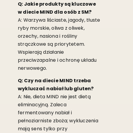
Q: Jakie produkty są kluczowe
w diecie MIND dla osób z SM?
A: Warzywa liściaste, jagody, tłuste
ryby morskie, oliwa z oliwek,
orzechy, nasiona i rośliny
strączkowe są priorytetem.
Wspierają działanie
przeciwzapalne i ochronę układu
nerwowego.
Q: Czy na diecie MIND trzeba
wykluczać nabiał lub gluten?
A: Nie, dieta MIND nie jest dietą
eliminacyjną. Zaleca
fermentowany nabiał i
pełnoziarniste zboża; wykluczenia
mają sens tylko przy