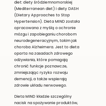
diet: diety śródziemnomorskiej
(Mediterranean diet) i diety DASH
(Dietary Approaches to Stop
Hypertension). Dieta MIND została
opracowana z myślą o ochronie
mózgu i zapobieganiu chorobom
neurodegeneracyjnym, takim jak
choroba Alzheimera. Jest to dieta
oparta na zasadach zdrowego
odżywiania, które pomagają
chronić funkcje poznawcze,
zmniejszając ryzyko rozwoju
demencji, a także wspierają
zdrowie układu nerwowego.
Dieta MIND kładzie szczególny
nacisk na spożywanie produktów,