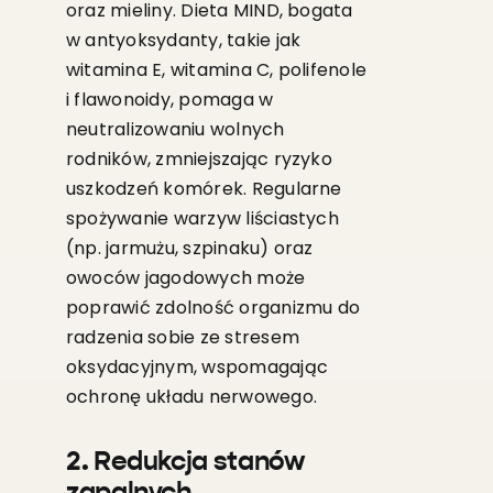
oraz mieliny. Dieta MIND, bogata
w antyoksydanty, takie jak
witamina E, witamina C, polifenole
i flawonoidy, pomaga w
neutralizowaniu wolnych
rodników, zmniejszając ryzyko
uszkodzeń komórek. Regularne
spożywanie warzyw liściastych
(np. jarmużu, szpinaku) oraz
owoców jagodowych może
poprawić zdolność organizmu do
radzenia sobie ze stresem
oksydacyjnym, wspomagając
ochronę układu nerwowego.
2. Redukcja stanów