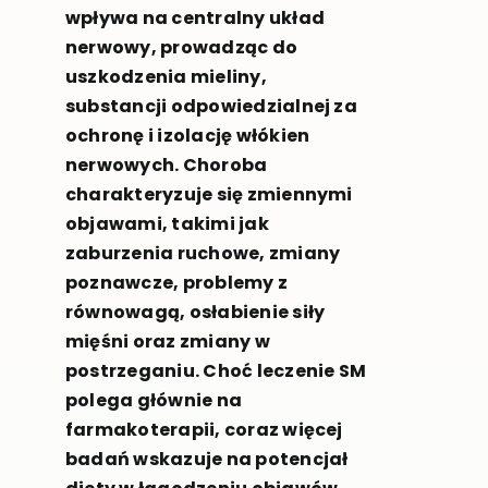
wpływa na centralny układ
nerwowy, prowadząc do
uszkodzenia mieliny,
substancji odpowiedzialnej za
ochronę i izolację włókien
nerwowych. Choroba
charakteryzuje się zmiennymi
objawami, takimi jak
zaburzenia ruchowe, zmiany
poznawcze, problemy z
równowagą, osłabienie siły
mięśni oraz zmiany w
postrzeganiu. Choć leczenie SM
polega głównie na
farmakoterapii, coraz więcej
badań wskazuje na potencjał