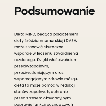
Podsumowanie
Dieta MIND, będąca połączeniem
diety śródziemnomorskiej i DASH,
może stanowić skuteczne
wsparcie w leczeniu stwardnienia
rozsianego. Dzięki właściwościom
przeciwzapalnym,
przeciwutleniającym oraz
wspomagającym zdrowie mózgu,
dieta ta może pomóc w redukcji
stanów zapalnych, ochronie
przed stresem oksydacyjnym,
poprawie funkcji poznawczych