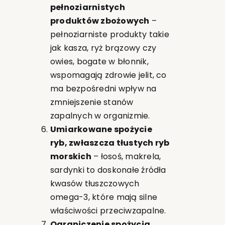
pełnoziarnistych
produktów zbożowych
–
pełnoziarniste produkty takie
jak kasza, ryż brązowy czy
owies, bogate w błonnik,
wspomagają zdrowie jelit, co
ma bezpośredni wpływ na
zmniejszenie stanów
zapalnych w organizmie.
Umiarkowane spożycie
ryb, zwłaszcza tłustych ryb
morskich
– łosoś, makrela,
sardynki to doskonałe źródła
kwasów tłuszczowych
omega-3, które mają silne
właściwości przeciwzapalne.
Ograniczenie spożycia