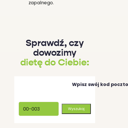
zapalnego.
Sprawdź, czy
dowozimy
dietę do Ciebie:
Wpisz swój kod poczt