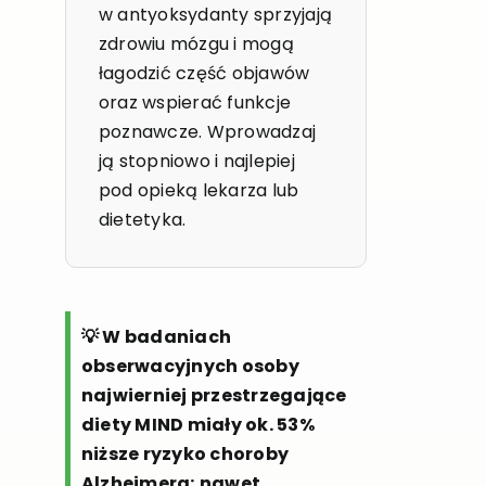
w antyoksydanty sprzyjają
zdrowiu mózgu i mogą
łagodzić część objawów
oraz wspierać funkcje
poznawcze. Wprowadzaj
ją stopniowo i najlepiej
pod opieką lekarza lub
dietetyka.
💡 W badaniach
obserwacyjnych osoby
najwierniej przestrzegające
diety MIND miały ok. 53%
niższe ryzyko choroby
Alzheimera; nawet