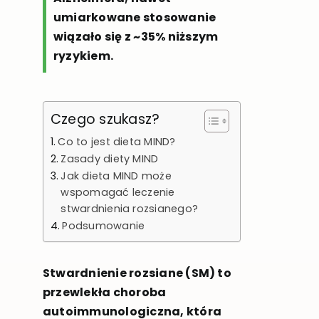
umiarkowane stosowanie
wiązało się z ~35% niższym
ryzykiem.
Czego szukasz?
Co to jest dieta MIND?
Zasady diety MIND
Jak dieta MIND może
wspomagać leczenie
stwardnienia rozsianego?
Podsumowanie
Stwardnienie rozsiane (SM) to
przewlekła choroba
autoimmunologiczna, która