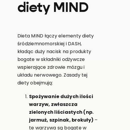
diety MIND
Dieta MIND łączy elementy diety
śródziemnomorskiej i DASH,
kładąc duży nacisk na produkty
bogate w składniki odżywcze
wspierające zdrowie mózgu i
układu nerwowego. Zasady tej
diety obejmują:
Spożywanie dużych ilości
warzyw, zwłaszcza
zielonych liściastych (np.
jarmuż, szpinak, brokuły)
–
te warzywa są bogate w