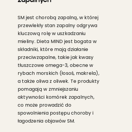
zapalnych
SM jest chorobą zapalną, w której
przewlekły stan zapalny odgrywa
kluczową rolę w uszkadzaniu
mieliny. Dieta MIND jest bogata w
składniki, które mają działanie
przeciwzapalne, takie jak kwasy
tłuszczowe omega-3, obecne w
rybach morskich (łosoś, makrela),
a także oliwa z oliwek. Te produkty
pomagają w zmniejszaniu
aktywności komórek zapalnych,
co może prowadzić do
spowolnienia postępu choroby i
łagodzenia objawów SM.