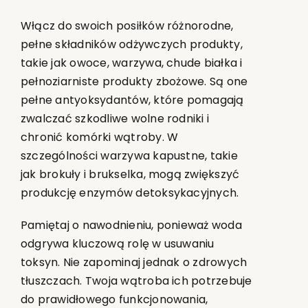
Włącz do swoich posiłków różnorodne,
pełne składników odżywczych produkty,
takie jak owoce, warzywa, chude białka i
pełnoziarniste produkty zbożowe. Są one
pełne antyoksydantów, które pomagają
zwalczać szkodliwe wolne rodniki i
chronić komórki wątroby. W
szczególności warzywa kapustne, takie
jak brokuły i brukselka, mogą zwiększyć
produkcję enzymów detoksykacyjnych.
Pamiętaj o nawodnieniu, ponieważ woda
odgrywa kluczową rolę w usuwaniu
toksyn. Nie zapominaj jednak o zdrowych
tłuszczach. Twoja wątroba ich potrzebuje
do prawidłowego funkcjonowania,