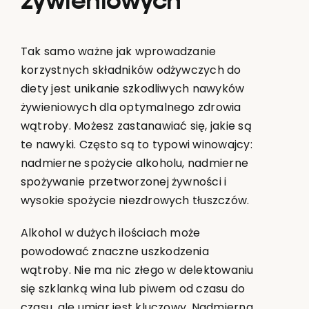
żywieniowych
Tak samo ważne jak wprowadzanie
korzystnych składników odżywczych do
diety jest unikanie szkodliwych nawyków
żywieniowych dla optymalnego zdrowia
wątroby. Możesz zastanawiać się, jakie są
te nawyki. Często są to typowi winowajcy:
nadmierne spożycie alkoholu, nadmierne
spożywanie przetworzonej żywności i
wysokie spożycie niezdrowych tłuszczów.
Alkohol w dużych ilościach może
powodować znaczne uszkodzenia
wątroby. Nie ma nic złego w delektowaniu
się szklanką wina lub piwem od czasu do
czasu, ale umiar jest kluczowy. Nadmierna