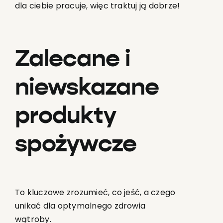
dla ciebie pracuje, więc traktuj ją dobrze!
Zalecane i
niewskazane
produkty
spożywcze
To kluczowe zrozumieć, co jeść, a czego
unikać dla optymalnego zdrowia
wątroby.