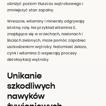
obniżyć poziom tłuszczu wątrobowego i
zmniejszyć stan zapalny.
Wreszcie, witaminy i minerały odgrywają
istotną rolę. Na przykład witamina E,
znajdująca się w orzechach, nasionach i
liściach zielonych, może pomóc zapobiec
uszkodzeniom wątroby. Natomiast żelazo,
cynk i witamina D wspierają procesy
detoksykacji wątroby.
Unikanie
szkodliwych
nawyków