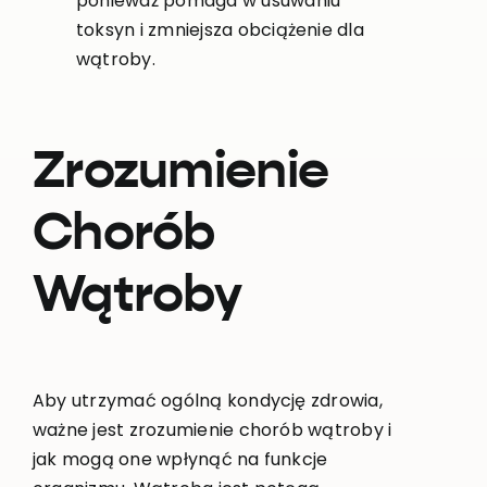
ponieważ pomaga w usuwaniu
toksyn i zmniejsza obciążenie dla
wątroby.
Zrozumienie
Chorób
Wątroby
Aby utrzymać ogólną kondycję zdrowia,
ważne jest zrozumienie chorób wątroby i
jak mogą one wpłynąć na funkcje