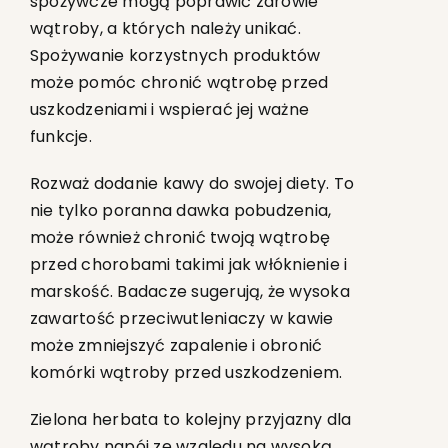
spożywcze mogą poprawić zdrowie
wątroby, a których należy unikać.
Spożywanie korzystnych produktów
może pomóc chronić wątrobę przed
uszkodzeniami i wspierać jej ważne
funkcje.
Rozważ dodanie kawy do swojej diety. To
nie tylko poranna dawka pobudzenia,
może również chronić twoją wątrobę
przed chorobami takimi jak włóknienie i
marskość. Badacze sugerują, że wysoka
zawartość przeciwutleniaczy w kawie
może zmniejszyć zapalenie i obronić
komórki wątroby przed uszkodzeniem.
Zielona herbata to kolejny przyjazny dla
wątroby napój ze względu na wysoką