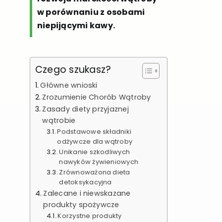
w porównaniu z osobami
niepijącymi kawy.
Czego szukasz?
Główne wnioski
Zrozumienie Chorób Wątroby
Zasady diety przyjaznej
wątrobie
Podstawowe składniki
odżywcze dla wątroby
Unikanie szkodliwych
nawyków żywieniowych
Zrównoważona dieta
detoksykacyjna
Zalecane i niewskazane
produkty spożywcze
Korzystne produkty