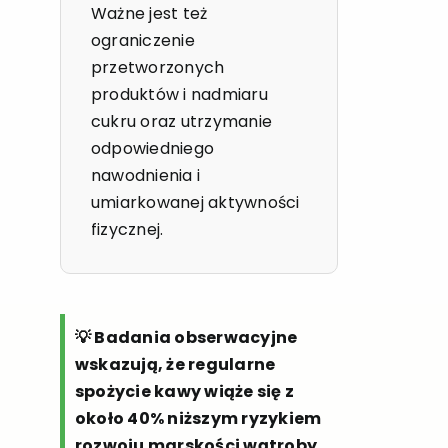
Ważne jest też
ograniczenie
przetworzonych
produktów i nadmiaru
cukru oraz utrzymanie
odpowiedniego
nawodnienia i
umiarkowanej aktywności
fizycznej.
💡 Badania obserwacyjne
wskazują, że regularne
spożycie kawy wiąże się z
około 40% niższym ryzykiem
rozwoju marskości wątroby