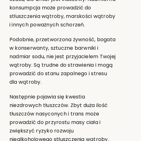
konsumpcja może prowadzić do
stłuszczenia wątroby, marskości wątroby
i innych poważnych schorzeń.
Podobnie, przetworzona żywność, bogata
w konserwanty, sztuczne barwniki i
nadmiar sodu, nie jest przyjacielem Twojej
wątroby. Są trudne do strawienia i mogą
prowadzić do stanu zapalnego i stresu
dla wątroby.
Następnie pojawia się kwestia
niezdrowych tłuszczów. Zbyt duża ilość
tłuszczów nasyconych i trans może
prowadzić do przyrostu masy ciała i
zwiększyć ryzyko rozwoju
niealkoholowego stłuszczenia wątroby.