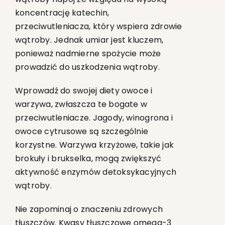
koncentrację katechin,
przeciwutleniacza, który wspiera zdrowie
wątroby. Jednak umiar jest kluczem,
ponieważ nadmierne spożycie może
prowadzić do uszkodzenia wątroby.
Wprowadź do swojej diety owoce i
warzywa, zwłaszcza te bogate w
przeciwutleniacze. Jagody, winogrona i
owoce cytrusowe są szczególnie
korzystne. Warzywa krzyżowe, takie jak
brokuły i brukselka, mogą zwiększyć
aktywność enzymów detoksykacyjnych
wątroby.
Nie zapominaj o znaczeniu zdrowych
tłuszczów. Kwasy tłuszczowe omega-3