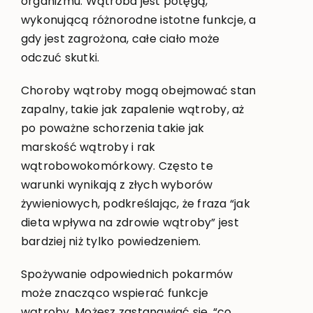
organizmu. Wątroba jest potęgą,
wykonującą różnorodne istotne funkcje, a
gdy jest zagrożona, całe ciało może
odczuć skutki.
Choroby wątroby mogą obejmować stan
zapalny, takie jak zapalenie wątroby, aż
po poważne schorzenia takie jak
marskość wątroby i rak
wątrobowokomórkowy. Często te
warunki wynikają z złych wyborów
żywieniowych, podkreślając, że fraza “jak
dieta wpływa na zdrowie wątroby” jest
bardziej niż tylko powiedzeniem.
Spożywanie odpowiednich pokarmów
może znacząco wspierać funkcje
wątroby. Możesz zastanawiać się, “co