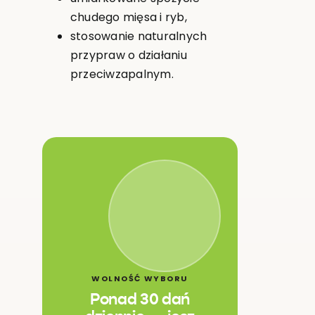
chudego mięsa i ryb,
stosowanie naturalnych
przypraw o działaniu
przeciwzapalnym.
WOLNOŚĆ WYBORU
Ponad 30 dań