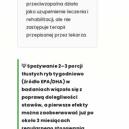
przeciwzapalna działa
jako uzupełnienie leczenia i
rehabilitacji, ale nie
zastępuje terapii
przepisanej przez lekarza.
💡 Spożywanie 2–3 porcji
tłustych ryb tygodniowo
(źródło EPA/DHA) w
badaniach wiązało się z
poprawą dolegliwości
stawów, a pierwsze efekty
można zaobserwować już po
około 3 miesiącach
regularnego stosowania.