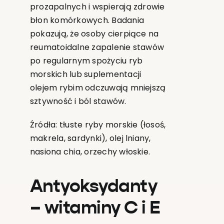
prozapalnych i wspierają zdrowie
błon komórkowych. Badania
pokazują, że osoby cierpiące na
reumatoidalne zapalenie stawów
po regularnym spożyciu ryb
morskich lub suplementacji
olejem rybim odczuwają mniejszą
sztywność i ból stawów.
Źródła: tłuste ryby morskie (łosoś,
makrela, sardynki), olej lniany,
nasiona chia, orzechy włoskie.
Antyoksydanty
– witaminy C i E