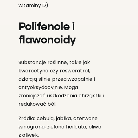
witaminy D).
Polifenole i
flawonoidy
Substancje roślinne, takie jak
kwercetyna czy resweratrol,
działają silnie przeciwzapalnie i
antyoksydacyjnie. Mogą
zmniejszać uszkodzenia chrząstki i
redukować ból.
Źródła: cebula, jabłka, czerwone
winogrona, zielona herbata, oliwa
z oliwek.