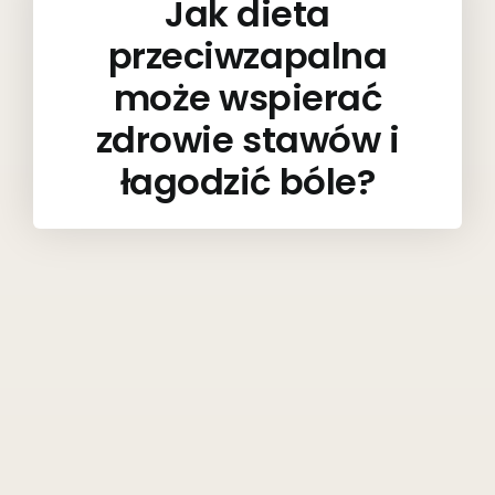
Jak dieta
przeciwzapalna
może wspierać
zdrowie stawów i
łagodzić bóle?