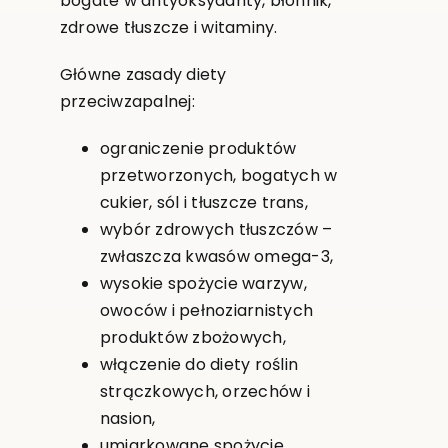
bogate w antyoksydanty, błonnik,
zdrowe tłuszcze i witaminy.
Główne zasady diety
przeciwzapalnej:
ograniczenie produktów
przetworzonych, bogatych w
cukier, sól i tłuszcze trans,
wybór zdrowych tłuszczów –
zwłaszcza kwasów omega-3,
wysokie spożycie warzyw,
owoców i pełnoziarnistych
produktów zbożowych,
włączenie do diety roślin
strączkowych, orzechów i
nasion,
umiarkowane spożycie