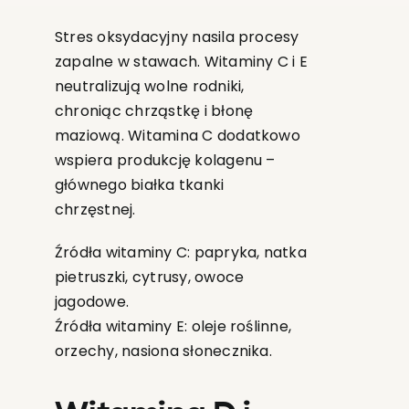
Stres oksydacyjny nasila procesy
zapalne w stawach. Witaminy C i E
neutralizują wolne rodniki,
chroniąc chrząstkę i błonę
maziową. Witamina C dodatkowo
wspiera produkcję kolagenu –
głównego białka tkanki
chrzęstnej.
Źródła witaminy C: papryka, natka
pietruszki, cytrusy, owoce
jagodowe.
Źródła witaminy E: oleje roślinne,
orzechy, nasiona słonecznika.