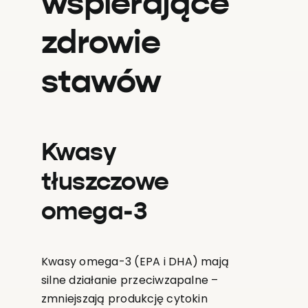
wspierające
zdrowie
stawów
Kwasy
tłuszczowe
omega-3
Kwasy omega-3 (EPA i DHA) mają
silne działanie przeciwzapalne –
zmniejszają produkcję cytokin