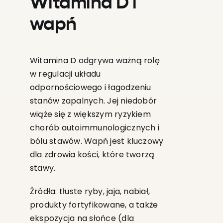
Witamina D i
wapń
Witamina D odgrywa ważną rolę
w regulacji układu
odpornościowego i łagodzeniu
stanów zapalnych. Jej niedobór
wiąże się z większym ryzykiem
chorób autoimmunologicznych i
bólu stawów. Wapń jest kluczowy
dla zdrowia kości, które tworzą
stawy.
Źródła: tłuste ryby, jaja, nabiał,
produkty fortyfikowane, a także
ekspozycja na słońce (dla