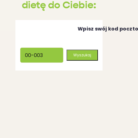
dietę do Ciebie:
Wpisz swój kod poczt