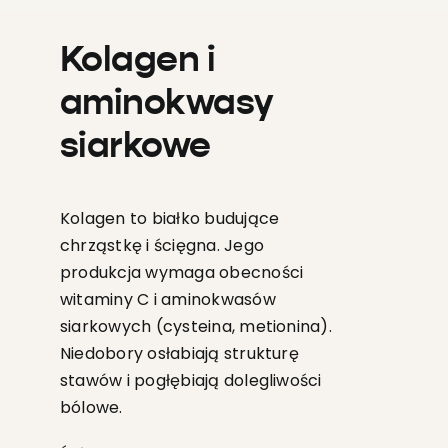
Kolagen i
aminokwasy
siarkowe
Kolagen to białko budujące
chrząstkę i ścięgna. Jego
produkcja wymaga obecności
witaminy C i aminokwasów
siarkowych (cysteina, metionina).
Niedobory osłabiają strukturę
stawów i pogłębiają dolegliwości
bólowe.