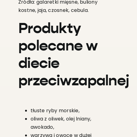
Źródła: galaretki mięsne, buliony
kostne, jaja, czosnek, cebula.
Produkty
polecane w
diecie
przeciwzapalnej
tłuste ryby morskie,
oliwa z oliwek, olej lniany,
awokado,
warzywa i owoce w dużej