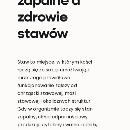
zapalne a
zdrowie
stawów
Staw to miejsce, w którym kości
łączą się ze sobą, umożliwiając
ruch. Jego prawidłowe
funkcjonowanie zależy od
chrząstki stawowej, mazi
stawowej i okolicznych struktur.
Gdy w organizmie toczy się stan
zapalny, układ odpornościowy
produkuje cytokiny i wolne rodniki,