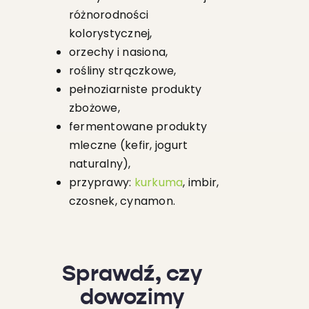
różnorodności
kolorystycznej,
orzechy i nasiona,
rośliny strączkowe,
pełnoziarniste produkty
zbożowe,
fermentowane produkty
mleczne (kefir, jogurt
naturalny),
przyprawy:
kurkuma
, imbir,
czosnek, cynamon.
Sprawdź, czy
dowozimy