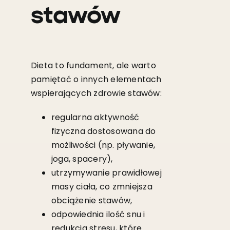
stawów
Dieta to fundament, ale warto
pamiętać o innych elementach
wspierających zdrowie stawów:
regularna aktywność
fizyczna dostosowana do
możliwości (np. pływanie,
joga, spacery),
utrzymywanie prawidłowej
masy ciała, co zmniejsza
obciążenie stawów,
odpowiednia ilość snu i
redukcja stresu, które