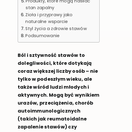
Produkty, które mogą nasilać
stan zapalny
Zioła i przyprawy jako
naturalne wsparcie
Styl życia a zdrowie stawów
Podsumowanie
Ból i sztywność stawów to
dolegliwości, które dotykają
coraz większej liczby osób – nie
tylko w podeszłym wieku, ale
także wśród ludzi młodych i
aktywnych. Mogą być wynikiem
urazów, przeciążenia, chorób
autoimmunologicznych
(takich jak reumatoidalne
zapalenie stawów) czy