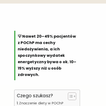
💡 Nawet 20–45% pacjentów
z POChP ma cechy
niedożywienia, a ich
spoczynkowy wydatek
energetyczny bywa o ok. 10–
15% wyższy niż u osób
zdrowych.
Czego szukasz?
Znaczenie diety w POChP