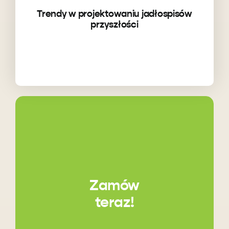
Trendy w projektowaniu jadłospisów
przyszłości
Zamów
teraz!