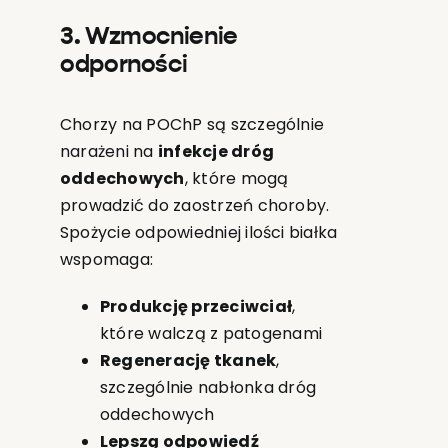
3. Wzmocnienie
odporności
Chorzy na POChP są szczególnie
narażeni na
infekcje dróg
oddechowych
, które mogą
prowadzić do zaostrzeń choroby.
Spożycie odpowiedniej ilości białka
wspomaga:
Produkcję przeciwciał
,
które walczą z patogenami
Regenerację tkanek
,
szczególnie nabłonka dróg
oddechowych
Lepszą odpowiedź