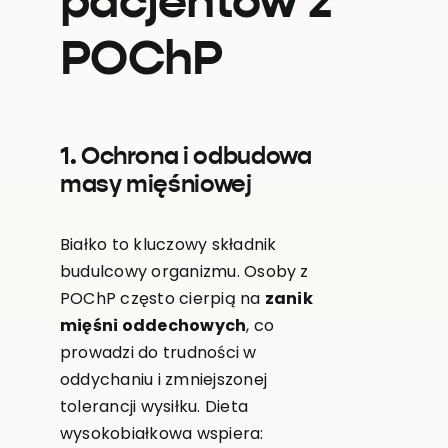
pacjentów z
POChP
1. Ochrona i odbudowa
masy mięśniowej
Białko to kluczowy składnik
budulcowy organizmu. Osoby z
POChP często cierpią na
zanik
mięśni oddechowych
, co
prowadzi do trudności w
oddychaniu i zmniejszonej
tolerancji wysiłku. Dieta
wysokobiałkowa wspiera: