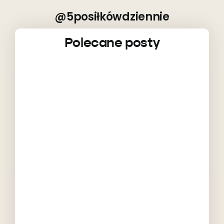
@5posiłkówdziennie
Polecane posty