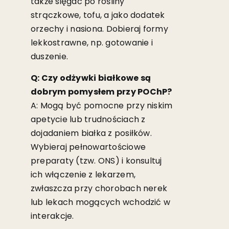
także sięgać po rośliny
strączkowe, tofu, a jako dodatek
orzechy i nasiona. Dobieraj formy
lekkostrawne, np. gotowanie i
duszenie.
Q: Czy odżywki białkowe są
dobrym pomysłem przy POChP?
A: Mogą być pomocne przy niskim
apetycie lub trudnościach z
dojadaniem białka z posiłków.
Wybieraj pełnowartościowe
preparaty (tzw. ONS) i konsultuj
ich włączenie z lekarzem,
zwłaszcza przy chorobach nerek
lub lekach mogących wchodzić w
interakcje.