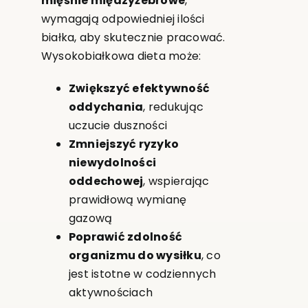
mięśnie międzyżebrowe
,
wymagają odpowiedniej ilości
białka, aby skutecznie pracować.
Wysokobiałkowa dieta może:
Zwiększyć efektywność
oddychania
, redukując
uczucie duszności
Zmniejszyć ryzyko
niewydolności
oddechowej
, wspierając
prawidłową wymianę
gazową
Poprawić zdolność
organizmu do wysiłku
, co
jest istotne w codziennych
aktywnościach