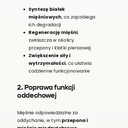
Syntezę białek
mięśniowych
, co zapobiega
ich degradacji
Regenerację mięśni
,
zwłaszcza w okolicy
przepony i klatki piersiowej
Zwiększenie siły i
wytrzymałości
, co ułatwia
codzienne funkcjonowanie
2. Poprawa funkcji
oddechowej
Mięśnie odpowiedzialne za
oddychanie, w tym
przepona i