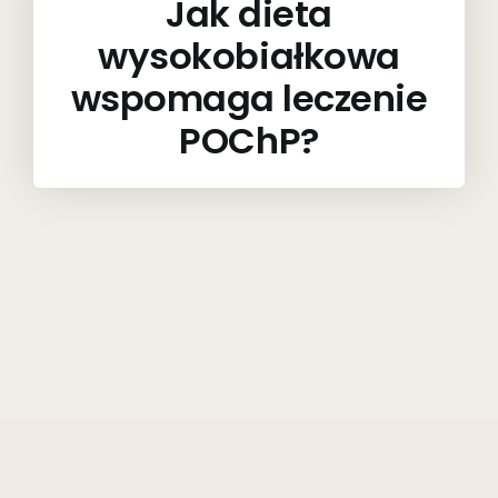
Jak dieta
wysokobiałkowa
wspomaga leczenie
POChP?