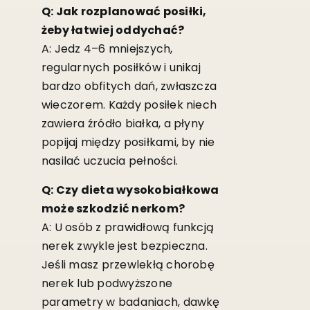
Q: Jak rozplanować posiłki,
żeby łatwiej oddychać?
A: Jedz 4–6 mniejszych,
regularnych posiłków i unikaj
bardzo obfitych dań, zwłaszcza
wieczorem. Każdy posiłek niech
zawiera źródło białka, a płyny
popijaj między posiłkami, by nie
nasilać uczucia pełności.
Q: Czy dieta wysokobiałkowa
może szkodzić nerkom?
A: U osób z prawidłową funkcją
nerek zwykle jest bezpieczna.
Jeśli masz przewlekłą chorobę
nerek lub podwyższone
parametry w badaniach, dawkę