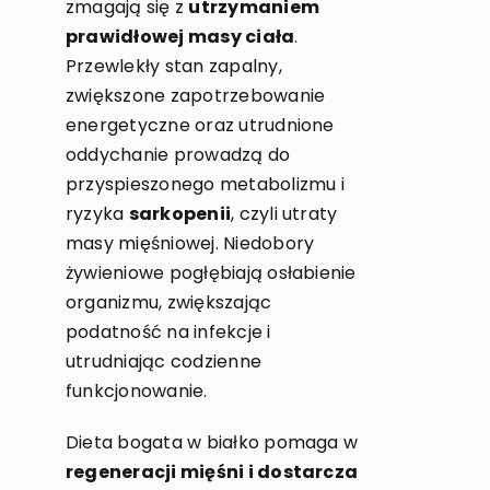
zmagają się z
utrzymaniem
prawidłowej masy ciała
.
Przewlekły stan zapalny,
zwiększone zapotrzebowanie
energetyczne oraz utrudnione
oddychanie prowadzą do
przyspieszonego metabolizmu i
ryzyka
sarkopenii
, czyli utraty
masy mięśniowej. Niedobory
żywieniowe pogłębiają osłabienie
organizmu, zwiększając
podatność na infekcje i
utrudniając codzienne
funkcjonowanie.
Dieta bogata w białko pomaga w
regeneracji mięśni i dostarcza