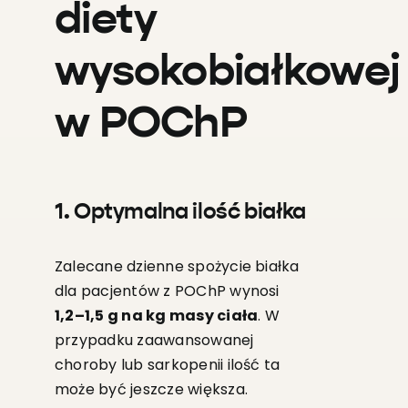
diety
wysokobiałkowej
w POChP
1. Optymalna ilość białka
Zalecane dzienne spożycie białka
dla pacjentów z POChP wynosi
1,2–1,5 g na kg masy ciała
. W
przypadku zaawansowanej
choroby lub sarkopenii ilość ta
może być jeszcze większa.