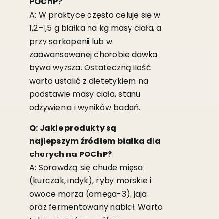
POChP?
A: W praktyce często celuje się w
1,2–1,5 g białka na kg masy ciała, a
przy sarkopenii lub w
zaawansowanej chorobie dawka
bywa wyższa. Ostateczną ilość
warto ustalić z dietetykiem na
podstawie masy ciała, stanu
odżywienia i wyników badań.
Q: Jakie produkty są
najlepszym źródłem białka dla
chorych na POChP?
A: Sprawdzą się chude mięsa
(kurczak, indyk), ryby morskie i
owoce morza (omega-3), jaja
oraz fermentowany nabiał. Warto