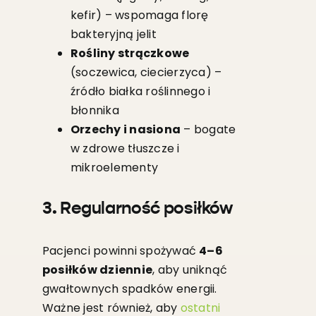
kefir) – wspomaga florę
bakteryjną jelit
Rośliny strączkowe
(soczewica, ciecierzyca) –
źródło białka roślinnego i
błonnika
Orzechy i nasiona
– bogate
w zdrowe tłuszcze i
mikroelementy
3. Regularność posiłków
Pacjenci powinni spożywać
4–6
posiłków dziennie
, aby uniknąć
gwałtownych spadków energii.
Ważne jest również, aby
ostatni