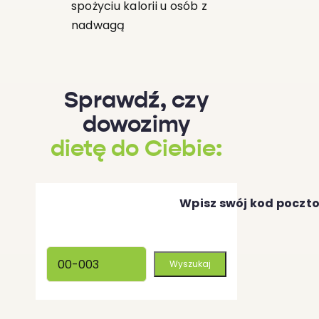
spożyciu kalorii u osób z
nadwagą
Sprawdź, czy
dowozimy
dietę do Ciebie:
Wpisz swój kod poczt