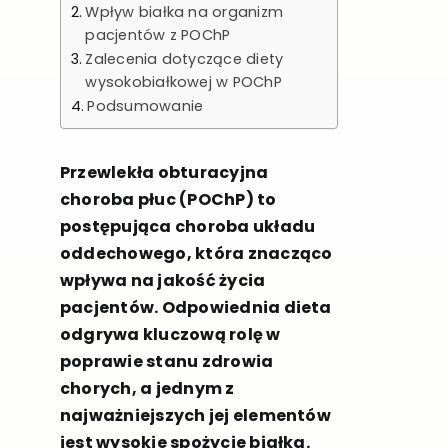
Wpływ białka na organizm
pacjentów z POChP
Zalecenia dotyczące diety
wysokobiałkowej w POChP
Podsumowanie
Przewlekła obturacyjna
choroba płuc (POChP) to
postępująca choroba układu
oddechowego, która znacząco
wpływa na jakość życia
pacjentów. Odpowiednia dieta
odgrywa kluczową rolę w
poprawie stanu zdrowia
chorych, a jednym z
najważniejszych jej elementów
jest wysokie spożycie białka.