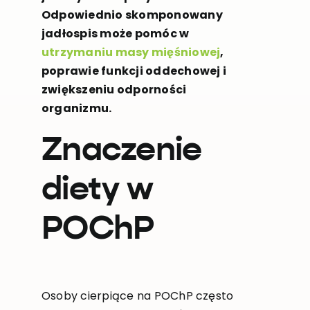
Odpowiednio skomponowany
jadłospis może pomóc w
utrzymaniu masy mięśniowej
,
poprawie funkcji oddechowej i
zwiększeniu odporności
organizmu.
Znaczenie
diety w
POChP
Osoby cierpiące na POChP często