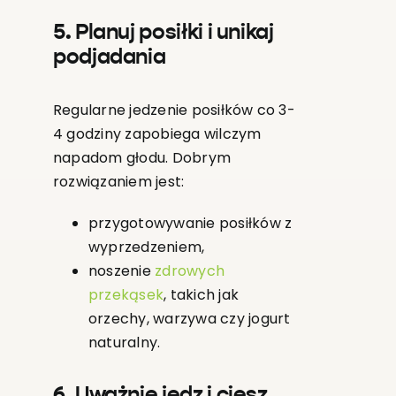
5. Planuj posiłki i unikaj
podjadania
Regularne jedzenie posiłków co 3-
4 godziny zapobiega wilczym
napadom głodu. Dobrym
rozwiązaniem jest:
przygotowywanie posiłków z
wyprzedzeniem,
noszenie
zdrowych
przekąsek
, takich jak
orzechy, warzywa czy jogurt
naturalny.
6. Uważnie jedz i ciesz