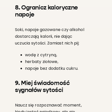
8. Ogranicz kaloryczne
napoje
Soki, napoje gazowane czy alkohol
dostarczają kalorii, nie dając
uczucia sytości. Zamiast nich pij:
wodę z cytryną,
herbaty ziołowe,
napoje bez dodatku cukru.
9. Miej świadomość
sygnałów sytości
Naucz się rozpoznawać moment,
kiedy jesteś najedzony, ale nie