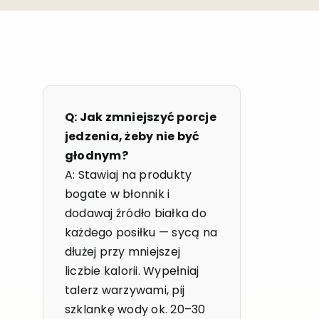
Q: Jak zmniejszyć porcje
jedzenia, żeby nie być
głodnym?
A: Stawiaj na produkty
bogate w błonnik i
dodawaj źródło białka do
każdego posiłku — sycą na
dłużej przy mniejszej
liczbie kalorii. Wypełniaj
talerz warzywami, pij
szklankę wody ok. 20–30