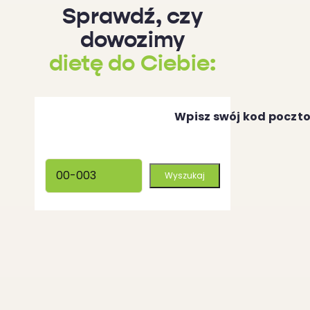
Sprawdź, czy
dowozimy
dietę do Ciebie:
Wpisz swój kod poczt