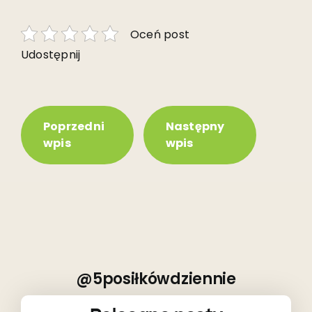
Oceń post
Udostępnij
Poprzedni
Następny
wpis
wpis
@5posiłkówdziennie