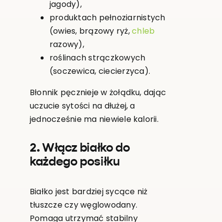
jagody),
produktach pełnoziarnistych
(owies, brązowy ryż,
chleb
razowy),
roślinach strączkowych
(soczewica, ciecierzyca).
Błonnik pęcznieje w żołądku, dając
uczucie sytości na dłużej, a
jednocześnie ma niewiele kalorii.
2. Włącz białko do
każdego posiłku
Białko jest bardziej sycące niż
tłuszcze czy węglowodany.
Pomaga utrzymać stabilny