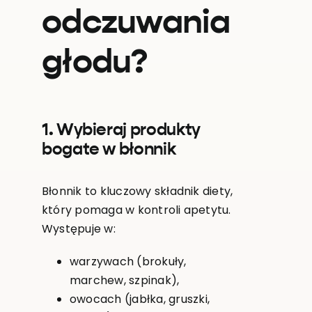
odczuwania
głodu?
1. Wybieraj produkty
bogate w błonnik
Błonnik to kluczowy składnik diety,
który pomaga w kontroli apetytu.
Występuje w:
warzywach (brokuły,
marchew, szpinak),
owocach (jabłka, gruszki,