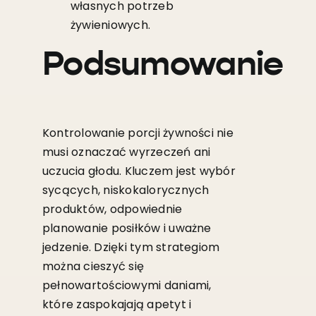
własnych potrzeb
żywieniowych.
Podsumowanie
Kontrolowanie porcji żywności nie
musi oznaczać wyrzeczeń ani
uczucia głodu. Kluczem jest wybór
sycących, niskokalorycznych
produktów, odpowiednie
planowanie posiłków i uważne
jedzenie. Dzięki tym strategiom
można cieszyć się
pełnowartościowymi daniami,
które zaspokajają apetyt i