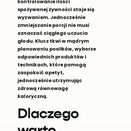
kontrolowanie ilości
spożywanej żywności staje się
wyzwaniem. Jednocześnie
zmniejszanie porcji nie musi
oznaczać ciągłego uczucia
głodu. Klucz tkwi w mądrym
planowaniu posiłków, wyborze
odpowiednich produktów i
technikach, które pomogą
zaspokoić apetyt,
jednocześnie utrzymując
zdrową równowagę
kaloryczną.
Dlaczego