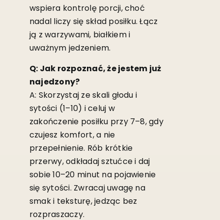
wspiera kontrolę porcji, choć
nadal liczy się skład posiłku. Łącz
ją z warzywami, białkiem i
uważnym jedzeniem.
Q: Jak rozpoznać, że jestem już
najedzony?
A: Skorzystaj ze skali głodu i
sytości (1–10) i celuj w
zakończenie posiłku przy 7–8, gdy
czujesz komfort, a nie
przepełnienie. Rób krótkie
przerwy, odkładaj sztućce i daj
sobie 10–20 minut na pojawienie
się sytości. Zwracaj uwagę na
smak i teksturę, jedząc bez
rozpraszaczy.