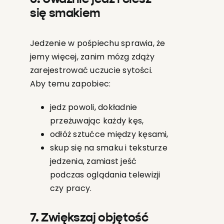
się smakiem
Jedzenie w pośpiechu sprawia, że
jemy więcej, zanim mózg zdąży
zarejestrować uczucie sytości.
Aby temu zapobiec:
jedz powoli, dokładnie
przeżuwając każdy kęs,
odłóż sztućce między kęsami,
skup się na smaku i teksturze
jedzenia, zamiast jeść
podczas oglądania telewizji
czy pracy.
7. Zwiększaj objętość