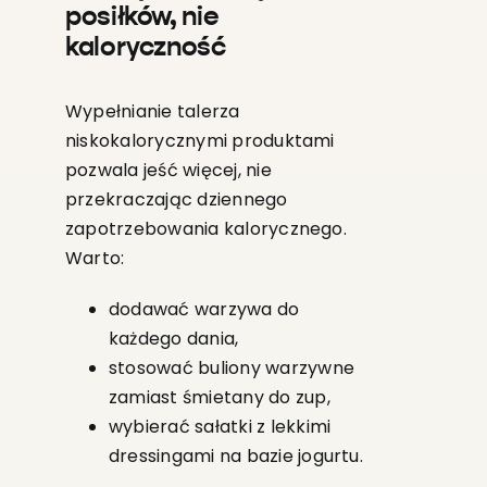
posiłków, nie
kaloryczność
Wypełnianie talerza
niskokalorycznymi produktami
pozwala jeść więcej, nie
przekraczając dziennego
zapotrzebowania kalorycznego.
Warto:
dodawać warzywa do
każdego dania,
stosować buliony warzywne
zamiast śmietany do zup,
wybierać sałatki z lekkimi
dressingami na bazie jogurtu.