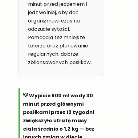
minut przed jedzeniem i
jedz wolniej, aby dać
organizmowi czas na
odczucie sytości.
Pomagają też mniejsze
talerze oraz planowanie
regularnych, dobrze
zbilansowanych posiłków.
💡 Wypicie 500 ml wody 30
minut przed głównymi
posiłkami przez 12 tygodni
zwiększyło utratę masy
ciała średnio o 1,2 kg — bez
innych zmian w diecie.