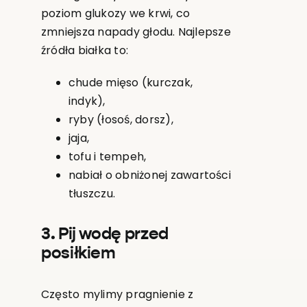
poziom glukozy we krwi, co
zmniejsza napady głodu. Najlepsze
źródła białka to:
chude mięso (kurczak,
indyk),
ryby (łosoś, dorsz),
jaja,
tofu i tempeh,
nabiał o obniżonej zawartości
tłuszczu.
3. Pij wodę przed
posiłkiem
Często mylimy pragnienie z