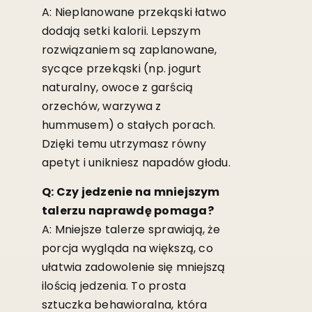
A: Nieplanowane przekąski łatwo
dodają setki kalorii. Lepszym
rozwiązaniem są zaplanowane,
sycące przekąski (np. jogurt
naturalny, owoce z garścią
orzechów, warzywa z
hummusem) o stałych porach.
Dzięki temu utrzymasz równy
apetyt i unikniesz napadów głodu.
Q: Czy jedzenie na mniejszym
talerzu naprawdę pomaga?
A: Mniejsze talerze sprawiają, że
porcja wygląda na większą, co
ułatwia zadowolenie się mniejszą
ilością jedzenia. To prosta
sztuczka behawioralna, która