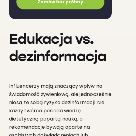
Zamów box próbny
Edukacja vs.
dezinformacja
Influencerzy mają znaczący wpływ na
świadomość żywieniową, ale jednocześnie
niosą ze sobą ryzyko dezinformacji. Nie
każdy twórca posiada wiedzę
dietetyczną popartą nauką, a
rekomendacje bywają oparte na
osobistych doświadczeniach lub