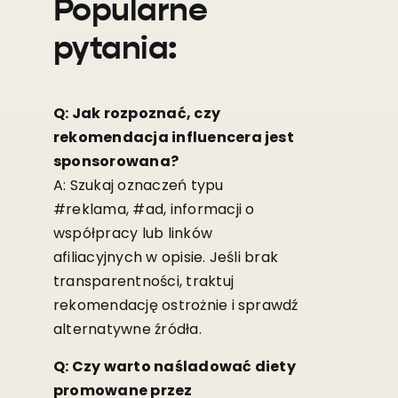
Popularne
pytania:
Q: Jak rozpoznać, czy
rekomendacja influencera jest
sponsorowana?
A: Szukaj oznaczeń typu
#reklama, #ad, informacji o
współpracy lub linków
afiliacyjnych w opisie. Jeśli brak
transparentności, traktuj
rekomendację ostrożnie i sprawdź
alternatywne źródła.
Q: Czy warto naśladować diety
promowane przez