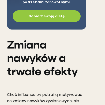
potrzebami zdrowotnymi.
Dobierz swoją dietę
Zmiana
nawyków a
trwałe efekty
Choć influencerzy potrafią motywować
do zmiany nawyków żywieniowych, nie