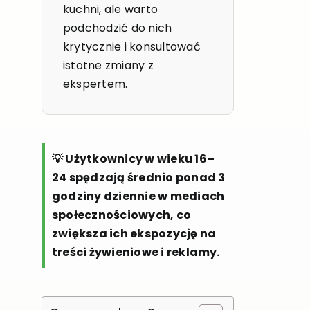
kuchni, ale warto
podchodzić do nich
krytycznie i konsultować
istotne zmiany z
ekspertem.
💡 Użytkownicy w wieku 16–
24 spędzają średnio ponad 3
godziny dziennie w mediach
społecznościowych, co
zwiększa ich ekspozycję na
treści żywieniowe i reklamy.