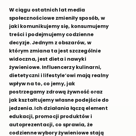
W ciągu ostatnich lat media
społecznościowe zmieniły sposób, w
jaki komunikujemy się, konsumujemy
treści i podejmujemy codzienne
decyzje. Jednym z obszarów, w
którym zmiana ta jest szczególnie
widoczna, jest dieta i nawyki
żywieniowe. Influencerzy kulinarni,
dietetyczni i lifestyle’owi mają realny
wpływ na to, co jemy, jak
postrzegamy zdrową żywność oraz
jak kształtujemy własne podejście do
jedzenia. Ich działania łączą element
edukacji, promocji produktów i
autoprezentacji, co sprawia, że
codzienne wybory żywieniowe stają