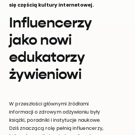
się częścią kultury internetowej.
Influencerzy
jako nowi
edukatorzy
żywieniowi
W przeszłości głównymi źródłami
informacji o zdrowym odżywianiu były
książki, poradniki i instytucje naukowe.
Dziś znaczącą rolę pełnią influencerzy,