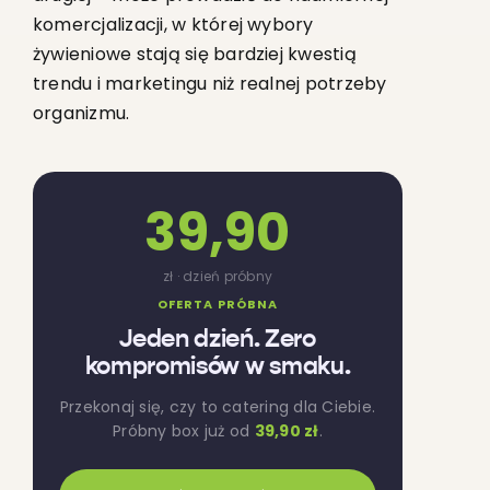
komercjalizacji, w której wybory
żywieniowe stają się bardziej kwestią
trendu i marketingu niż realnej potrzeby
organizmu.
39,90
zł · dzień próbny
OFERTA PRÓBNA
Jeden dzień. Zero
kompromisów w smaku.
Przekonaj się, czy to catering dla Ciebie.
Próbny box już od
39,90 zł
.