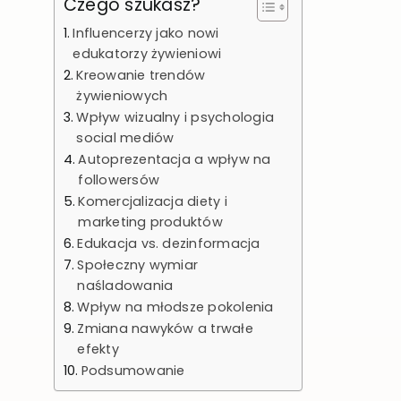
Czego szukasz?
Influencerzy jako nowi
edukatorzy żywieniowi
Kreowanie trendów
żywieniowych
Wpływ wizualny i psychologia
social mediów
Autoprezentacja a wpływ na
followersów
Komercjalizacja diety i
marketing produktów
Edukacja vs. dezinformacja
Społeczny wymiar
naśladowania
Wpływ na młodsze pokolenia
Zmiana nawyków a trwałe
efekty
Podsumowanie