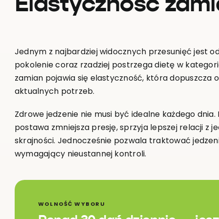
Elastyczność zamia
Jednym z najbardziej widocznych przesunięć jest o
pokolenie coraz rzadziej postrzega dietę w kategoriac
zamian pojawia się elastyczność, która dopuszcza 
aktualnych potrzeb.
Zdrowe jedzenie nie musi być idealne każdego dnia
postawa zmniejsza presję, sprzyja lepszej relacji z
skrajności. Jednocześnie pozwala traktować jedzenie
wymagający nieustannej kontroli.
WOLNOŚĆ WYBORU