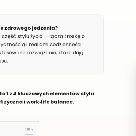
cie zdrowego jedzenia?
o część stylu życia — łączą troskę o
tycznością i realiami codzienności.
ostosowane rozwiązania, które dają
esu.
to 1 z 4 kluczowych elementów stylu
fizyczna i work‑life balance.