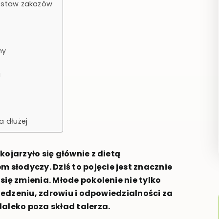
 zestaw zakazów
my
a
a dłużej
kojarzyło się głównie z dietą
słodyczy. Dziś to pojęcie jest znacznie
się zmienia. Młode pokolenie nie tylko
 jedzeniu, zdrowiu i odpowiedzialności za
daleko poza skład talerza.