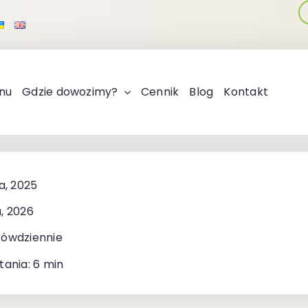
nu
Gdzie dowozimy?
Cennik
Blog
Kontakt
a, 2025
, 2026
kówdziennie
tania: 6 min