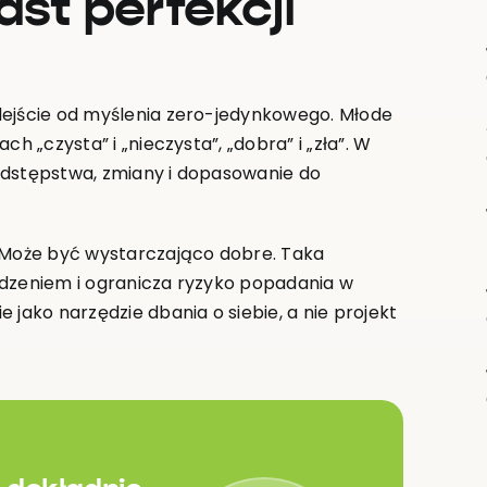
st perfekcji
dejście od myślenia zero-jedynkowego. Młode
h „czysta” i „nieczysta”, „dobra” i „zła”. W
odstępstwa, zmiany i dopasowanie do
. Może być wystarczająco dobre. Taka
 jedzeniem i ogranicza ryzyko popadania w
 jako narzędzie dbania o siebie, a nie projekt