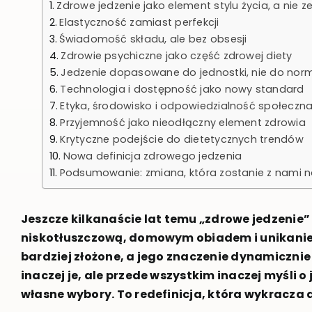
Zdrowe jedzenie jako element stylu życia, a nie
Elastyczność zamiast perfekcji
Świadomość składu, ale bez obsesji
Zdrowie psychiczne jako część zdrowej diety
Jedzenie dopasowane do jednostki, nie do nor
Technologia i dostępność jako nowy standard
Etyka, środowisko i odpowiedzialność społeczn
Przyjemność jako nieodłączny element zdrowia
Krytyczne podejście do dietetycznych trendów
Nowa definicja zdrowego jedzenia
Podsumowanie: zmiana, która zostanie z nami n
Jeszcze kilkanaście lat temu „zdrowe jedzenie” 
niskotłuszczową, domowym obiadem i unikaniem 
bardziej złożone, a jego znaczenie dynamicznie 
inaczej je, ale przede wszystkim inaczej myśli o
własne wybory. To redefinicja, która wykracza 