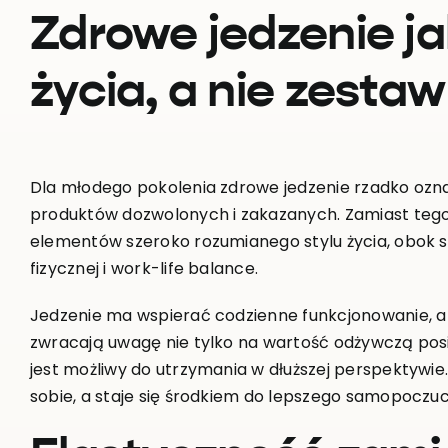
Zdrowe jedzenie ja
życia, a nie zesta
Dla młodego pokolenia zdrowe jedzenie rzadko ozna
produktów dozwolonych i zakazanych. Zamiast tego 
elementów szeroko rozumianego stylu życia, obok s
fizycznej i work-life balance.
Jedzenie ma wspierać codzienne funkcjonowanie, a 
zwracają uwagę nie tylko na wartość odżywczą posił
jest możliwy do utrzymania w dłuższej perspektywi
sobie, a staje się środkiem do lepszego samopoczuc