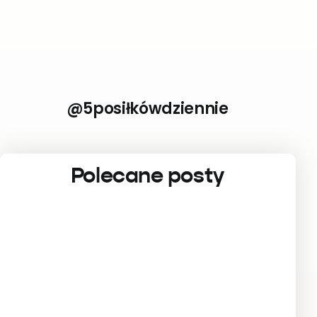
@5posiłkówdziennie
Polecane posty