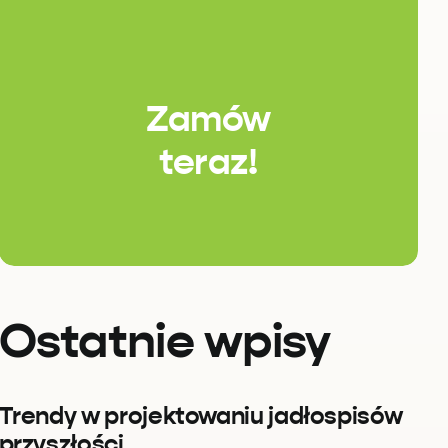
Zamów
teraz!
Ostatnie wpisy
Trendy w projektowaniu jadłospisów
przyszłości