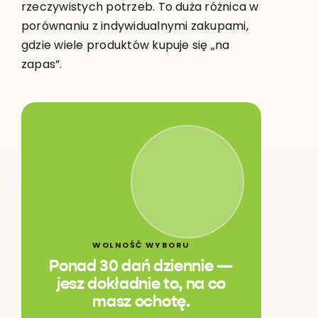
rzeczywistych potrzeb. To duża różnica w
porównaniu z indywidualnymi zakupami,
gdzie wiele produktów kupuje się „na
zapas”.
WOLNOŚĆ WYBORU
Ponad 30 dań dziennie —
jesz dokładnie to, na co
masz ochotę.