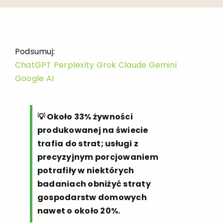
Podsumuj:
ChatGPT
Perplexity
Grok
Claude
Gemini
Google AI
💡 Około 33% żywności
produkowanej na świecie
trafia do strat; usługi z
precyzyjnym porcjowaniem
potrafiły w niektórych
badaniach obniżyć straty
gospodarstw domowych
nawet o około 20%.