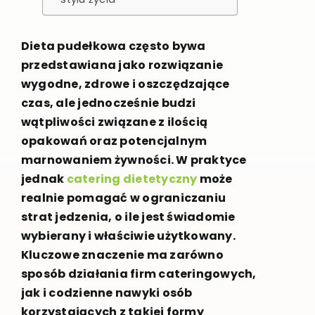
Dieta pudełkowa często bywa
przedstawiana jako rozwiązanie
wygodne, zdrowe i oszczędzające
czas, ale jednocześnie budzi
wątpliwości związane z ilością
opakowań oraz potencjalnym
marnowaniem żywności. W praktyce
jednak
catering dietetyczny
może
realnie pomagać w ograniczaniu
strat jedzenia, o ile jest świadomie
wybierany i właściwie użytkowany.
Kluczowe znaczenie ma zarówno
sposób działania firm cateringowych,
jak i codzienne nawyki osób
korzystających z takiej formy