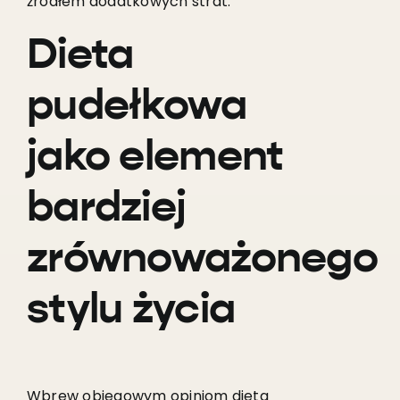
źródłem dodatkowych strat.
Dieta
pudełkowa
jako element
bardziej
zrównoważonego
stylu życia
Wbrew obiegowym opiniom dieta