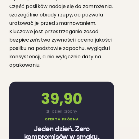
Część posiłków nadaje się do zamrożenia,
szczególnie obiady i zupy, co pozwala
uratować je przed zmarnowaniem.
Kluczowe jest przestrzeganie zasad
bezpieczeństwa żywności i ocena jakości
posiłku na podstawie zapachu, wyglądu i
konsystencji, a nie wyłącznie daty na
opakowaniu.
39,90
zł · dzień próbny
OFERTA PRÓBNA
Jeden dzień. Zero
kompromisów w smaku.