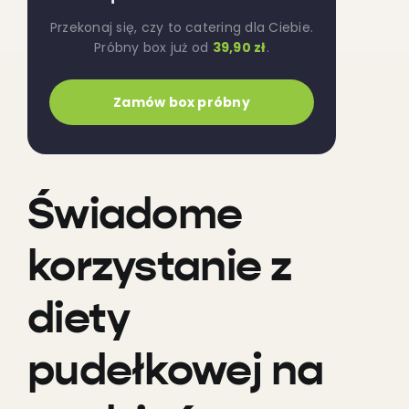
Przekonaj się, czy to catering dla Ciebie.
Próbny box już od
39,90 zł
.
Zamów box próbny
Świadome
korzystanie z
diety
pudełkowej na