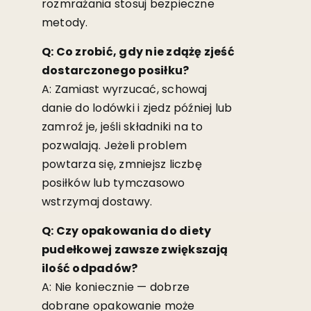
rozmrażania stosuj bezpieczne
metody.
Q: Co zrobić, gdy nie zdążę zjeść
dostarczonego posiłku?
A: Zamiast wyrzucać, schowaj
danie do lodówki i zjedz później lub
zamroź je, jeśli składniki na to
pozwalają. Jeżeli problem
powtarza się, zmniejsz liczbę
posiłków lub tymczasowo
wstrzymaj dostawy.
Q: Czy opakowania do diety
pudełkowej zawsze zwiększają
ilość odpadów?
A: Nie koniecznie — dobrze
dobrane opakowanie może