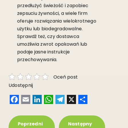
przedłużyć świeżość i zapobiec
zepsuciu żywności, a wiele firm
oferuje rozwiązania wielokrotnego
użytku lub biodegradowalne.
Sprawdź też, czy dostawca
umożliwia zwrot opakowań lub
podaje jasne instrukcje
przechowywania.
Oceń post
Udostępnij
Facebook
Email
LinkedIn
WhatsApp
Telegram
X
Share
Poprzedni
Następny