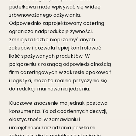
pudełkowa może wpisywać się w ideę
zrównoważonego odżywiania.
Odpowiednio zaprojektowany catering
ogranicza nadprodukcję żywności,
zmniejsza liczbę nieprzemyślanych
zakupów i pozwala lepiej kontrolować
ilość spożywanych produktów. W
połączeniu z rosnącą odpowiedzialnością
firm cateringowych w zakresie opakowań
i logistyki, może to realnie przyczynić się
do redukcji marnowania jedzenia.
Kluczowe znaczenie ma jednak postawa
konsumenta. To od codziennych decyzji,
elastyczności w zamawianiu i
umiejętności zarządzania posiłkami
zależy, czy dieta pudełkowa stanie się