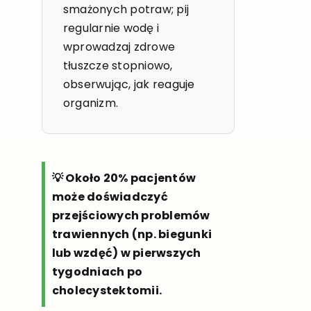
smażonych potraw; pij
regularnie wodę i
wprowadzaj zdrowe
tłuszcze stopniowo,
obserwując, jak reaguje
organizm.
💡 Około 20% pacjentów
może doświadczyć
przejściowych problemów
trawiennych (np. biegunki
lub wzdęć) w pierwszych
tygodniach po
cholecystektomii.