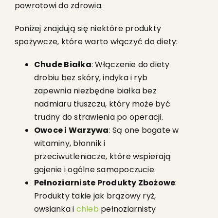
powrotowi do zdrowia.
Poniżej znajdują się niektóre produkty
spożywcze, które warto włączyć do diety:
Chude Białka
: Włączenie do diety
drobiu bez skóry, indyka i ryb
zapewnia niezbędne białka bez
nadmiaru tłuszczu, który może być
trudny do strawienia po operacji.
Owoce i Warzywa
: Są one bogate w
witaminy, błonnik i
przeciwutleniacze, które wspierają
gojenie i ogólne samopoczucie.
Pełnoziarniste Produkty Zbożowe
:
Produkty takie jak brązowy ryż,
owsianka i
chleb
pełnoziarnisty