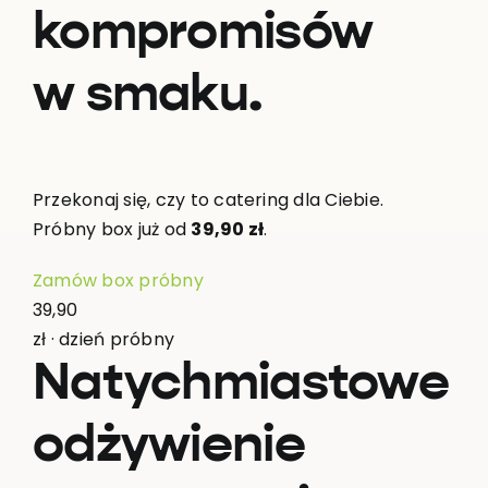
kompromisów
w smaku.
Przekonaj się, czy to catering dla Ciebie.
Próbny box już od
39,90 zł
.
Zamów box próbny
39,90
zł · dzień próbny
Natychmiastowe
odżywienie