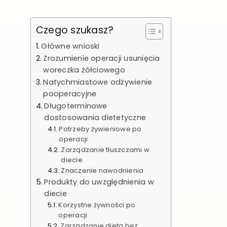
Czego szukasz?
Główne wnioski
Zrozumienie operacji usunięcia
woreczka żółciowego
Natychmiastowe odżywienie
pooperacyjne
Długoterminowe
dostosowania dietetyczne
Potrzeby żywieniowe po
operacji
Zarządzanie tłuszczami w
diecie
Znaczenie nawodnienia
Produkty do uwzględnienia w
diecie
Korzystne żywności po
operacji
Zarządzanie dietą bez