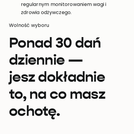
regularnym monitorowaniem wagi i
zdrowia odżywczego.
Wolność wyboru
Ponad 30 dań
dziennie —
jesz dokładnie
to, na co masz
ochotę.