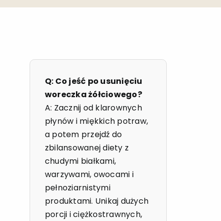
Q: Co jeść po usunięciu
woreczka żółciowego?
A: Zacznij od klarownych
płynów i miękkich potraw,
a potem przejdź do
zbilansowanej diety z
chudymi białkami,
warzywami, owocami i
pełnoziarnistymi
produktami. Unikaj dużych
porcji i ciężkostrawnych,