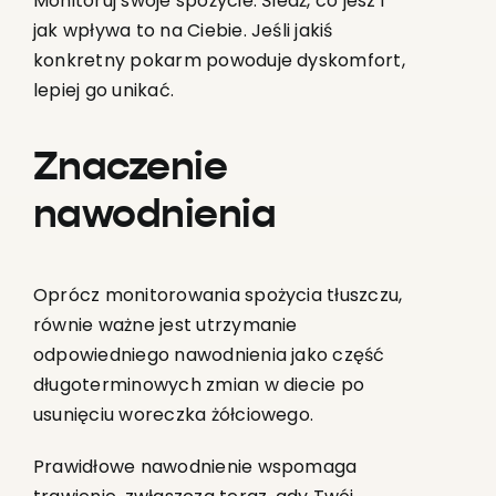
Monitoruj swoje spożycie: Śledź, co jesz i
jak wpływa to na Ciebie. Jeśli jakiś
konkretny pokarm powoduje dyskomfort,
lepiej go unikać.
Znaczenie
nawodnienia
Oprócz monitorowania spożycia tłuszczu,
równie ważne jest utrzymanie
odpowiedniego nawodnienia jako część
długoterminowych zmian w diecie po
usunięciu woreczka żółciowego.
Prawidłowe nawodnienie wspomaga