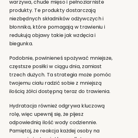
warzywa, chude mięso i pełnoziarniste
produkty. Te produkty dostarczają
niezbędnych składników odżywczych i
błonnika, które pomagają w trawieniu i
redukują objawy takie jak wzdęcia i
biegunka.
Podobnie, powinieneś spożywać mniejsze,
częstsze posiłki w ciągu dnia, zamiast
trzech dużych. Ta strategia może pomóc
twojemu ciału radzić sobie z mniejszą
ilością żółci dostępną teraz do trawienia.
Hydratacja również odgrywa kluczową
rolę, więc upewnij się, że pijesz
odpowiednią ilość wody codziennie.
Pamiętaj, że reakcja każdej osoby na