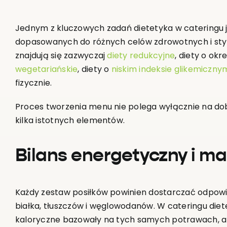
Jednym z kluczowych zadań dietetyka w cateringu
dopasowanych do różnych celów zdrowotnych i stylu
znajdują się zazwyczaj
diety redukcyjne
, diety o okr
wegetariańskie
, diety o
niskim indeksie glikemiczny
fizycznie.
Proces tworzenia menu nie polega wyłącznie na dob
kilka istotnych elementów.
Bilans energetyczny i ma
Każdy zestaw posiłków powinien dostarczać odpowie
białka, tłuszczów i węglowodanów. W cateringu die
kaloryczne bazowały na tych samych potrawach, a