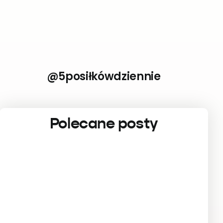
@5posiłkówdziennie
Polecane posty