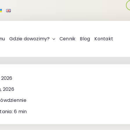
nu
Gdzie dowozimy?
Cennik
Blog
Kontakt
 2026
, 2026
kówdziennie
tania: 6 min