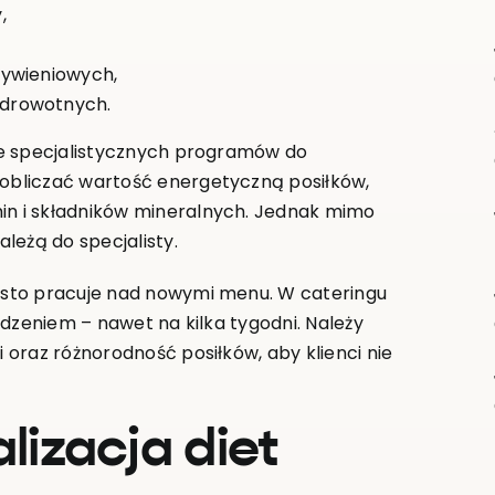
,
żywieniowych,
zdrowotnych.
ze specjalistycznych programów do
obliczać wartość energetyczną posiłków,
n i składników mineralnych. Jednak mimo
leżą do specjalisty.
ęsto pracuje nad nowymi menu. W cateringu
edzeniem – nawet na kilka tygodni. Należy
oraz różnorodność posiłków, aby klienci nie
lizacja diet