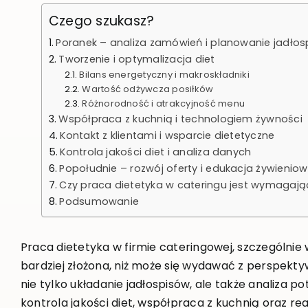
Czego szukasz?
Poranek – analiza zamówień i planowanie jadło
Tworzenie i optymalizacja diet
Bilans energetyczny i makroskładniki
Wartość odżywcza posiłków
Różnorodność i atrakcyjność menu
Współpraca z kuchnią i technologiem żywności
Kontakt z klientami i wsparcie dietetyczne
Kontrola jakości diet i analiza danych
Popołudnie – rozwój oferty i edukacja żywienio
Czy praca dietetyka w cateringu jest wymagaj
Podsumowanie
Praca dietetyka w firmie cateringowej, szczególnie 
bardziej złożona, niż może się wydawać z perspekty
nie tylko układanie jadłospisów, ale także analiza 
kontrola jakości diet, współpraca z kuchnią oraz r