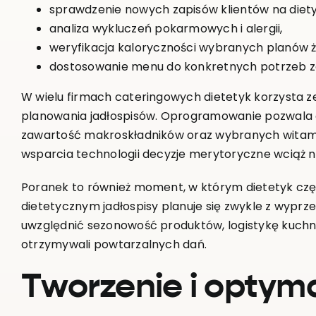
sprawdzenie nowych zapisów klientów na diety
analiza wykluczeń pokarmowych i alergii,
weryfikacja kaloryczności wybranych planów 
dostosowanie menu do konkretnych potrzeb 
W wielu firmach cateringowych dietetyk korzysta 
planowania jadłospisów. Oprogramowanie pozwala 
zawartość makroskładników oraz wybranych witami
wsparcia technologii decyzje merytoryczne wciąż na
Poranek to również moment, w którym dietetyk cz
dietetycznym jadłospisy planuje się zwykle z wyprz
uwzględnić sezonowość produktów, logistykę kuchni 
otrzymywali powtarzalnych dań.
Tworzenie i optyma