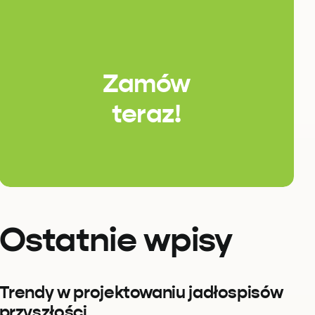
Zamów
teraz!
Ostatnie wpisy
Trendy w projektowaniu jadłospisów
przyszłości