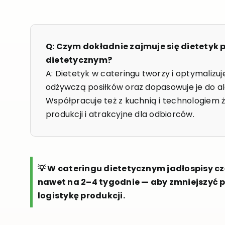
Q: Czym dokładnie zajmuje się dietetyk 
dietetycznym?
A: Dietetyk w cateringu tworzy i optymalizuje
odżywczą posiłków oraz dopasowuje je do ale
Współpracuje też z kuchnią i technologiem
produkcji i atrakcyjne dla odbiorców.
💡 W cateringu dietetycznym jadłospisy cz
nawet na 2–4 tygodnie — aby zmniejszyć 
logistykę produkcji.