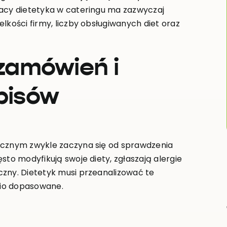
racy dietetyka w cateringu ma zazwyczaj
lkości firmy, liczby obsługiwanych diet oraz
 zamówień i
pisów
tycznym zwykle zaczyna się od sprawdzenia
sto modyfikują swoje diety, zgłaszają alergie
czny. Dietetyk musi przeanalizować te
dnio dopasowane.