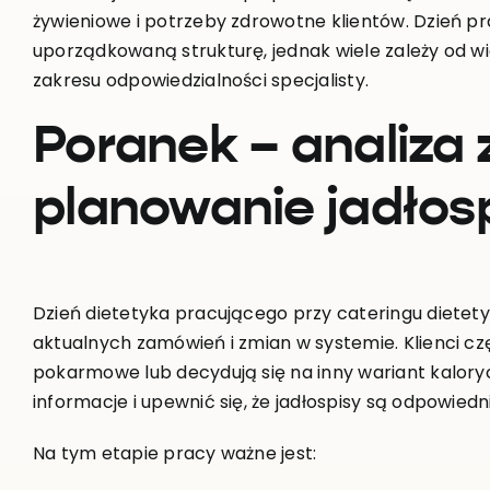
żywieniowe i potrzeby zdrowotne klientów. Dzień p
uporządkowaną strukturę, jednak wiele zależy od wie
zakresu odpowiedzialności specjalisty.
Poranek – analiza
planowanie jadłos
Dzień dietetyka pracującego przy cateringu diete
aktualnych zamówień i zmian w systemie. Klienci czę
pokarmowe lub decydują się na inny wariant kalory
informacje i upewnić się, że jadłospisy są odpowie
Na tym etapie pracy ważne jest: