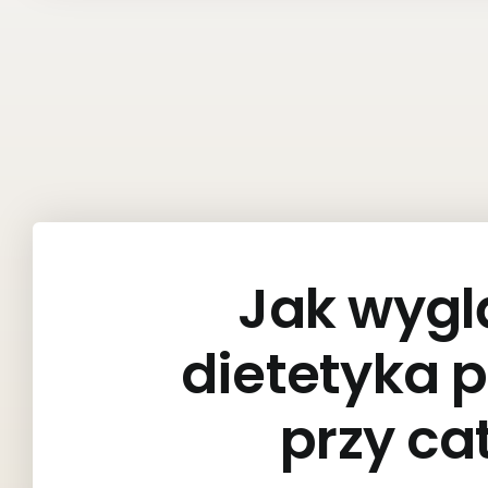
Jak wygl
dietetyka 
przy ca