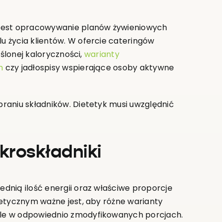
 jest opracowywanie planów żywieniowych
 życia klientów. W ofercie cateringów
eślonej kaloryczności,
warianty
m
czy jadłospisy wspierające osoby aktywne
raniu składników. Dietetyk musi uwzględnić
kroskładniki
dnią ilość energii oraz właściwe proporcje
tetycznym ważne jest, aby różne warianty
le w odpowiednio zmodyfikowanych porcjach.