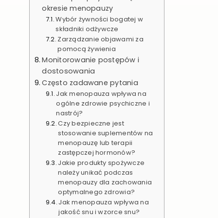
okresie menopauzy
Wybór żywności bogatej w
składniki odżywcze
Zarządzanie objawami za
pomocą żywienia
Monitorowanie postępów i
dostosowania
Często zadawane pytania
Jak menopauza wpływa na
ogólne zdrowie psychiczne i
nastrój?
Czy bezpieczne jest
stosowanie suplementów na
menopauzę lub terapii
zastępczej hormonów?
Jakie produkty spożywcze
należy unikać podczas
menopauzy dla zachowania
optymalnego zdrowia?
Jak menopauza wpływa na
jakość snu i wzorce snu?