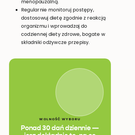
menopauzalną.
Regularnie monitoruj postępy,
dostosowuj dietę zgodnie z reakcją
organizmu i wprowadzaj do
codziennej diety zdrowe, bogate w
składniki odżywcze przepisy.
WOLNOŚĆ WYBORU
Ponad 30 dań dziennie —