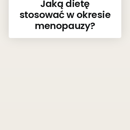
Jaką dietę
stosować w okresie
menopauzy?