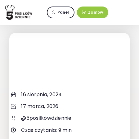
Przejdź
do
Panel
Zamów
zawartości
16 sierpnia, 2024
17 marca, 2026
@5posiłkówdziennie
Czas czytania: 9 min