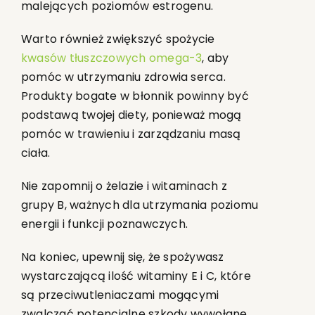
malejących poziomów estrogenu.
Warto również zwiększyć spożycie
kwasów tłuszczowych omega-3
, aby
pomóc w utrzymaniu zdrowia serca.
Produkty bogate w błonnik powinny być
podstawą twojej diety, ponieważ mogą
pomóc w trawieniu i zarządzaniu masą
ciała.
Nie zapomnij o żelazie i witaminach z
grupy B, ważnych dla utrzymania poziomu
energii i funkcji poznawczych.
Na koniec, upewnij się, że spożywasz
wystarczającą ilość witaminy E i C, które
są przeciwutleniaczami mogącymi
zwalczać potencjalne szkody wywołane