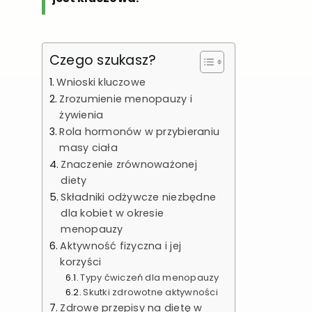
Czego szukasz?
Wnioski kluczowe
Zrozumienie menopauzy i
żywienia
Rola hormonów w przybieraniu
masy ciała
Znaczenie zrównoważonej
diety
Składniki odżywcze niezbędne
dla kobiet w okresie
menopauzy
Aktywność fizyczna i jej
korzyści
Typy ćwiczeń dla menopauzy
Skutki zdrowotne aktywności
Zdrowe przepisy na dietę w