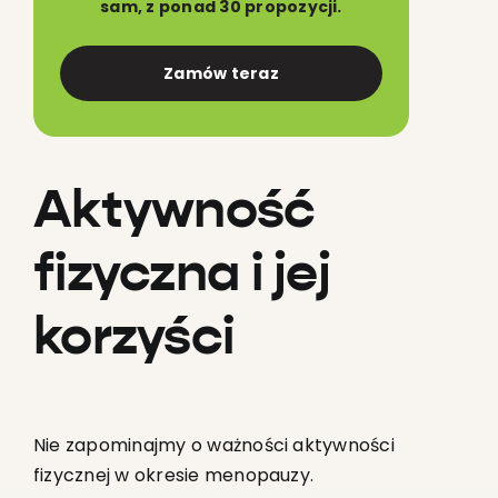
sam, z ponad 30 propozycji.
Zamów teraz
Aktywność
fizyczna i jej
korzyści
Nie zapominajmy o ważności aktywności
fizycznej w okresie menopauzy.