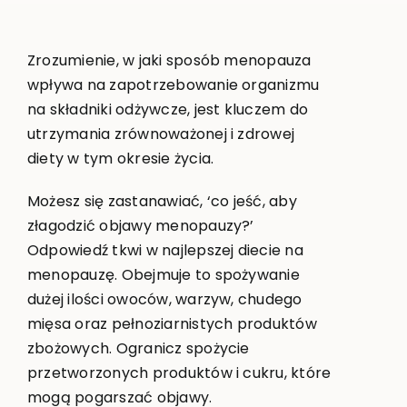
Zrozumienie, w jaki sposób menopauza
wpływa na zapotrzebowanie organizmu
na składniki odżywcze, jest kluczem do
utrzymania zrównoważonej i zdrowej
diety w tym okresie życia.
Możesz się zastanawiać, ‘co jeść, aby
złagodzić objawy menopauzy?’
Odpowiedź tkwi w najlepszej diecie na
menopauzę. Obejmuje to spożywanie
dużej ilości owoców, warzyw, chudego
mięsa oraz pełnoziarnistych produktów
zbożowych. Ogranicz spożycie
przetworzonych produktów i cukru, które
mogą pogarszać objawy.