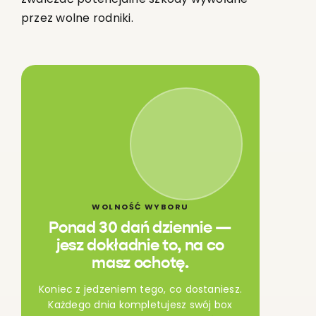
przez wolne rodniki.
WOLNOŚĆ WYBORU
Ponad 30 dań dziennie —
jesz dokładnie to, na co
masz ochotę.
Koniec z jedzeniem tego, co dostaniesz.
Każdego dnia kompletujesz swój box