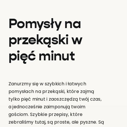
Pomysły na
przekąski w
pięć minut
Zanurzmy się w szybkich i łatwych
pomysłach na przekąski, które zajmą
tylko pięć minut i zaoszczędzą twój czas,
a jednocześnie zaimponują twoim
gościom. Szybkie przepisy, które
zebraliśmy tutaj, są proste, ale pyszne. Są