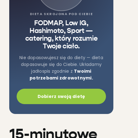
DIETA SKROJONA POD CIEBIE
FODMAP, Low IG,
Hashimoto, Sport —
catering, który rozumie
Twoje ciało.
Nie dopasowujesz się do diety — dieta
dopasowuje się do Ciebie. Układamy
jadłospis zgodnie z
Twoimi
potrzebami zdrowotnymi.
Dobierz swoją dietę
15-minutowe