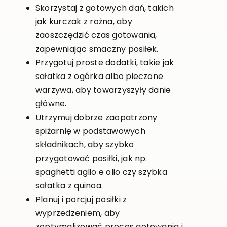
Skorzystaj z gotowych dań, takich
jak kurczak z rożna, aby
zaoszczędzić czas gotowania,
zapewniając smaczny posiłek.
Przygotuj proste dodatki, takie jak
sałatka z ogórka albo pieczone
warzywa, aby towarzyszyły danie
główne.
Utrzymuj dobrze zaopatrzony
spiżarnię w podstawowych
składnikach, aby szybko
przygotować posiłki, jak np.
spaghetti aglio e olio czy szybka
sałatka z quinoa.
Planuj i porcjuj posiłki z
wyprzedzeniem, aby
zoptymalizować proces gotowania i