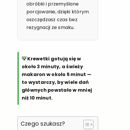
obróbki i przemyślane
porcjowanie, dzięki którym
oszczędzasz czas bez
rezygnacji ze smaku.
💡 Krewetki gotują się w
około 3 minuty, a świeży
makaron w około 5 minut —
to wystarczy, by wiele dań
głównych powstało w mniej
niż 10 minut.
Czego szukasz?