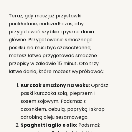
Teraz, gdy masz już przystawki
poukładane, nadszedł czas, aby
przygotować szybkie i pyszne dania
główne. Przygotowanie smacznego
posiłku nie musi być czasochłonne;
możesz łatwo przygotować smaczne
przepisy w zaledwie 15 minut. Oto trzy
łatwe dania, które możesz wypróbować:
Kurczak smażony na woku
: Oprósz
paski kurczaka solą, pieprzem i
sosem sojowym. Podsmaż z
czosnkiem, cebulą, papryką i skrop
odrobiną oleju sezamowego.
Spaghetti aglio e olio
: Podsmaż