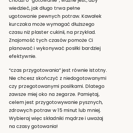
chodzi o “gotowanie”, ważne jest, aby
wiedzieć, jak długo trwa pełne
ugotowanie pewnych potraw. Kawałek
kurczaka może wymagać dłuższego
czasu niż plaster cukinii, na przykład.
Znajomość tych czasów pomoże Ci
planować i wykonywać posiłki bardziej
efektywnie.
“czas przygotowania” jest równie istotny.
Nie chcesz skończyć z niedogotowanymi
czy przegotowanymi posiłkami. Dlatego
zawsze miej oko na zegarze. Pamiętaj,
celem jest przygotowywanie pysznych,
zdrowych potraw w 15 minut lub mniej.
Wybieraj więc składniki mądrze i uważaj
na czasy gotowania!