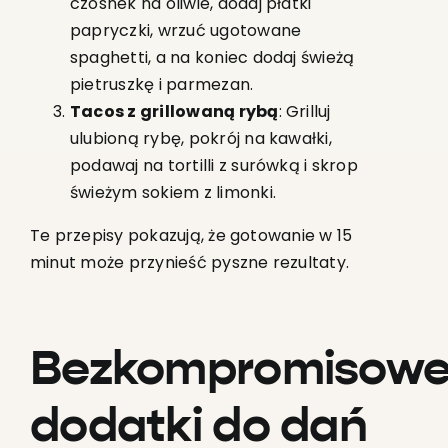
czosnek na oliwie, dodaj płatki
papryczki, wrzuć ugotowane
spaghetti, a na koniec dodaj świeżą
pietruszkę i parmezan.
Tacos z grillowaną rybą
: Grilluj
ulubioną rybę, pokrój na kawałki,
podawaj na tortilli z surówką i skrop
świeżym sokiem z limonki.
Te przepisy pokazują, że gotowanie w 15
minut może przynieść pyszne rezultaty.
Bezkompromisow
dodatki do dań