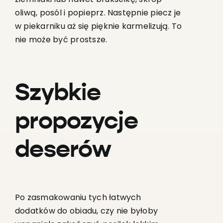
oliwą, posól i popieprz. Następnie piecz je
w piekarniku aż się pięknie karmelizują. To
nie może być prostsze.
Szybkie
propozycje
deserów
Po zasmakowaniu tych łatwych
dodatków do obiadu, czy nie byłoby