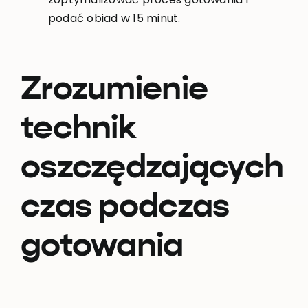
podać obiad w 15 minut.
Zrozumienie
technik
oszczędzających
czas podczas
gotowania