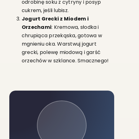
odrobinę soku z cytryny i posyp
cukrem, jeśli lubisz.
Jogurt Grecki z Miodem i
Orzechami
: Kremowa, słodka i
chrupiąca przekąska, gotowa w
mgnieniu oka. Warstwuj jogurt
grecki, polewę miodową i garść
orzechów w szklance. Smacznego!