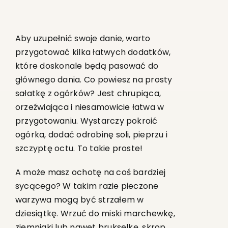
Aby uzupełnić swoje danie, warto
przygotować kilka łatwych dodatków,
które doskonale będą pasować do
głównego dania. Co powiesz na prosty
sałatkę z ogórków? Jest chrupiąca,
orzeźwiająca i niesamowicie łatwa w
przygotowaniu. Wystarczy pokroić
ogórka, dodać odrobinę soli, pieprzu i
szczyptę octu. To takie proste!
A może masz ochotę n
a coś bardziej
sycącego? W takim razie pieczone
warzywa mogą być strzałem w
dziesiątkę. Wrzuć do miski marchewkę,
ziemniaki lub nawet brukselkę, skrop