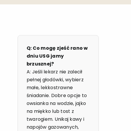
Q: Co mogę zjeść rano w
dniu USG jamy
brzusznej?
A: Jeśli lekarz nie zalecił
pełnej głodówki, wybierz
małe, lekkostrawne
śniadanie. Dobre opcje to
owsianka na wodzie, jajko
na miękko lub tost z
twarogiem. Unikaj kawy i
napojów gazowanych,