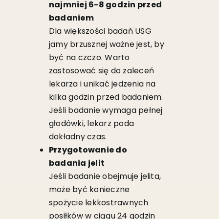
najmniej 6-8 godzin przed
badaniem
Dla większości badań USG
jamy brzusznej ważne jest, by
być na czczo. Warto
zastosować się do zaleceń
lekarza i unikać jedzenia na
kilka godzin przed badaniem.
Jeśli badanie wymaga pełnej
głodówki, lekarz poda
dokładny czas.
Przygotowanie do
badania jelit
Jeśli badanie obejmuje jelita,
może być konieczne
spożycie lekkostrawnych
posiłków w ciągu 24 godzin