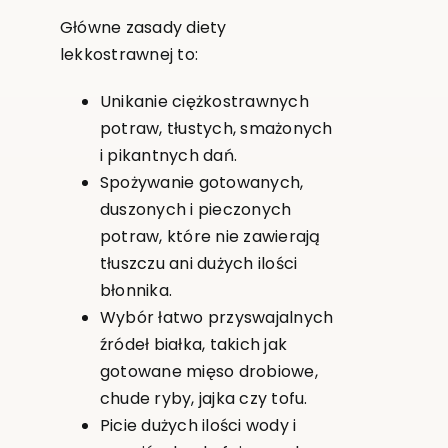
Główne zasady diety
lekkostrawnej to:
Unikanie ciężkostrawnych
potraw, tłustych, smażonych
i pikantnych dań.
Spożywanie gotowanych,
duszonych i pieczonych
potraw, które nie zawierają
tłuszczu ani dużych ilości
błonnika.
Wybór łatwo przyswajalnych
źródeł białka, takich jak
gotowane mięso drobiowe,
chude ryby, jajka czy tofu.
Picie dużych ilości wody i