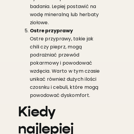
badania. Lepiej postawić na
wodę mineralną lub herbaty
ziołowe.
Ostre przyprawy
Ostre przyprawy, takie jak
chili czy pieprz, mogą
podrażniać przewód
pokarmowy i powodować
wzdęcia. Warto w tym czasie
unikać również dużych ilości
czosnku i cebuli, które mogą
powodować dyskomfort.
Kiedy
najlepiej