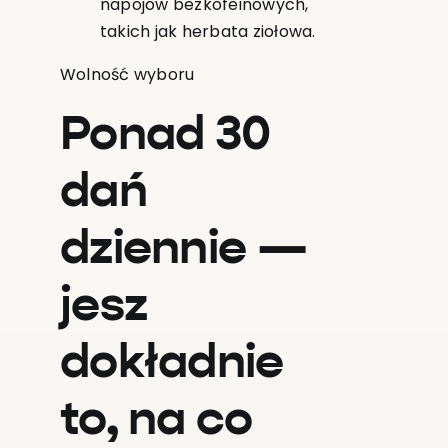
napojów bezkofeinowych,
takich jak herbata ziołowa.
Wolność wyboru
Ponad 30
dań
dziennie —
jesz
dokładnie
to, na co