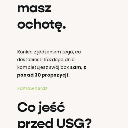
masz
ochotę.
Koniec z jedzeniem tego, co
dostaniesz. Każdego dnia
kompletujesz swój box
sam, z
ponad 30 propozycji.
Zamów teraz
Co jeść
przed USG?