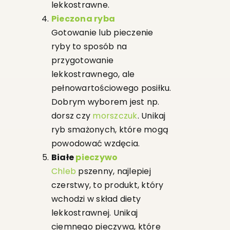
lekkostrawne.
Pieczona ryba
Gotowanie lub pieczenie
ryby to sposób na
przygotowanie
lekkostrawnego, ale
pełnowartościowego posiłku.
Dobrym wyborem jest np.
dorsz czy
morszczuk
. Unikaj
ryb smażonych, które mogą
powodować wzdęcia.
Białe
pieczywo
Chleb
pszenny, najlepiej
czerstwy, to produkt, który
wchodzi w skład diety
lekkostrawnej. Unikaj
ciemnego pieczywa, które