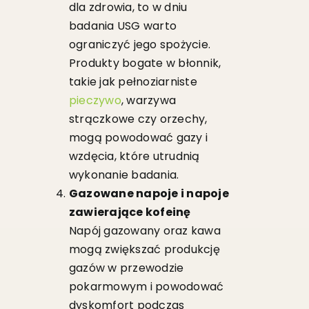
dla zdrowia, to w dniu
badania USG warto
ograniczyć jego spożycie.
Produkty bogate w błonnik,
takie jak pełnoziarniste
pieczywo
, warzywa
strączkowe czy orzechy,
mogą powodować gazy i
wzdęcia, które utrudnią
wykonanie badania.
Gazowane napoje i napoje
zawierające kofeinę
Napój gazowany oraz kawa
mogą zwiększać produkcję
gazów w przewodzie
pokarmowym i powodować
dyskomfort podczas