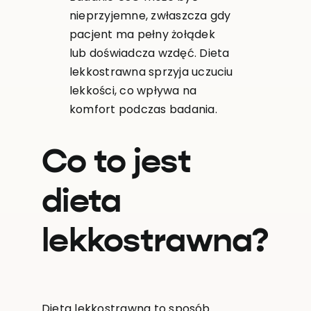
nieprzyjemne, zwłaszcza gdy
pacjent ma pełny żołądek
lub doświadcza wzdęć. Dieta
lekkostrawna sprzyja uczuciu
lekkości, co wpływa na
komfort podczas badania.
Co to jest
dieta
lekkostrawna?
Dieta lekkostrawna to sposób