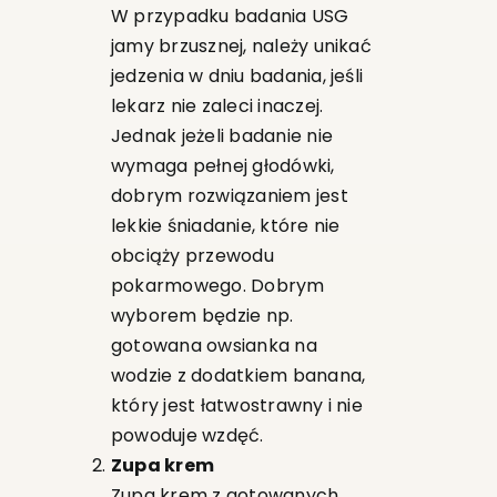
W przypadku badania USG
jamy brzusznej, należy unikać
jedzenia w dniu badania, jeśli
lekarz nie zaleci inaczej.
Jednak jeżeli badanie nie
wymaga pełnej głodówki,
dobrym rozwiązaniem jest
lekkie śniadanie, które nie
obciąży przewodu
pokarmowego. Dobrym
wyborem będzie np.
gotowana owsianka na
wodzie z dodatkiem banana,
który jest łatwostrawny i nie
powoduje wzdęć.
Zupa krem
Zupa krem z gotowanych