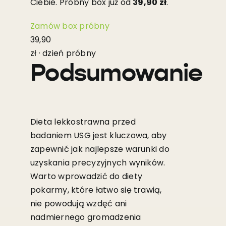
Ciebie. Próbny box już od
39,90 zł
.
Zamów box próbny
39,90
zł · dzień próbny
Podsumowanie
Dieta lekkostrawna przed
badaniem USG jest kluczowa, aby
zapewnić jak najlepsze warunki do
uzyskania precyzyjnych wyników.
Warto wprowadzić do diety
pokarmy, które łatwo się trawią,
nie powodują wzdęć ani
nadmiernego gromadzenia