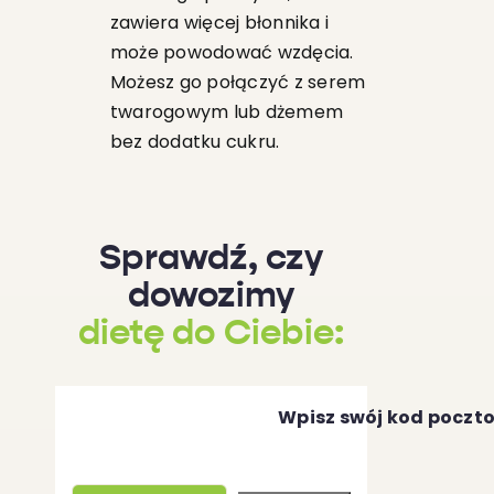
zawiera więcej błonnika i
może powodować wzdęcia.
Możesz go połączyć z serem
twarogowym lub dżemem
bez dodatku cukru.
Sprawdź, czy
dowozimy
dietę do Ciebie:
Wpisz swój kod poczt