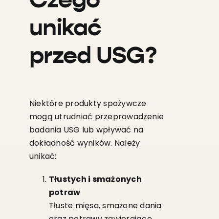
Czego
unikać
przed USG?
Niektóre produkty spożywcze
mogą utrudniać przeprowadzenie
badania USG lub wpływać na
dokładność wyników. Należy
unikać:
Tłustych i smażonych
potraw
Tłuste mięsa, smażone dania
oraz potrawy zawierające