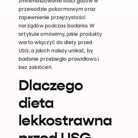
zminimalizowanie ilości gazów w
przewodzie pokarmowym oraz
zapewnienie przejrzystości
narządów podczas badania. W
artykule omówimy, jakie produkty
warto włączyć do diety przed
USG, a jakich należy unikać, by
badanie przebiegło prawidłowo i
bez zakłóceń.
Dlaczego
dieta
lekkostrawna