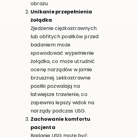
obrazu.
Unikanie przepełnienia
żołądka
Zjedzenie ciężkostrawnych
lub obfitych posiłków przed
badaniem może
spowodować wypełnienie
żołądka, co może utrudnić
ocenę narządów w jamie
brzusznej. Lekkostrawne
posiłki pozwalają na
łatwiejsze trawienie, co
zapewnia lepszy widok na
narządy podczas USG.
Zachowanie komfortu
pacjenta
Badanie USG może być