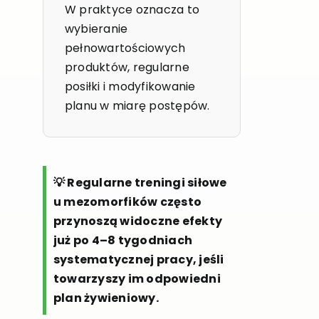
W praktyce oznacza to
wybieranie
pełnowartościowych
produktów, regularne
posiłki i modyfikowanie
planu w miarę postępów.
💡 Regularne treningi siłowe
u mezomorfików często
przynoszą widoczne efekty
już po 4–8 tygodniach
systematycznej pracy, jeśli
towarzyszy im odpowiedni
plan żywieniowy.