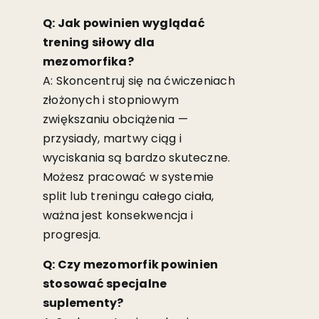
Q: Jak powinien wyglądać
trening siłowy dla
mezomorfika?
A: Skoncentruj się na ćwiczeniach
złożonych i stopniowym
zwiększaniu obciążenia —
przysiady, martwy ciąg i
wyciskania są bardzo skuteczne.
Możesz pracować w systemie
split lub treningu całego ciała,
ważna jest konsekwencja i
progresja.
Q: Czy mezomorfik powinien
stosować specjalne
suplementy?