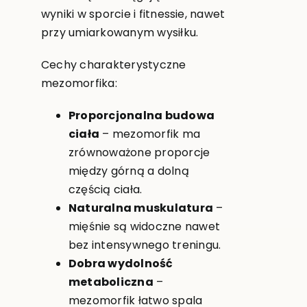
wyniki w sporcie i fitnessie, nawet
przy umiarkowanym wysiłku.
Cechy charakterystyczne
mezomorfika:
Proporcjonalna budowa
ciała
– mezomorfik ma
zrównoważone proporcje
między górną a dolną
częścią ciała.
Naturalna muskulatura
–
mięśnie są widoczne nawet
bez intensywnego treningu.
Dobra wydolność
metaboliczna
–
mezomorfik łatwo spala