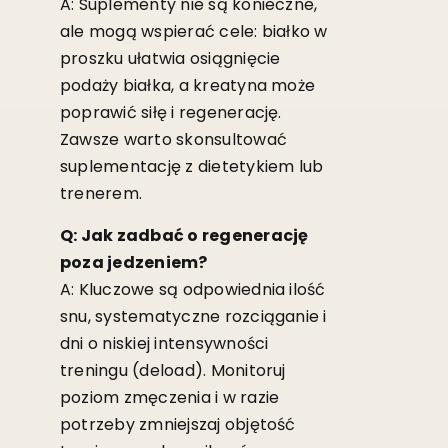
A: Suplementy nie są konieczne,
ale mogą wspierać cele: białko w
proszku ułatwia osiągnięcie
podaży białka, a kreatyna może
poprawić siłę i regenerację.
Zawsze warto skonsultować
suplementację z dietetykiem lub
trenerem.
Q: Jak zadbać o regenerację
poza jedzeniem?
A: Kluczowe są odpowiednia ilość
snu, systematyczne rozciąganie i
dni o niskiej intensywności
treningu (deload). Monitoruj
poziom zmęczenia i w razie
potrzeby zmniejszaj objętość