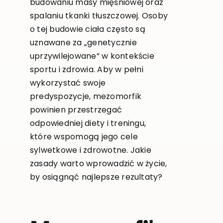
budowaniu masy mięśniowej oraz
spalaniu tkanki tłuszczowej. Osoby
o tej budowie ciała często są
uznawane za „genetycznie
uprzywilejowane” w kontekście
sportu i zdrowia. Aby w pełni
wykorzystać swoje
predyspozycje, mezomorfik
powinien przestrzegać
odpowiedniej diety i treningu,
które wspomogą jego cele
sylwetkowe i zdrowotne. Jakie
zasady warto wprowadzić w życie,
by osiągnąć najlepsze rezultaty?