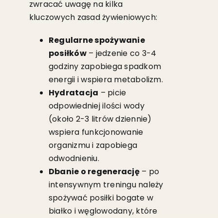
zwracać uwagę na kilka
kluczowych zasad żywieniowych:
Regularne spożywanie
posiłków
– jedzenie co 3-4
godziny zapobiega spadkom
energii i wspiera metabolizm.
Hydratacja
– picie
odpowiedniej ilości wody
(około 2-3 litrów dziennie)
wspiera funkcjonowanie
organizmu i zapobiega
odwodnieniu.
Dbanie o regenerację
– po
intensywnym treningu należy
spożywać posiłki bogate w
białko i węglowodany, które