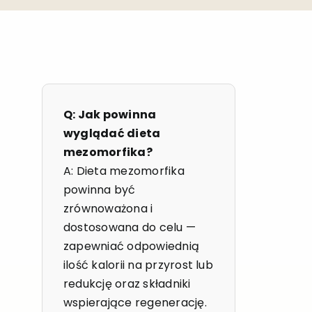
Q: Jak powinna
wyglądać dieta
mezomorfika?
A: Dieta mezomorfika
powinna być
zrównoważona i
dostosowana do celu —
zapewniać odpowiednią
ilość kalorii na przyrost lub
redukcję oraz składniki
wspierające regenerację.