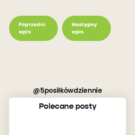
Poprzedni
Następny
wpis
wpis
@5posiłkówdziennie
Polecane posty