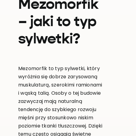
Mezomorfik
– jaki to typ
sylwetki?
Mezomorfik to typ sylwetki, który
wyróżnia się dobrze zarysowaną
muskulaturą, szerokimi ramionami
i wąską talią. Osoby o tej budowie
zazwyczaj mają naturalną
tendencję do szybkiego rozwoju
mięśni przy stosunkowo niskim
poziomie tkanki tłuszczowej. Dzięki
temu często osiągają świetne