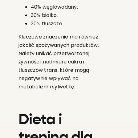
40% węglowodany,
30% białko,
30% tłuszcze.
Kluczowe znaczenie ma również
jakość spożywanych produktów.
Należy unikać przetworzonej
żywności, nadmiaru cukru i
tłuszczów trans, które mogą
negatywnie wpływać na
metabolizm i sylwetkę.
Dieta i
trening dla