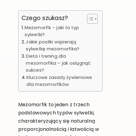
Czego szukasz?
Mezomorfik – jaki to typ
sylwetki?
Jakie posiłki wspierają
sylwetkę mezomorfika?
Dieta i trening dla
mezomorfika – jak osiągnąć
sukces?
Kluczowe zasady żywieniowe
dla mezomorfików
Mezomorfik to jeden z trzech
podstawowych typów sylwetki,
charakteryzujący się naturalną
proporcjonalnością i łatwością w