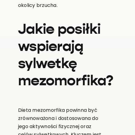
okolicy brzucha.
Jakie posiłki
wspierają
sylwetkę
mezomorfika?
Dieta mezomorfika powinna być
zrównoważona i dostosowana do
jego aktywności fizycznej oraz
celów sylwetkowych. Kluczem jest