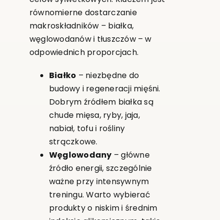
równomierne dostarczanie
makroskładników – białka,
węglowodanów i tłuszczów – w
odpowiednich proporcjach.
Białko
– niezbędne do
budowy i regeneracji mięśni.
Dobrym źródłem białka są
chude mięsa, ryby, jaja,
nabiał, tofu i rośliny
strączkowe.
Węglowodany
– główne
źródło energii, szczególnie
ważne przy intensywnym
treningu. Warto wybierać
produkty o niskim i średnim