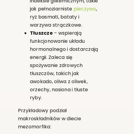
indeksie glikemicznym, takie
jak pełnoziarniste
pieczywo
,
ryż basmati, bataty i
warzywa strączkowe.
Tłuszcze
– wspierają
funkcjonowanie układu
hormonalnego i dostarczają
energii. Zaleca się
spożywanie zdrowych
tłuszczów, takich jak
awokado, oliwa z oliwek,
orzechy, nasiona i tłuste
ryby.
Przykładowy podział
makroskładników w diecie
mezomorfika: