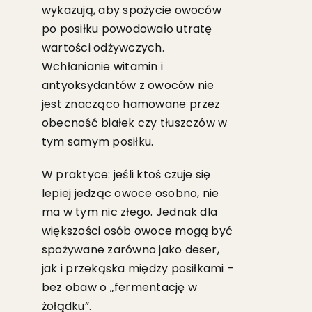
wykazują, aby spożycie owoców
po posiłku powodowało utratę
wartości odżywczych.
Wchłanianie witamin i
antyoksydantów z owoców nie
jest znacząco hamowane przez
obecność białek czy tłuszczów w
tym samym posiłku.
W praktyce: jeśli ktoś czuje się
lepiej jedząc owoce osobno, nie
ma w tym nic złego. Jednak dla
większości osób owoce mogą być
spożywane zarówno jako deser,
jak i przekąska między posiłkami –
bez obaw o „fermentację w
żołądku”.