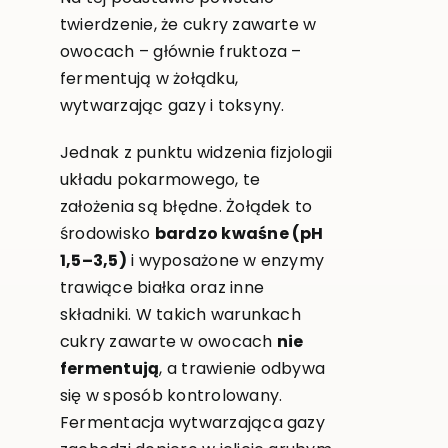
twierdzenie, że cukry zawarte w
owocach – głównie fruktoza –
fermentują w żołądku,
wytwarzając gazy i toksyny.
Jednak z punktu widzenia fizjologii
układu pokarmowego, te
założenia są błędne. Żołądek to
środowisko
bardzo kwaśne (pH
1,5–3,5)
i wyposażone w enzymy
trawiące białka oraz inne
składniki. W takich warunkach
cukry zawarte w owocach
nie
fermentują
, a trawienie odbywa
się w sposób kontrolowany.
Fermentacja wytwarzająca gazy