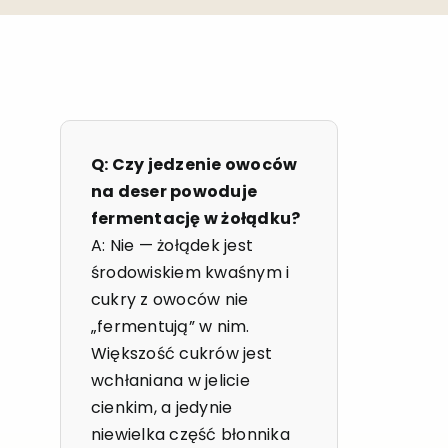
Q: Czy jedzenie owoców
na deser powoduje
fermentację w żołądku?
A: Nie — żołądek jest
środowiskiem kwaśnym i
cukry z owoców nie
„fermentują” w nim.
Większość cukrów jest
wchłaniana w jelicie
cienkim, a jedynie
niewielka część błonnika