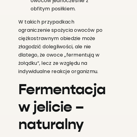
owoców jednocześnie z
obfitym posiłkiem.
W takich przypadkach
ograniczenie spożycia owoców po
ciężkostrawnym obiedzie może
złagodzić dolegliwości, ale nie
dlatego, że owoce „fermentują w
żołądku”, lecz ze względu na
indywidualne reakcje organizmu.
Fermentacja
w jelicie –
naturalny