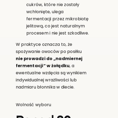
cukrów, które nie zostały
wchłonięte, ulega
fermentacji przez mikrobiotę
jelitową, co jest naturalnym
procesem i nie jest szkodliwe.
W praktyce oznacza to, że
spożywanie owoców po posiłku
nie prowadzi do „nadmiernej
fermentacji” w żołądku
, a
ewentualne wzdęcia są wynikiem
indywidualnej wrażliwości lub
nadmiaru błonnika w diecie.
Wolność wyboru