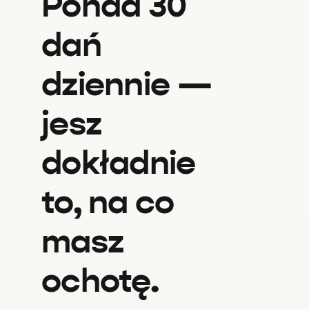
Ponad 30
dań
dziennie —
jesz
dokładnie
to, na co
masz
ochotę.