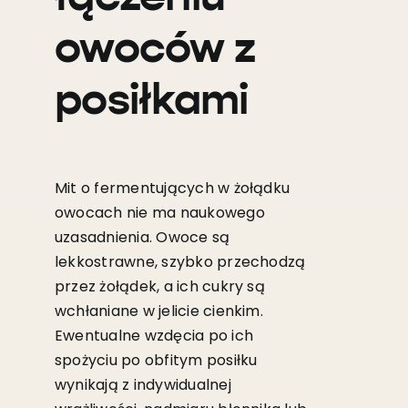
owoców z
posiłkami
Mit o fermentujących w żołądku
owocach nie ma naukowego
uzasadnienia. Owoce są
lekkostrawne, szybko przechodzą
przez żołądek, a ich cukry są
wchłaniane w jelicie cienkim.
Ewentualne wzdęcia po ich
spożyciu po obfitym posiłku
wynikają z indywidualnej