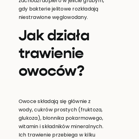
zachodzi dopiero w jelicie grubym,
gdy bakterie jelitowe rozkładają
niestrawione węglowodany.
Jak działa
trawienie
owoców?
Owoce składają się głównie z
wody, cukrów prostych (fruktoza,
glukoza), błonnika pokarmowego,
witamin i składników mineralnych.
Ich trawienie przebiega w kilku