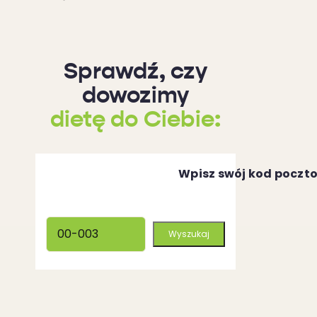
Sprawdź, czy
dowozimy
dietę do Ciebie:
Wpisz swój kod poczt