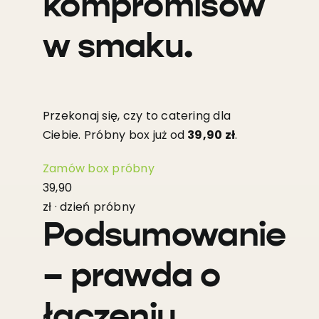
kompromisów
w smaku.
Przekonaj się, czy to catering dla
Ciebie. Próbny box już od
39,90 zł
.
Zamów box próbny
39,90
zł · dzień próbny
Podsumowanie
– prawda o
łączeniu