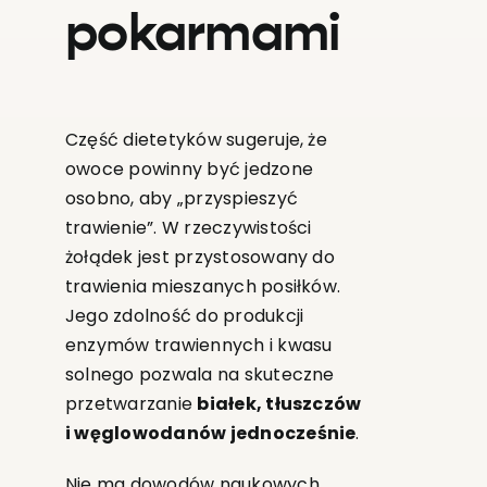
pokarmami
Część dietetyków sugeruje, że
owoce powinny być jedzone
osobno, aby „przyspieszyć
trawienie”. W rzeczywistości
żołądek jest przystosowany do
trawienia mieszanych posiłków.
Jego zdolność do produkcji
enzymów trawiennych i kwasu
solnego pozwala na skuteczne
przetwarzanie
białek, tłuszczów
i węglowodanów jednocześnie
.
Nie ma dowodów naukowych,