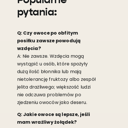
Popularne
pytania:
Q: Czy owoce po obfitym
posiłku zawsze powodują
wzdęcia?
A: Nie zawsze. Wzdęcia mogą
wystąpić u osób, które spożyły
dużą ilość błonnika lub mają
nietolerancję fruktozy albo zespół
jelita drażliwego; większość ludzi
nie odczuwa problemów po
zjedzeniu owoców jako deseru.
Q: Jakie owoce są lepsze, jeśli
mam wrażliwy żołądek?