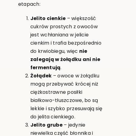
etapach:
Jelito cienkie
– większość
cukrów prostych z owoców
jest wchłaniana w jelicie
cienkim i trafia bezpośrednio
do krwiobiegu, więc
nie
zalegają w żołądku ani nie
fermentują
.
Żołądek
– owoce w żołądku
mogą przebywać krócej niż
ciężkostrawne posiłki
białkowo-tłuszczowe, bo są
lekkie i szybko przesuwają się
do jelita cienkiego.
Jelito grube
– jedynie
niewielka część błonnika i