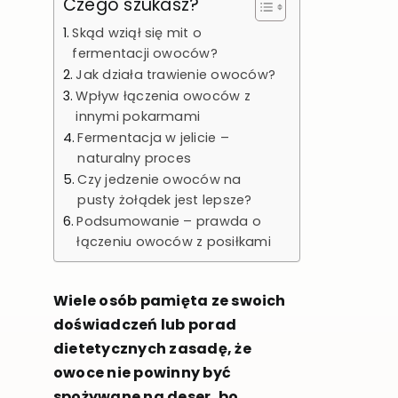
Czego szukasz?
Skąd wziął się mit o
fermentacji owoców?
Jak działa trawienie owoców?
Wpływ łączenia owoców z
innymi pokarmami
Fermentacja w jelicie –
naturalny proces
Czy jedzenie owoców na
pusty żołądek jest lepsze?
Podsumowanie – prawda o
łączeniu owoców z posiłkami
Wiele osób pamięta ze swoich
doświadczeń lub porad
dietetycznych zasadę, że
owoce nie powinny być
spożywane na deser, bo