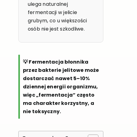
ulega naturalnej
fermentacji w jelicie
grubym, co u większości
osób nie jest szkodliwe.
💡 Fermentacja błonnika
przez bakterie jelitowe może
dostarczać nawet 5–10%
dziennej energii organizmu,
więc „fermentacja” często
ma charakter korzystny, a
nie toksyczny.