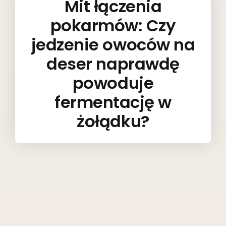
Mit łączenia
pokarmów: Czy
jedzenie owoców na
deser naprawdę
powoduje
fermentację w
żołądku?