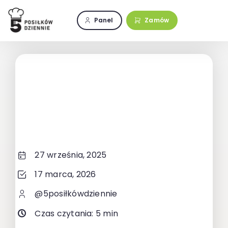
Przejdź
do
Panel
Zamów
zawartości
27 września, 2025
17 marca, 2026
@5posiłkówdziennie
Czas czytania: 5 min