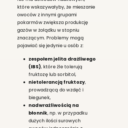
które wskazywałyby, że mieszanie
owoców z innymi grupami
pokarmów zwiększa produkcję
gazów w żołądku w stopniu
znaczącym. Problemy mogą
pojawiać się jedynie u osób z:
zespołem jelita drażliwego
(IBS)
, które źle tolerują
fruktozę lub sorbitol,
nietolerancją fruktozy
,
prowadzącą do wzdęć i
biegunek,
nadwrażliwością na
błonnik
, np. w przypadku
dużych ilości surowych