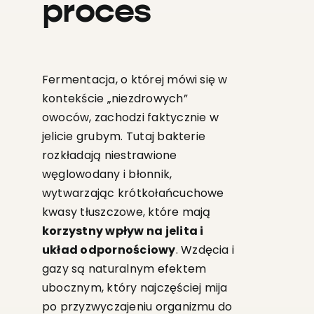
proces
Fermentacja, o której mówi się w
kontekście „niezdrowych”
owoców, zachodzi faktycznie w
jelicie grubym. Tutaj bakterie
rozkładają niestrawione
węglowodany i błonnik,
wytwarzając krótkołańcuchowe
kwasy tłuszczowe, które mają
korzystny wpływ na jelita i
układ odpornościowy
. Wzdęcia i
gazy są naturalnym efektem
ubocznym, który najczęściej mija
po przyzwyczajeniu organizmu do