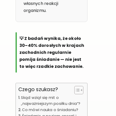
własnych reakcji
organizmu.
💡 Z badań wynika, że około
30–40% dorosłych w krajach
zachodnich regularnie
pomija śniadanie — nie jest
to więc rzadkie zachowanie.
Czego szukasz?
Skąd wziął się mit o
„najważniejszym posiłku dnia”?
Co mówi nauka o śniadaniu?