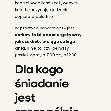
kontrolować ilość spożywanych
kalorii, zaczynając jedzenie
dopiero w południe.
W praktyce najważniejszy jest
całkowity bilans energetyczny i
jakość diety w ciągu całego
dnia
, a nie to, czy pierwszy
posiłek zjemy o 7:00 czy o 12:00.
Dla kogo
śniadanie
jest