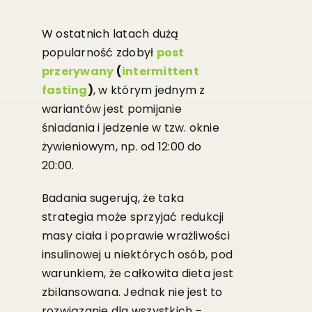
W ostatnich latach dużą
popularność zdobył
post
przerywany
(
intermittent
fasting
)
, w którym jednym z
wariantów jest pomijanie
śniadania i jedzenie w tzw. oknie
żywieniowym, np. od 12:00 do
20:00.
Badania sugerują, że taka
strategia może sprzyjać redukcji
masy ciała i poprawie wrażliwości
insulinowej u niektórych osób, pod
warunkiem, że całkowita dieta jest
zbilansowana. Jednak nie jest to
rozwiązanie dla wszystkich –