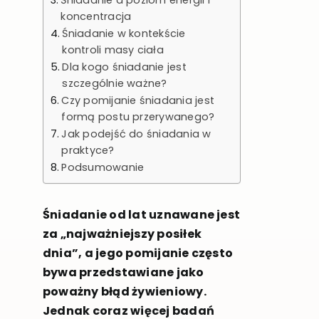
Śniadanie a poziom energii i
koncentracja
Śniadanie w kontekście
kontroli masy ciała
Dla kogo śniadanie jest
szczególnie ważne?
Czy pomijanie śniadania jest
formą postu przerywanego?
Jak podejść do śniadania w
praktyce?
Podsumowanie
Śniadanie od lat uznawane jest
za „najważniejszy posiłek
dnia”, a jego pomijanie często
bywa przedstawiane jako
poważny błąd żywieniowy.
Jednak coraz więcej badań