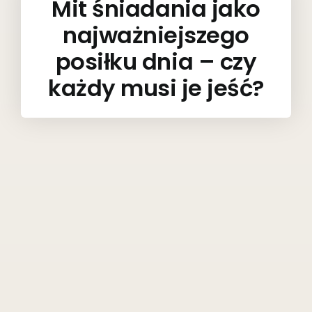
Mit śniadania jako
najważniejszego
posiłku dnia – czy
każdy musi je jeść?