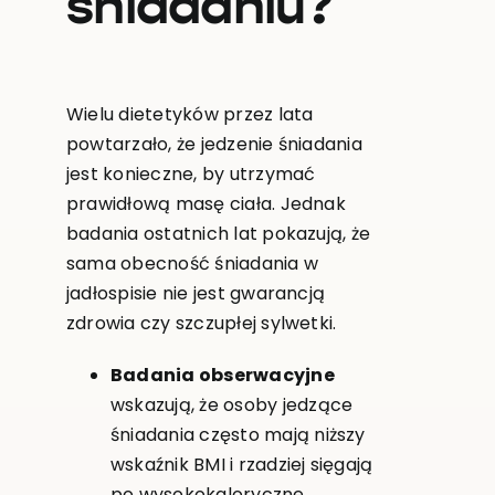
śniadaniu?
Wielu dietetyków przez lata
powtarzało, że jedzenie śniadania
jest konieczne, by utrzymać
prawidłową masę ciała. Jednak
badania ostatnich lat pokazują, że
sama obecność śniadania w
jadłospisie nie jest gwarancją
zdrowia czy szczupłej sylwetki.
Badania obserwacyjne
wskazują, że osoby jedzące
śniadania często mają niższy
wskaźnik BMI i rzadziej sięgają
po wysokokaloryczne