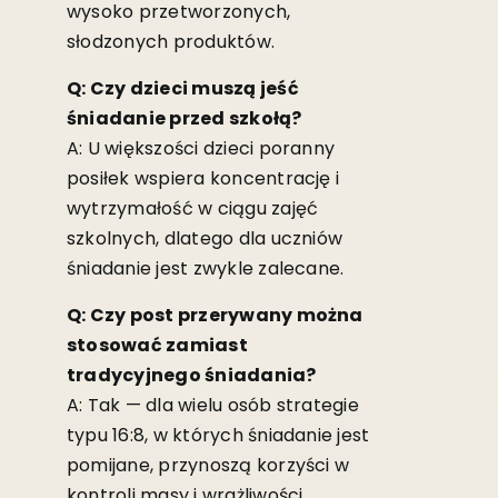
wysoko przetworzonych,
słodzonych produktów.
Q: Czy dzieci muszą jeść
śniadanie przed szkołą?
A: U większości dzieci poranny
posiłek wspiera koncentrację i
wytrzymałość w ciągu zajęć
szkolnych, dlatego dla uczniów
śniadanie jest zwykle zalecane.
Q: Czy post przerywany można
stosować zamiast
tradycyjnego śniadania?
A: Tak — dla wielu osób strategie
typu 16:8, w których śniadanie jest
pomijane, przynoszą korzyści w
kontroli masy i wrażliwości