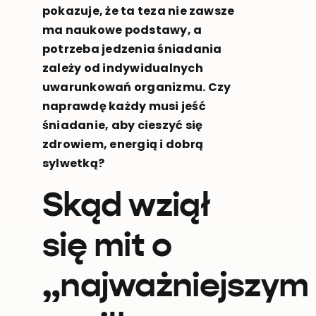
pokazuje, że ta teza nie zawsze
ma naukowe podstawy, a
potrzeba jedzenia śniadania
zależy od indywidualnych
uwarunkowań organizmu. Czy
naprawdę każdy musi jeść
śniadanie, aby cieszyć się
zdrowiem, energią i dobrą
sylwetką?
Skąd wziął
się mit o
„najważniejszym