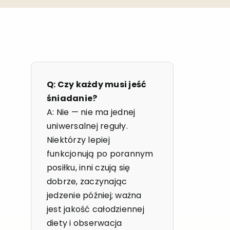
Q: Czy każdy musi jeść
śniadanie?
A: Nie — nie ma jednej
uniwersalnej reguły.
Niektórzy lepiej
funkcjonują po porannym
posiłku, inni czują się
dobrze, zaczynając
jedzenie później; ważna
jest jakość całodziennej
diety i obserwacja