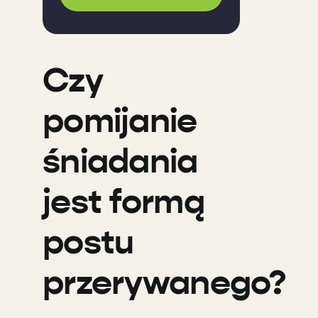
Czy
pomijanie
śniadania
jest formą
postu
przerywanego?