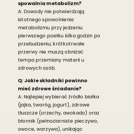
spowalnia metabolizm?
A: Dowody nie potwierdzają
istotnego spowolnienia
metabolizmu przy jedzeniu
pierwszego posiłku kilka godzin po
przebudzeniu; krótkotrwałe
przerwy nie muszą obniżać
tempa przemiany materii u
zdrowych osób.
Q: Jakie składniki powinno
mieć zdrowe śniadanie?
A: Najlepiej wybierać źródło białka
(jajka, twaróg, jogurt), zdrowe
tłuszcze (orzechy, awokado) oraz
błonnik (pełnoziarniste pieczywo,
owoce, warzywa), unikając