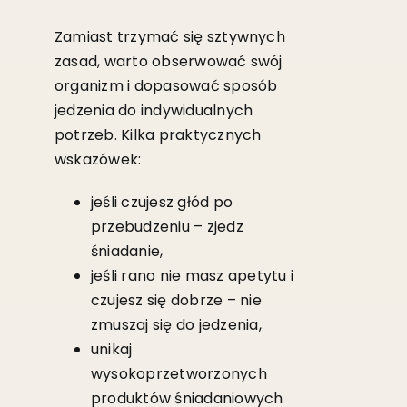
Zamiast trzymać się sztywnych
zasad, warto obserwować swój
organizm i dopasować sposób
jedzenia do indywidualnych
potrzeb. Kilka praktycznych
wskazówek:
jeśli czujesz głód po
przebudzeniu – zjedz
śniadanie,
jeśli rano nie masz apetytu i
czujesz się dobrze – nie
zmuszaj się do jedzenia,
unikaj
wysokoprzetworzonych
produktów śniadaniowych