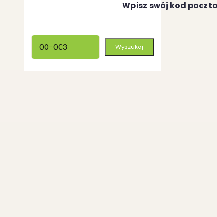
Wpisz swój kod poczt