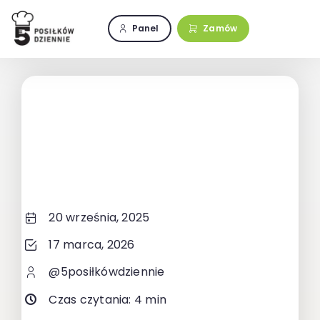
Przejdź
do
Panel
Zamów
zawartości
20 września, 2025
17 marca, 2026
@5posiłkówdziennie
Czas czytania: 4 min