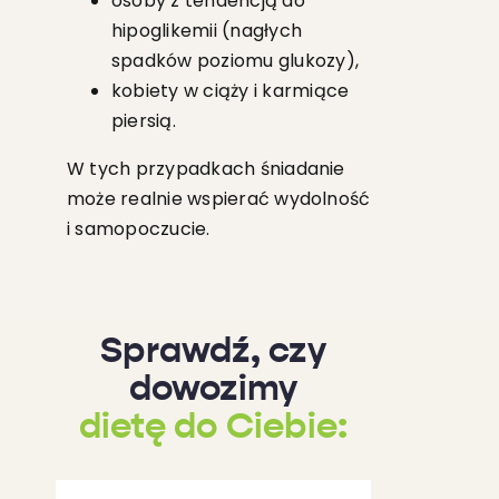
osoby z tendencją do
hipoglikemii (nagłych
spadków poziomu glukozy),
kobiety w ciąży i karmiące
piersią.
W tych przypadkach śniadanie
może realnie wspierać wydolność
i samopoczucie.
Sprawdź, czy
dowozimy
dietę do Ciebie: