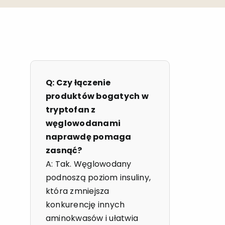
Q: Czy łączenie
produktów bogatych w
tryptofan z
węglowodanami
naprawdę pomaga
zasnąć?
A: Tak. Węglowodany
podnoszą poziom insuliny,
która zmniejsza
konkurencję innych
aminokwasów i ułatwia