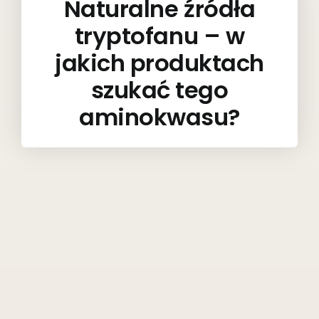
Naturalne źródła
tryptofanu – w
jakich produktach
szukać tego
aminokwasu?