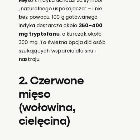
Mięso z indyka uchodzi za symbol
„naturalnego uspokajacza” – i nie
bez powodu. 100 g gotowanego
indyka dostarcza około
350–400
mg tryptofanu
, a kurczak około
300 mg. To świetna opcja dla osób
szukających wsparcia dla snu i
nastroju.
2. Czerwone
mięso
(wołowina,
cielęcina)