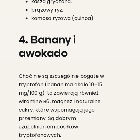
kasza gryczana,
brązowy ryż,
komosa ryżowa (quinoa).
4. Banany i
awokado
Choć nie są szczególnie bogate w
tryptofan (banan ma około 10–15
mg/100 g), to zawierają również
witaminę B6, magnez i naturalne
cukry, które wspomagają jego
przemiany. Są dobrym
uzupełnieniem posiłków
tryptofanowych.