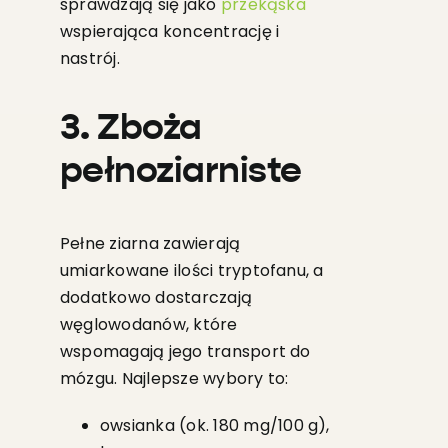
sprawdzają się jako
przekąska
wspierająca koncentrację i
nastrój.
3. Zboża
pełnoziarniste
Pełne ziarna zawierają
umiarkowane ilości tryptofanu, a
dodatkowo dostarczają
węglowodanów, które
wspomagają jego transport do
mózgu. Najlepsze wybory to:
owsianka (ok. 180 mg/100 g),