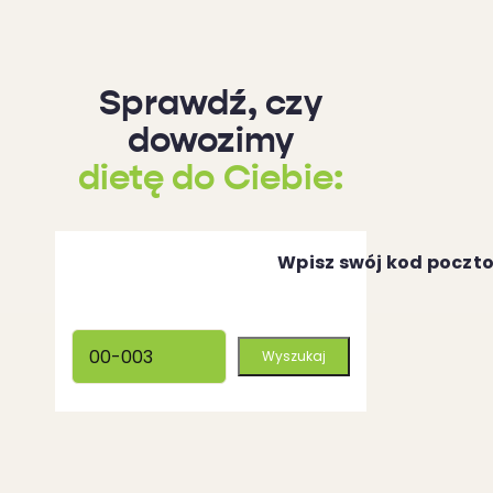
Sprawdź, czy
dowozimy
dietę do Ciebie:
Wpisz swój kod poczt