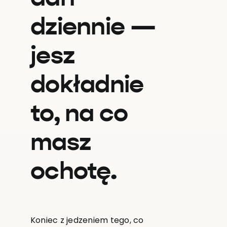
dziennie —
jesz
dokładnie
to, na co
masz
ochotę.
Koniec z jedzeniem tego, co