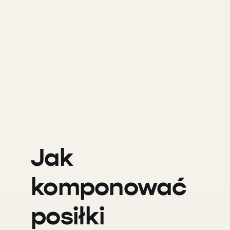
Jak
komponować
posiłki