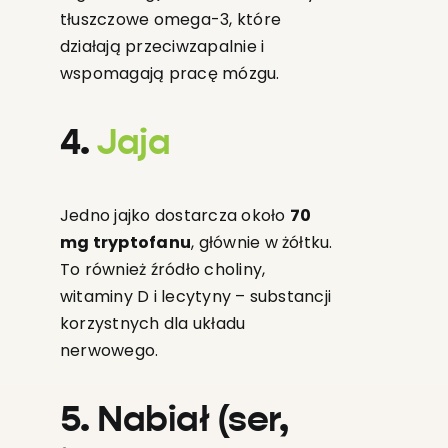
tłuszczowe omega-3, które
działają przeciwzapalnie i
wspomagają pracę mózgu.
4.
Jaja
Jedno jajko dostarcza około
70
mg tryptofanu
, głównie w żółtku.
To również źródło choliny,
witaminy D i lecytyny – substancji
korzystnych dla układu
nerwowego.
5. Nabiał (ser,