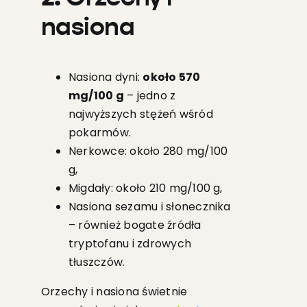
nasiona
Nasiona dyni:
około 570
mg/100 g
– jedno z
najwyższych stężeń wśród
pokarmów.
Nerkowce: około 280 mg/100
g,
Migdały: około 210 mg/100 g,
Nasiona sezamu i słonecznika
– również bogate źródła
tryptofanu i zdrowych
tłuszczów.
Orzechy i nasiona świetnie