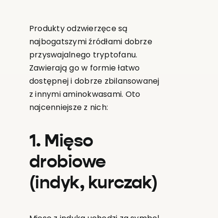
Produkty odzwierzęce są
najbogatszymi źródłami dobrze
przyswajalnego tryptofanu.
Zawierają go w formie łatwo
dostępnej i dobrze zbilansowanej
z innymi aminokwasami. Oto
najcenniejsze z nich:
1. Mięso
drobiowe
(indyk, kurczak)