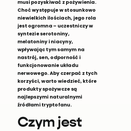
musi pozyskiwać z pożywienia.
Choć występuje w stosunkowo
niewielkich ilościach, jego rola
jest ogromna – uczestniczy w
syntezie serotoniny,
melatoniny i niacyny,
wpływając tym samym na
nastrój, sen, odporność i
funkcjonowanie układu
nerwowego. Aby czerpać z tych
korzyści, warto wiedzieć, które
produkty spożywcze są
najlepszymi naturalnymi
źródłami tryptofanu.
Czym jest