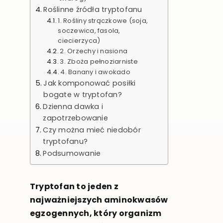
Roślinne źródła tryptofanu
1. Rośliny strączkowe (soja,
soczewica, fasola,
ciecierzyca)
2. Orzechy i nasiona
3. Zboża pełnoziarniste
4. Banany i awokado
Jak komponować posiłki
bogate w tryptofan?
Dzienna dawka i
zapotrzebowanie
Czy można mieć niedobór
tryptofanu?
Podsumowanie
Tryptofan to jeden z
najważniejszych aminokwasów
egzogennych, który organizm