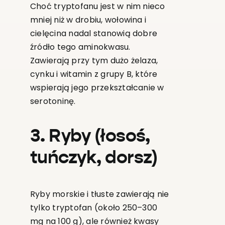
Choć tryptofanu jest w nim nieco
mniej niż w drobiu, wołowina i
cielęcina nadal stanowią dobre
źródło tego aminokwasu.
Zawierają przy tym dużo żelaza,
cynku i witamin z grupy B, które
wspierają jego przekształcanie w
serotoninę.
3. Ryby (łosoś,
tuńczyk, dorsz)
Ryby morskie i tłuste zawierają nie
tylko tryptofan (około 250–300
mg na 100 g), ale również kwasy