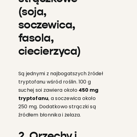
(soja,
soczewica,
fasola,
ciecierzyca)
Są jednymi z najbogatszych źródeł
tryptofanu wśród roślin. 100 g
suchej soi zawiera około
450 mg
tryptofanu
, a soczewica około
250 mg. Dodatkowo strączki są
źródłem błonnika i żelaza.
2. Orzechy i