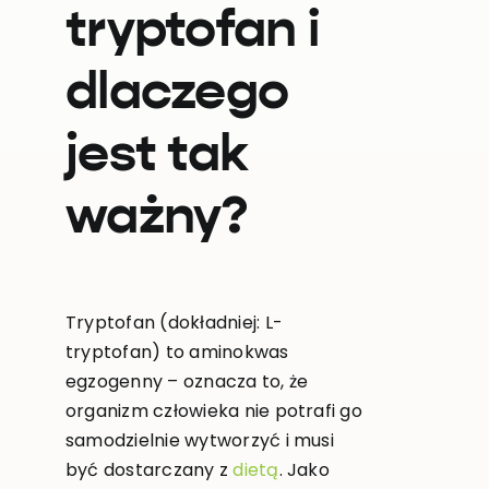
tryptofan i
dlaczego
jest tak
ważny?
Tryptofan (dokładniej: L-
tryptofan) to aminokwas
egzogenny – oznacza to, że
organizm człowieka nie potrafi go
samodzielnie wytworzyć i musi
być dostarczany z
dietą
. Jako