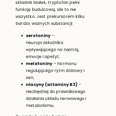
składnik białek, tryptofan pełni
funkcję budulcową, ale to nie
wszystko. Jest prekursorem kilku
bardzo ważnych substancji:
serotoniny
–
neuroprzekaźnika
wpływającego na nastrój,
emocje i apetyt,
melatoniny
– hormonu
regulującego rytm dobowy i
sen,
niacyny (witaminy B3)
–
niezbędnej do prawidłowego
działania układu nerwowego i
metabolizmu.