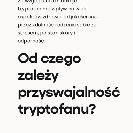
Ze względu na te funkcje
tryptofan ma wpływ na wiele
aspektów zdrowia: od jakości snu,
przez zdolność radzenia sobie ze
stresem, po stan skóry i
odporność.
Od czego
zależy
przyswajalność
tryptofanu?