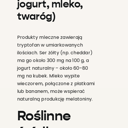
jogurt, mleko,
twaróg)
Produkty mleczne zawierają
tryptofan w umiarkowanych
ilościach. Ser żółty (np. cheddar)
ma go około 300 mg na 100 g, a
jogurt naturalny – około 60–80
mg na kubek. Mleko wypite
wieczorem, połączone z płatkami
lub bananem, może wspierać
naturalną produkcję melatoniny.
Roślinne