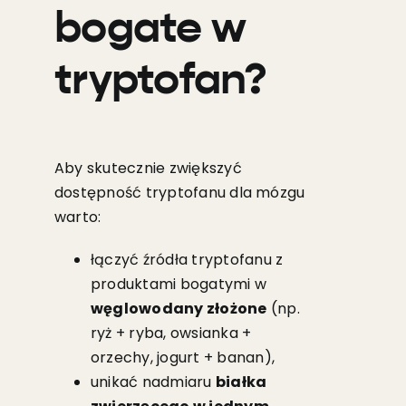
bogate w
tryptofan?
Aby skutecznie zwiększyć
dostępność tryptofanu dla mózgu
warto:
łączyć źródła tryptofanu z
produktami bogatymi w
węglowodany złożone
(np.
ryż + ryba, owsianka +
orzechy, jogurt + banan),
unikać nadmiaru
białka