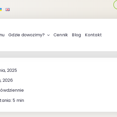
nu
Gdzie dowozimy?
Cennik
Blog
Kontakt
nia, 2025
, 2026
kówdziennie
tania: 5 min