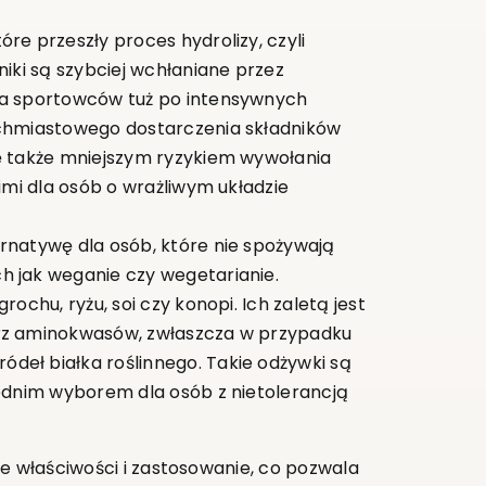
óre przeszły proces hydrolizy, czyli
niki są szybciej wchłaniane przez
la sportowców tuż po intensywnych
ychmiastowego dostarczenia składników
ę także mniejszym ryzykiem wywołania
imi dla osób o wrażliwym układzie
rnatywę dla osób, które nie spożywają
h jak weganie czy wegetarianie.
ochu, ryżu, soi czy konopi. Ich zaletą jest
arz aminokwasów, zwłaszcza w przypadku
deł białka roślinnego. Takie odżywki są
iednim wyborem dla osób z nietolerancją
ne właściwości i zastosowanie, co pozwala