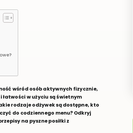
kowe?
ość wśród osób aktywnych fizycznie,
i i łatwości w użyciu są świetnym
Jakie rodzaje odżywek są dostępne, kto
włączyć do codziennego menu? Odkryj
zepisy na pyszne posiłki z