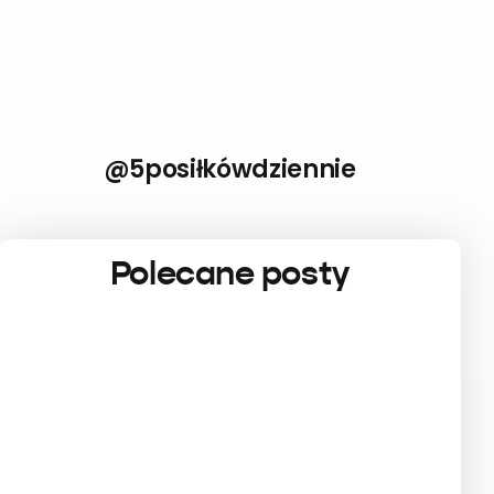
@5posiłkówdziennie
Polecane posty