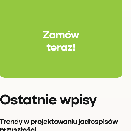
Zamów
teraz!
Ostatnie wpisy
Trendy w projektowaniu jadłospisów
przyszłości