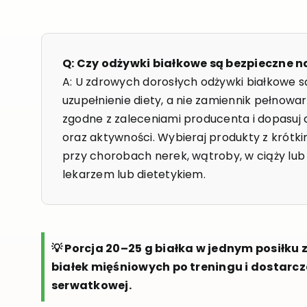
Q: Czy odżywki białkowe są bezpieczne n
A: U zdrowych dorosłych odżywki białkowe są b
uzupełnienie diety, a nie zamiennik pełnowa
zgodne z zaleceniami producenta i dopasuj 
oraz aktywności. Wybieraj produkty z krótki
przy chorobach nerek, wątroby, w ciąży lub 
lekarzem lub dietetykiem.
💡 Porcja 20–25 g białka w jednym posiłk
białek mięśniowych po treningu i dostarcz
serwatkowej.