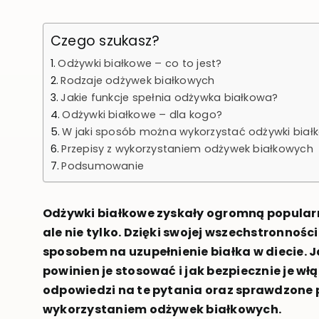
Czego szukasz?
Odżywki białkowe – co to jest?
Rodzaje odżywek białkowych
Jakie funkcje spełnia odżywka białkowa?
Odżywki białkowe – dla kogo?
W jaki sposób można wykorzystać odżywki biał
Przepisy z wykorzystaniem odżywek białkowych
Podsumowanie
Odżywki białkowe zyskały ogromną popularn
ale nie tylko. Dzięki swojej wszechstronnośc
sposobem na uzupełnienie białka w diecie. 
powinien je stosować i jak bezpiecznie je 
odpowiedzi na te pytania oraz sprawdzone pr
wykorzystaniem odżywek białkowych.