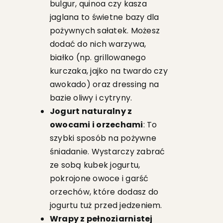
bulgur, quinoa czy kasza
jaglana to świetne bazy dla
pożywnych sałatek. Możesz
dodać do nich warzywa,
białko (np. grillowanego
kurczaka, jajko na twardo czy
awokado) oraz dressing na
bazie oliwy i cytryny.
Jogurt naturalny z
owocami i orzechami
: To
szybki sposób na pożywne
śniadanie. Wystarczy zabrać
ze sobą kubek jogurtu,
pokrojone owoce i garść
orzechów, które dodasz do
jogurtu tuż przed jedzeniem.
Wrapy z pełnoziarnistej