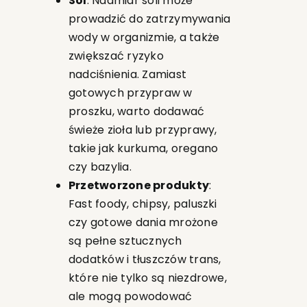
Sól
: Nadmiar soli może
prowadzić do zatrzymywania
wody w organizmie, a także
zwiększać ryzyko
nadciśnienia. Zamiast
gotowych przypraw w
proszku, warto dodawać
świeże zioła lub przyprawy,
takie jak kurkuma, oregano
czy bazylia.
Przetworzone produkty
:
Fast foody, chipsy, paluszki
czy gotowe dania mrożone
są pełne sztucznych
dodatków i tłuszczów trans,
które nie tylko są niezdrowe,
ale mogą powodować