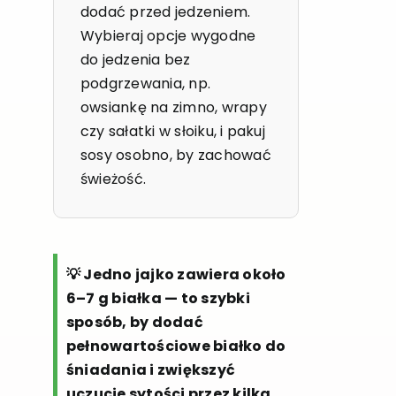
dodać przed jedzeniem.
Wybieraj opcje wygodne
do jedzenia bez
podgrzewania, np.
owsiankę na zimno, wrapy
czy sałatki w słoiku, i pakuj
sosy osobno, by zachować
świeżość.
💡 Jedno jajko zawiera około
6–7 g białka — to szybki
sposób, by dodać
pełnowartościowe białko do
śniadania i zwiększyć
uczucie sytości przez kilka