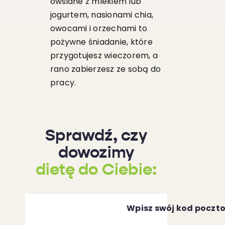
owsiane z mlekiem lub
jogurtem, nasionami chia,
owocami i orzechami to
pożywne śniadanie, które
przygotujesz wieczorem, a
rano zabierzesz ze sobą do
pracy.
Sprawdź, czy
dowozimy
dietę do Ciebie:
Wpisz swój kod poczt