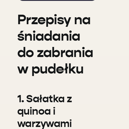
Przepisy na
śniadania
do zabrania
w pudełku
1. Sałatka z
quinoa i
warzywami