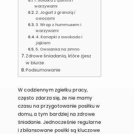
1. Sałatka z quinoa i
warzywami
2. Jogurt z granolą i
owocami
3. Wrap z hummusem i
warzywami
4. Kanapki z awokado i
jajkiem
5. Owsianka na zimno
Zdrowe śniadania, które zjesz
w biurze
Podsumowanie
W codziennym zgiełku pracy,
często zdarza się, że nie mamy
czasu na przygotowanie posiłku w
domu, a tym bardziej na zdrowe
śniadanie. Jednocześnie regularne
i zbilansowane posiłki są kluczowe