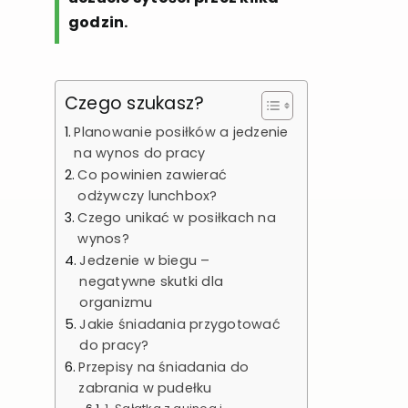
godzin.
Czego szukasz?
Planowanie posiłków a jedzenie
na wynos do pracy
Co powinien zawierać
odżywczy lunchbox?
Czego unikać w posiłkach na
wynos?
Jedzenie w biegu –
negatywne skutki dla
organizmu
Jakie śniadania przygotować
do pracy?
Przepisy na śniadania do
zabrania w pudełku