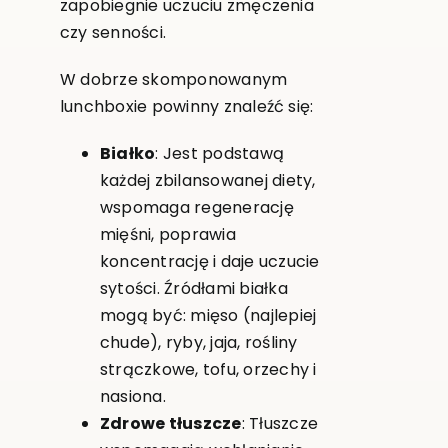
zapobiegnie uczuciu zmęczenia
czy senności.
W dobrze skomponowanym
lunchboxie powinny znaleźć się:
Białko
: Jest podstawą
każdej zbilansowanej diety,
wspomaga regenerację
mięśni, poprawia
koncentrację i daje uczucie
sytości. Źródłami białka
mogą być: mięso (najlepiej
chude), ryby, jaja, rośliny
strączkowe, tofu, orzechy i
nasiona.
Zdrowe tłuszcze
: Tłuszcze