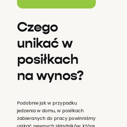
Czego
unikać w
posiłkach
na wynos?
Podobnie jak w przypadku
jedzenia w domu, w posiłkach
zabieranych do pracy powinniśmy
unikać pewnych składników, które