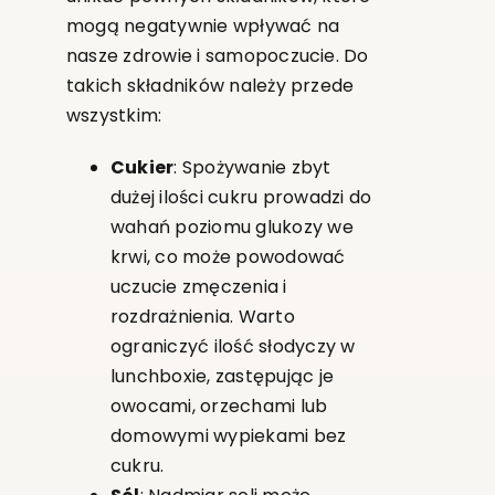
mogą negatywnie wpływać na
nasze zdrowie i samopoczucie. Do
takich składników należy przede
wszystkim:
Cukier
: Spożywanie zbyt
dużej ilości cukru prowadzi do
wahań poziomu glukozy we
krwi, co może powodować
uczucie zmęczenia i
rozdrażnienia. Warto
ograniczyć ilość słodyczy w
lunchboxie, zastępując je
owocami, orzechami lub
domowymi wypiekami bez
cukru.