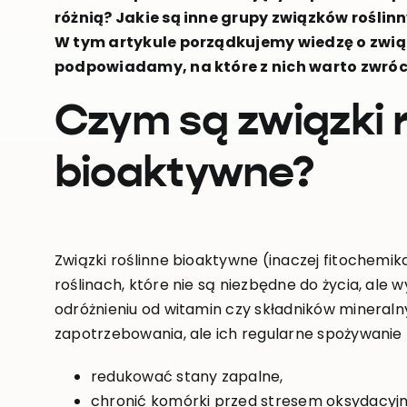
różnią? Jakie są inne grupy związków roślinn
W tym artykule porządkujemy wiedzę o zwią
podpowiadamy, na które z nich warto zwróc
Czym są związki r
bioaktywne?
Związki roślinne bioaktywne (inaczej fitochemik
roślinach, które nie są niezbędne do życia, ale
odróżnieniu od witamin czy składników mineral
zapotrzebowania, ale ich regularne spożywanie
redukować stany zapalne,
chronić komórki przed stresem oksydacyj