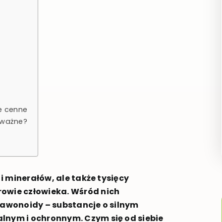
le cenne
 ważne?
i minerałów, ale także tysięcy
rowie człowieka. Wśród nich
lawonoidy – substancje o silnym
lnym i ochronnym. Czym się od siebie