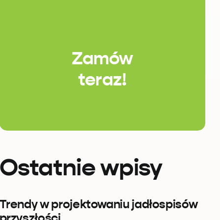
Zamów
teraz!
Ostatnie wpisy
Trendy w projektowaniu jadłospisów
przyszłości