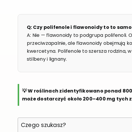
Q: Czy polifenole i flawonoidy to to samo
A: Nie — flawonoidy to podgrupa polifenoli. 
przeciwzapalnie, ale flawonoidy obejmują ko
kwercetyna. Polifenole to szersza rodzina, w
stilbeny i lignany.
💡 W roślinach zidentyfikowano ponad 8000
może dostarczyć około 200–400 mg tych 
Czego szukasz?