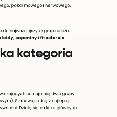
wego, pokarmowego i nerwowego,
e do najważniejszych grup należą:
loidy, saponiny i fitosterole
.
oka kategoria
awierających co najmniej dwie grupy
ym). Stanowią jedną z najlepiej
wności. Dzielą się na kilka głównych