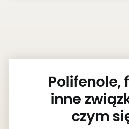
Polifenole,
inne związk
czym si