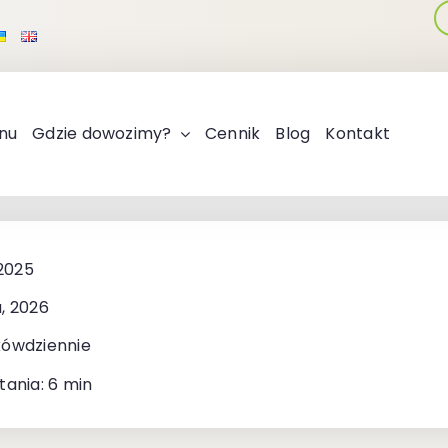
nu
Gdzie dowozimy?
Cennik
Blog
Kontakt
 2025
, 2026
kówdziennie
tania: 6 min