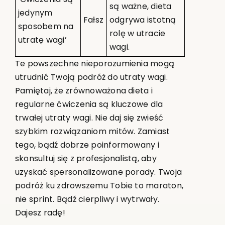
są ważne, dieta
jedynym
Fałsz
odgrywa istotną
sposobem na
rolę w utracie
utratę wagi’
wagi.
Te powszechne nieporozumienia mogą
utrudnić Twoją podróż do utraty wagi.
Pamiętaj, że zrównoważona dieta i
regularne ćwiczenia są kluczowe dla
trwałej utraty wagi. Nie daj się zwieść
szybkim rozwiązaniom mitów. Zamiast
tego, bądź dobrze poinformowany i
skonsultuj się z profesjonalistą, aby
uzyskać spersonalizowane porady. Twoja
podróż ku zdrowszemu Tobie to maraton,
nie sprint. Bądź cierpliwy i wytrwały.
Dajesz radę!