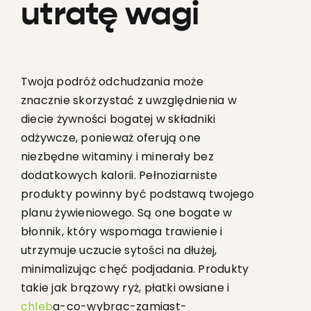
utratę wagi
Twoja podróż odchudzania może
znacznie skorzystać z uwzględnienia w
diecie żywności bogatej w składniki
odżywcze, ponieważ oferują one
niezbędne witaminy i minerały bez
dodatkowych kalorii. Pełnoziarniste
produkty powinny być podstawą twojego
planu żywieniowego. Są one bogate w
błonnik, który wspomaga trawienie i
utrzymuje uczucie sytości na dłużej,
minimalizując chęć podjadania. Produkty
takie jak brązowy ryż, płatki owsiane i
chleb
a-co-wybrac-zamiast-