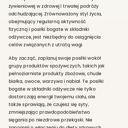
żywieniowej w zdrowej i trwałej podróży
odchudzającej. Zrównoważony styl życia,
obejmujący regularną aktywność
fizyczną i posiłki bogate w składniki
odżywcze, jest niezbędny do osiągnięcia
celów związanych z utratą wagi.
Aby zacząć, zaplanuj swoje posiłki wokół
grupy produktów spożywczych, takich jak
pełnoziarniste produkty zbożowe, chude
białka, owoce, warzywa i nabiał. Te posiłki
bogate w składniki odżywcze nie tylko
dostarczają energii twojemu ciału, ale
także sprawiają, że czujesz się syty,
zmniejszając prawdopodobieństwo
sięgania po niezdrowe przekąski. Nie
zapomnij o włączeniu do diety zdrowych