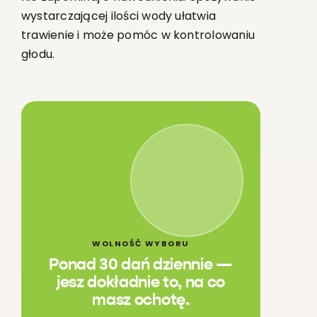
wystarczającej ilości wody ułatwia
trawienie i może pomóc w kontrolowaniu
głodu.
WOLNOŚĆ WYBORU
Ponad 30 dań dziennie —
jesz dokładnie to, na co
masz ochotę.