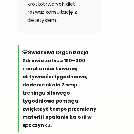
krótkotrwałych diet i
rozważ konsultację z
dietetykiem.
💡 Światowa Organizacja
Zdrowia zaleca 150–300
minut umiarkowanej
aktywności tygodniowo;
dodanie około 2 sesji
treningu siłowego
tygodniowo pomaga
zwiększyć tempo przemiany
materii i spalanie kalorii w
spoczynku.