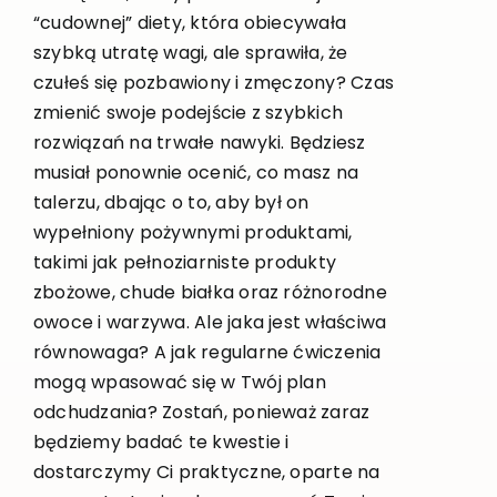
“cudownej” diety, która obiecywała
szybką utratę wagi, ale sprawiła, że
czułeś się pozbawiony i zmęczony? Czas
zmienić swoje podejście z szybkich
rozwiązań na trwałe nawyki. Będziesz
musiał ponownie ocenić, co masz na
talerzu, dbając o to, aby był on
wypełniony pożywnymi produktami,
takimi jak pełnoziarniste produkty
zbożowe, chude białka oraz różnorodne
owoce i warzywa. Ale jaka jest właściwa
równowaga? A jak regularne ćwiczenia
mogą wpasować się w Twój plan
odchudzania? Zostań, ponieważ zaraz
będziemy badać te kwestie i
dostarczymy Ci praktyczne, oparte na