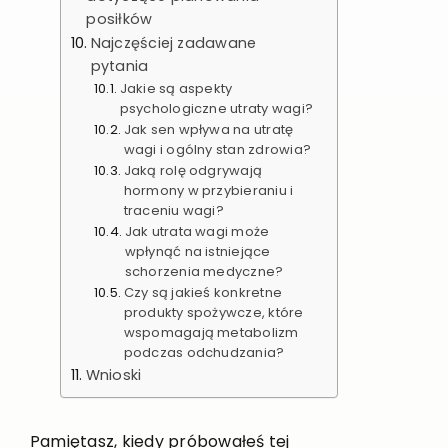
posiłków
Najczęściej zadawane
pytania
Jakie są aspekty
psychologiczne utraty wagi?
Jak sen wpływa na utratę
wagi i ogólny stan zdrowia?
Jaką rolę odgrywają
hormony w przybieraniu i
traceniu wagi?
Jak utrata wagi może
wpłynąć na istniejące
schorzenia medyczne?
Czy są jakieś konkretne
produkty spożywcze, które
wspomagają metabolizm
podczas odchudzania?
Wnioski
Pamiętasz, kiedy próbowałeś tej