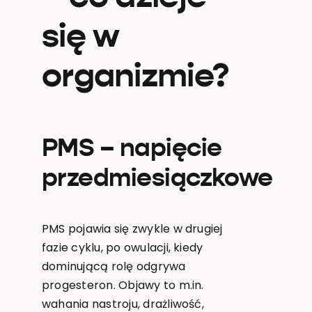
się w
organizmie?
PMS – napięcie
przedmiesiączkowe
PMS pojawia się zwykle w drugiej
fazie cyklu, po owulacji, kiedy
dominującą rolę odgrywa
progesteron. Objawy to m.in.
wahania nastroju, drażliwość,