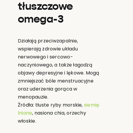
tłuszczowe
omega-3
Działają przeciwzapalnie,
wspierają zdrowie układu
nerwowego i sercowo-
naczyniowego, a także łagodzą
objawy depresyjne i lękowe. Mogą
zmniejszać bóle menstruacyjne
oraz uderzenia gorąca w
menopauzie.
Źródła: tłuste ryby morskie,
siemię
lniane
, nasiona chia, orzechy
włoskie.