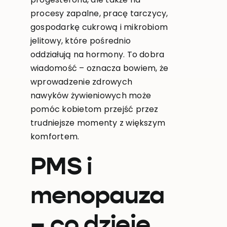
procesy zapalne, pracę tarczycy,
gospodarkę cukrową i mikrobiom
jelitowy, które pośrednio
oddziałują na hormony. To dobra
wiadomość – oznacza bowiem, że
wprowadzenie zdrowych
nawyków żywieniowych może
pomóc kobietom przejść przez
trudniejsze momenty z większym
komfortem.
PMS i
menopauza
– co dzieje