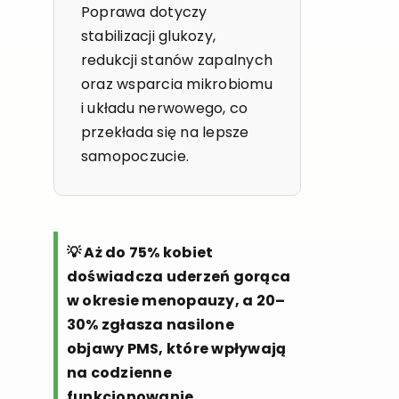
Poprawa dotyczy
stabilizacji glukozy,
redukcji stanów zapalnych
oraz wsparcia mikrobiomu
i układu nerwowego, co
przekłada się na lepsze
samopoczucie.
💡 Aż do 75% kobiet
doświadcza uderzeń gorąca
w okresie menopauzy, a 20–
30% zgłasza nasilone
objawy PMS, które wpływają
na codzienne
funkcjonowanie.