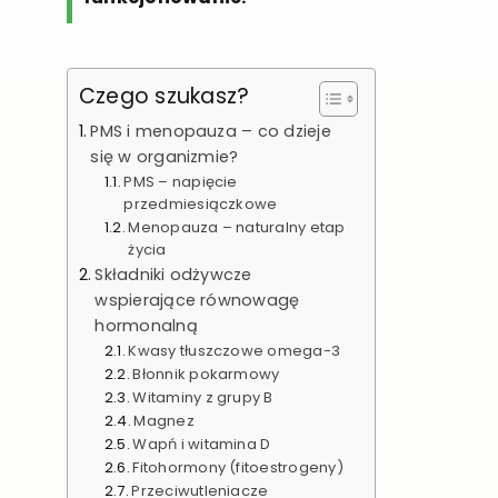
Czego szukasz?
PMS i menopauza – co dzieje
się w organizmie?
PMS – napięcie
przedmiesiączkowe
Menopauza – naturalny etap
życia
Składniki odżywcze
wspierające równowagę
hormonalną
Kwasy tłuszczowe omega-3
Błonnik pokarmowy
Witaminy z grupy B
Magnez
Wapń i witamina D
Fitohormony (fitoestrogeny)
Przeciwutleniacze