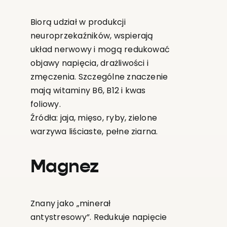
Biorą udział w produkcji
neuroprzekaźników, wspierają
układ nerwowy i mogą redukować
objawy napięcia, drażliwości i
zmęczenia. Szczególne znaczenie
mają witaminy B6, B12 i kwas
foliowy.
Źródła: jaja, mięso, ryby, zielone
warzywa liściaste, pełne ziarna.
Magnez
Znany jako „minerał
antystresowy”. Redukuje napięcie