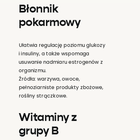
Błonnik
pokarmowy
Ułatwia regulację poziomu glukozy
i insuliny, a także wspomaga
usuwanie nadmiaru estrogenów z
organizmu.
Źródła: warzywa, owoce,
pełnoziarniste produkty zbożowe,
rośliny strączkowe.
Witaminy z
grupy B