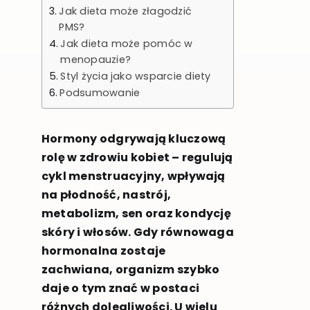
Jak dieta może złagodzić
PMS?
Jak dieta może pomóc w
menopauzie?
Styl życia jako wsparcie diety
Podsumowanie
Hormony odgrywają kluczową
rolę w zdrowiu kobiet – regulują
cykl menstruacyjny, wpływają
na płodność, nastrój,
metabolizm, sen oraz kondycję
skóry i włosów. Gdy równowaga
hormonalna zostaje
zachwiana, organizm szybko
daje o tym znać w postaci
różnych dolegliwości. U wielu