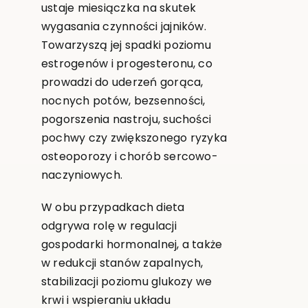
ustaje miesiączka na skutek
wygasania czynności jajników.
Towarzyszą jej spadki poziomu
estrogenów i progesteronu, co
prowadzi do uderzeń gorąca,
nocnych potów, bezsenności,
pogorszenia nastroju, suchości
pochwy czy zwiększonego ryzyka
osteoporozy i chorób sercowo-
naczyniowych.
W obu przypadkach dieta
odgrywa rolę w regulacji
gospodarki hormonalnej, a także
w redukcji stanów zapalnych,
stabilizacji poziomu glukozy we
krwi i wspieraniu układu