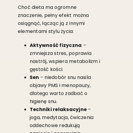
Choć dieta ma ogromne
znaczenie, pełny efekt można
osiągnąć, łącząc ją z innymi
elementami stylu życia:
Aktywność fizyczna
–
zmniejsza stres, poprawia
nastrój, wspiera metabolizm i
gęstość kości.
Sen
– niedobór snu nasila
objawy PMS i menopauzy,
dlatego warto zadbać o
higienę snu.
Techniki relaksacyjne
–
joga, medytacja, ćwiczenia
oddechowe redukują