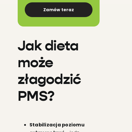
Zamów teraz
Jak dieta
może
złagodzić
PMS?
Stabilizacja poziomu