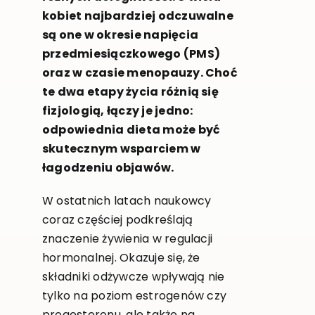
kobiet najbardziej odczuwalne
są one w okresie napięcia
przedmiesiączkowego (PMS)
oraz w czasie menopauzy. Choć
te dwa etapy życia różnią się
fizjologią, łączy je jedno:
odpowiednia dieta może być
skutecznym wsparciem w
łagodzeniu objawów.
W ostatnich latach naukowcy
coraz częściej podkreślają
znaczenie żywienia w regulacji
hormonalnej. Okazuje się, że
składniki odżywcze wpływają nie
tylko na poziom estrogenów czy
progesteronu, ale także na