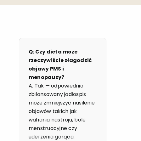
Q: Czy dieta może
rzeczywiście złagodzić
objawy PMS i
menopauzy?
A: Tak — odpowiednio
zbilansowany jadłospis
może zmniejszyć nasilenie
objawów takich jak
wahania nastroju, bóle
menstruacyjne czy
uderzenia gorąca.