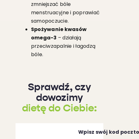
zmniejszać bóle
menstruacyjne i poprawiać
samopoczucie.
Spożywanie kwasów
omega-3
– działają
przeciwzapalnie i łagodzą
bóle.
Sprawdź, czy
dowozimy
dietę do Ciebie:
Wpisz swój kod poczt