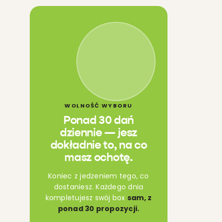
WOLNOŚĆ WYBORU
Ponad 30 dań
dziennie — jesz
dokładnie to, na co
masz ochotę.
Koniec z jedzeniem tego, co
dostaniesz. Każdego dnia
kompletujesz swój box
sam, z
ponad 30 propozycji.