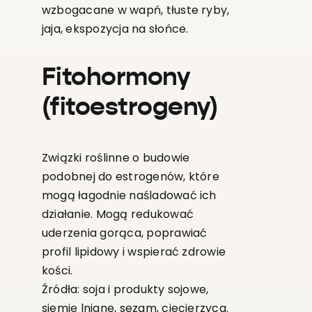
wzbogacane w wapń, tłuste ryby,
jaja, ekspozycja na słońce.
Fitohormony
(fitoestrogeny)
Związki roślinne o budowie
podobnej do estrogenów, które
mogą łagodnie naśladować ich
działanie. Mogą redukować
uderzenia gorąca, poprawiać
profil lipidowy i wspierać zdrowie
kości.
Źródła: soja i produkty sojowe,
siemię lniane, sezam, ciecierzyca.