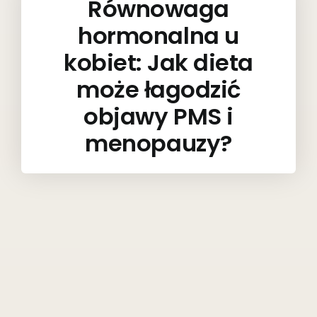
Równowaga
hormonalna u
kobiet: Jak dieta
może łagodzić
objawy PMS i
menopauzy?