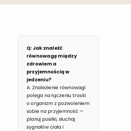
Q: Jak znaleźć
równowagę między
zdrowiem a
przyjemnością w
jedzeniu?
A: Znalezienie równowagi
polega na łączeniu troski
o organizm z pozwoleniem
sobie na przyjemność —
planuj posiłki, słuchaj
sygnałów ciała i