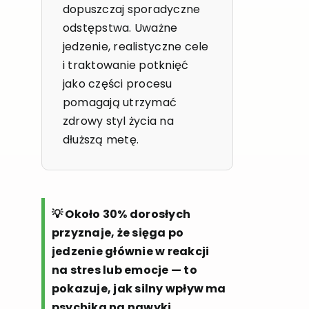
dopuszczaj sporadyczne
odstępstwa. Uważne
jedzenie, realistyczne cele
i traktowanie potknięć
jako części procesu
pomagają utrzymać
zdrowy styl życia na
dłuższą metę.
💡 Około 30% dorosłych
przyznaje, że sięga po
jedzenie głównie w reakcji
na stres lub emocje — to
pokazuje, jak silny wpływ ma
psychika na nawyki