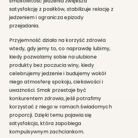
smakowitość jedzenia zwiększa
satysfakcję z posiłków, stabilizuje relację z
jedzeniem i ogranicza epizody
przejadania.
Przyjemność działa na korzyść zdrowia
wtedy, gdy jemy to, co naprawdę lubimy,
kiedy pozwalamy sobie na ulubione
produkty bez poczucia winy, kiedy
celebrujemy jedzenie i budujemy wokół
niego atmosferę spokoju, ciekawości i
uważności. Smak przestaje być
konkurentem zdrowia, jeśli potrafimy
korzystać z niego w ramach świadomych
proporcji. Dzięki temu pojawia się
satysfakcja, która zapobiega
kompulsywnym zachciankom.