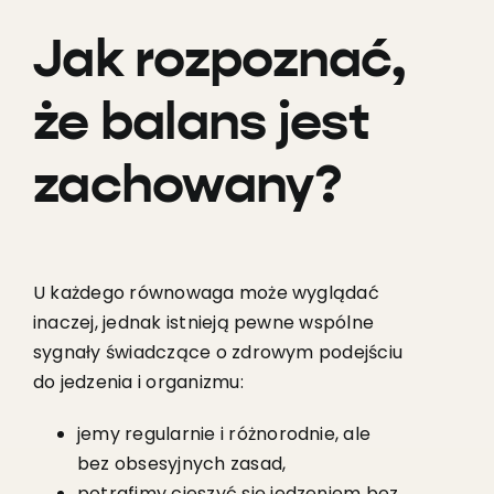
Jak rozpoznać,
że balans jest
zachowany?
U każdego równowaga może wyglądać
inaczej, jednak istnieją pewne wspólne
sygnały świadczące o zdrowym podejściu
do jedzenia i organizmu:
jemy regularnie i różnorodnie, ale
bez obsesyjnych zasad,
potrafimy cieszyć się jedzeniem bez