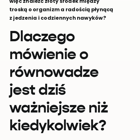
więc znaleźć złoty środek między
troską o organizm a radością płynącą
z jedzenia i codziennych nawyków?
Dlaczego
mówienie o
równowadze
jest dziś
ważniejsze niż
kiedykolwiek?