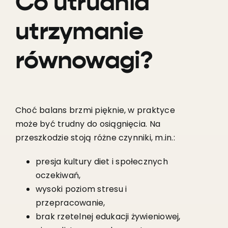
Co utrudnia
utrzymanie
równowagi?
Choć balans brzmi pięknie, w praktyce
może być trudny do osiągnięcia. Na
przeszkodzie stoją różne czynniki, m.in.:
presja kultury diet i społecznych
oczekiwań,
wysoki poziom stresu i
przepracowanie,
brak rzetelnej edukacji żywieniowej,