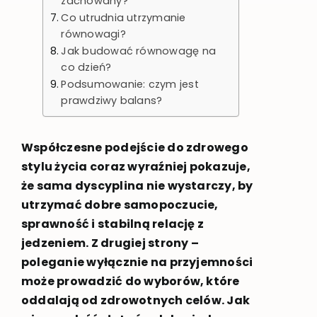
zachowany?
Co utrudnia utrzymanie
równowagi?
Jak budować równowagę na
co dzień?
Podsumowanie: czym jest
prawdziwy balans?
Współczesne podejście do zdrowego
stylu życia coraz wyraźniej pokazuje,
że sama dyscyplina nie wystarczy, by
utrzymać dobre samopoczucie,
sprawność i stabilną relację z
jedzeniem. Z drugiej strony –
poleganie wyłącznie na przyjemności
może prowadzić do wyborów, które
oddalają od zdrowotnych celów. Jak