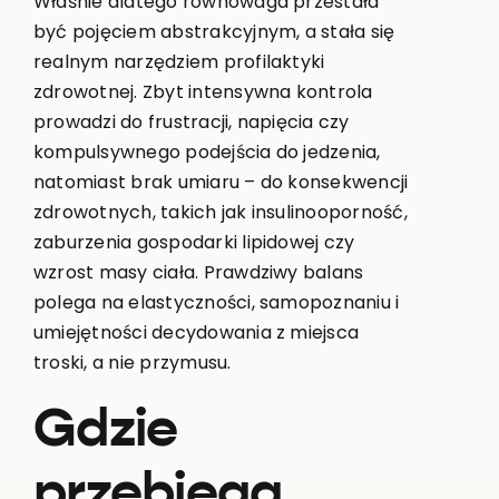
Właśnie dlatego równowaga przestała
być pojęciem abstrakcyjnym, a stała się
realnym narzędziem profilaktyki
zdrowotnej. Zbyt intensywna kontrola
prowadzi do frustracji, napięcia czy
kompulsywnego podejścia do jedzenia,
natomiast brak umiaru – do konsekwencji
zdrowotnych, takich jak insulinooporność,
zaburzenia gospodarki lipidowej czy
wzrost masy ciała. Prawdziwy balans
polega na elastyczności, samopoznaniu i
umiejętności decydowania z miejsca
troski, a nie przymusu.
Gdzie
przebiega