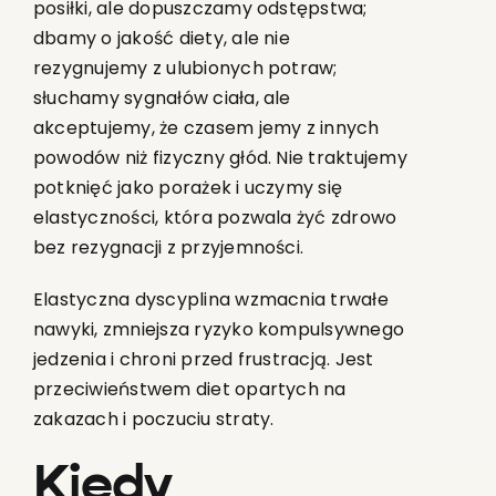
posiłki, ale dopuszczamy odstępstwa;
dbamy o jakość diety, ale nie
rezygnujemy z ulubionych potraw;
słuchamy sygnałów ciała, ale
akceptujemy, że czasem jemy z innych
powodów niż fizyczny głód. Nie traktujemy
potknięć jako porażek i uczymy się
elastyczności, która pozwala żyć zdrowo
bez rezygnacji z przyjemności.
Elastyczna dyscyplina wzmacnia trwałe
nawyki, zmniejsza ryzyko kompulsywnego
jedzenia i chroni przed frustracją. Jest
przeciwieństwem diet opartych na
zakazach i poczuciu straty.
Kiedy