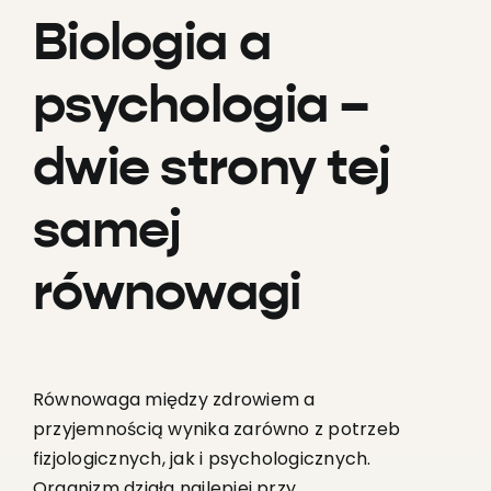
Biologia a
psychologia –
dwie strony tej
samej
równowagi
Równowaga między zdrowiem a
przyjemnością wynika zarówno z potrzeb
fizjologicznych, jak i psychologicznych.
Organizm działa najlepiej przy