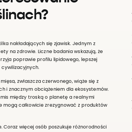
ślinach?
ilka nakładających się zjawisk. Jednym z
ty na zdrowie. Liczne badania wskazują, że
rzyja poprawie profilu lipidowego, lepszej
 cywilizacyjnych.
 mięsa, zwłaszcza czerwonego, wiąże się z
ych i znacznym obciążeniem dla ekosystemów.
omis między troską o planetę a realnymi
ie mogą całkowicie zrezygnować z produktów
e. Coraz więcej osób poszukuje różnorodności