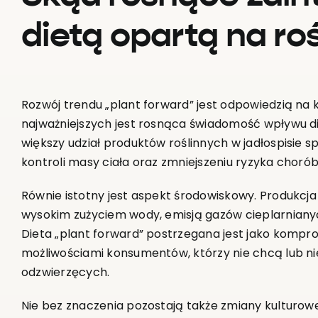
dietą opartą na ro
Rozwój trendu „plant forward” jest odpowiedzią na k
najważniejszych jest rosnąca świadomość wpływu die
większy udział produktów roślinnych w jadłospisie sp
kontroli masy ciała oraz zmniejszeniu ryzyka chorób
Równie istotny jest aspekt środowiskowy. Produkcja
wysokim zużyciem wody, emisją gazów cieplarnian
Dieta „plant forward” postrzegana jest jako kompr
możliwościami konsumentów, którzy nie chcą lub n
odzwierzęcych.
Nie bez znaczenia pozostają także zmiany kulturow