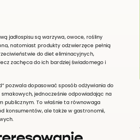
wą jadłospisu są warzywa, owoce, rośliny
iona, natomiast produkty odzwierzęce pełnią
zeciwieństwie do diet eliminacyjnych,
, lecz zachęca do ich bardziej świadomego i
ward” pozwala dopasować sposób odżywiania do
 i smakowych, jednocześnie odpowiadając na
m publicznym. To właśnie ta równowaga
ród konsumentów, ale także w gastronomii,
owych.
teresowanie