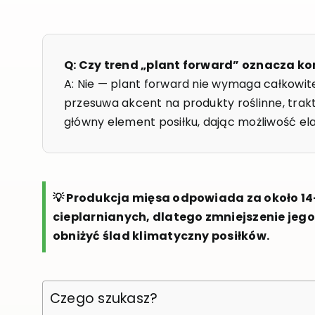
Q: Czy trend „plant forward” oznacza ko
A: Nie — plant forward nie wymaga całkowite
przesuwa akcent na produkty roślinne, trakt
główny element posiłku, dając możliwość e
💡 Produkcja mięsa odpowiada za około 14
cieplarnianych, dlatego zmniejszenie jeg
obniżyć ślad klimatyczny posiłków.
Czego szukasz?