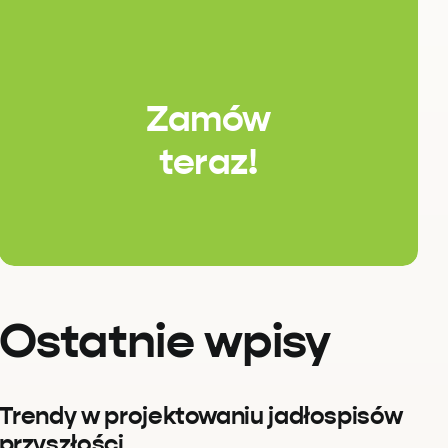
Zamów
teraz!
Ostatnie wpisy
Trendy w projektowaniu jadłospisów
przyszłości