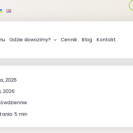
nu
Gdzie dowozimy?
Cennik
Blog
Kontakt
ia, 2026
, 2026
kówdziennie
tania: 5 min