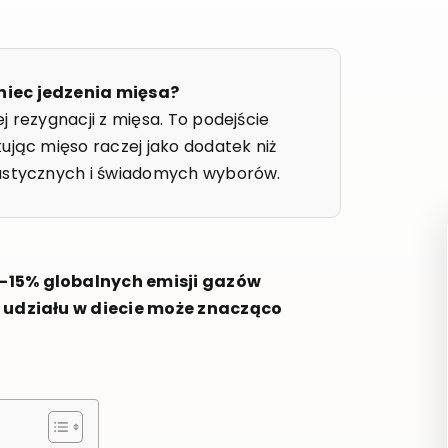
niec jedzenia mięsa?
j rezygnacji z mięsa. To podejście
ując mięso raczej jako dodatek niż
lastycznych i świadomych wyborów.
–15% globalnych emisji gazów
o udziału w diecie może znacząco