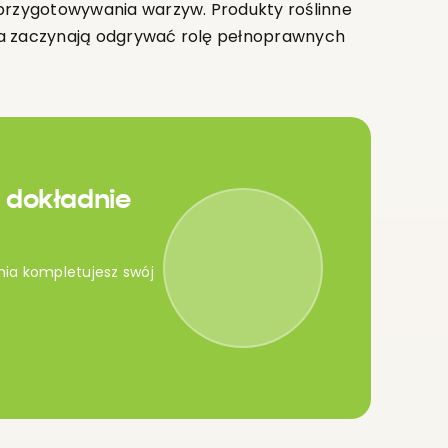
 przygotowywania warzyw. Produkty roślinne
 a zaczynają odgrywać rolę pełnoprawnych
 dokładnie
nia kompletujesz swój