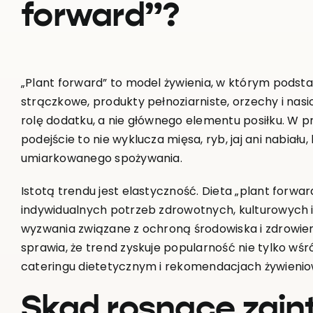
forward”?
„Plant forward” to model żywienia, w którym podsta
strączkowe, produkty pełnoziarniste, orzechy i nas
rolę dodatku, a nie głównego elementu posiłku. W pr
podejście to nie wyklucza mięsa, ryb, jaj ani nabiału
umiarkowanego spożywania.
Istotą trendu jest elastyczność. Dieta „plant for
indywidualnych potrzeb zdrowotnych, kulturowych
wyzwania związane z ochroną środowiska i zdrowie
sprawia, że trend zyskuje popularność nie tylko wś
cateringu dietetycznym i rekomendacjach żywieni
Skąd rosnące zain