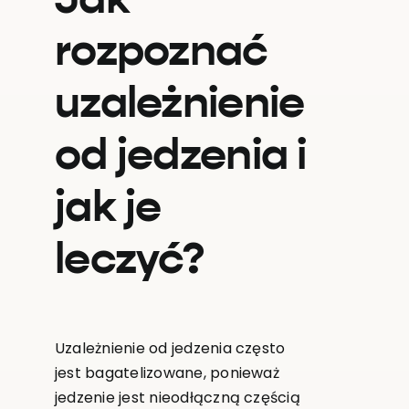
Jak
rozpoznać
uzależnienie
od jedzenia i
jak je
leczyć?
Uzależnienie od jedzenia często
jest bagatelizowane, ponieważ
jedzenie jest nieodłączną częścią