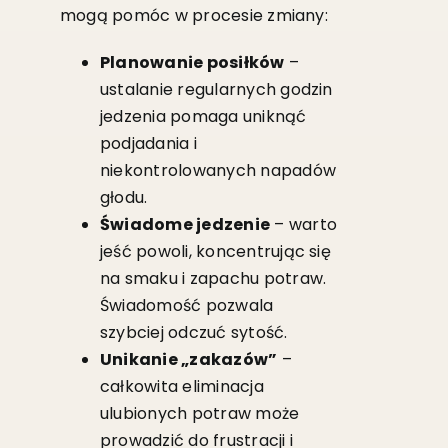
mogą pomóc w procesie zmiany:
Planowanie posiłków
–
ustalanie regularnych godzin
jedzenia pomaga uniknąć
podjadania i
niekontrolowanych napadów
głodu.
Świadome jedzenie
– warto
jeść powoli, koncentrując się
na smaku i zapachu potraw.
Świadomość pozwala
szybciej odczuć sytość.
Unikanie „zakazów”
–
całkowita eliminacja
ulubionych potraw może
prowadzić do frustracji i