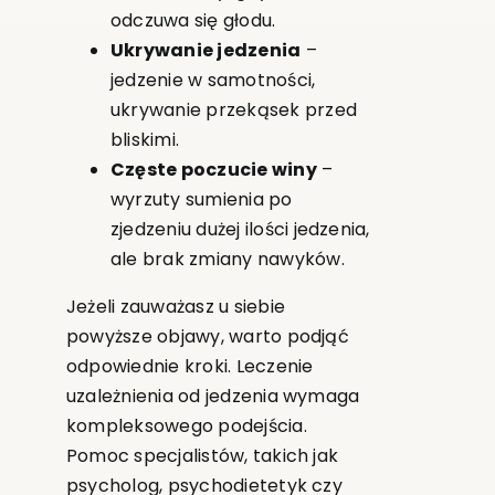
odczuwa się głodu.
Ukrywanie jedzenia
–
jedzenie w samotności,
ukrywanie przekąsek przed
bliskimi.
Częste poczucie winy
–
wyrzuty sumienia po
zjedzeniu dużej ilości jedzenia,
ale brak zmiany nawyków.
Jeżeli zauważasz u siebie
powyższe objawy, warto podjąć
odpowiednie kroki. Leczenie
uzależnienia od jedzenia wymaga
kompleksowego podejścia.
Pomoc specjalistów, takich jak
psycholog, psychodietetyk czy