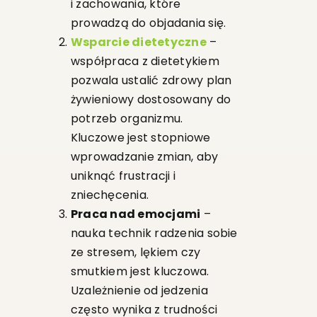
i zachowania, które
prowadzą do objadania się.
Wsparcie dietetyczne
–
współpraca z dietetykiem
pozwala ustalić zdrowy plan
żywieniowy dostosowany do
potrzeb organizmu.
Kluczowe jest stopniowe
wprowadzanie zmian, aby
uniknąć frustracji i
zniechęcenia.
Praca nad emocjami
–
nauka technik radzenia sobie
ze stresem, lękiem czy
smutkiem jest kluczowa.
Uzależnienie od jedzenia
często wynika z trudności