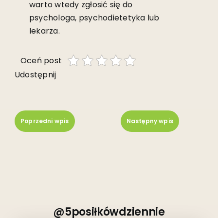
warto wtedy zgłosić się do
psychologa, psychodietetyka lub
lekarza.
Oceń post
Udostępnij
Poprzedni wpis
Następny wpis
@5posiłkówdziennie