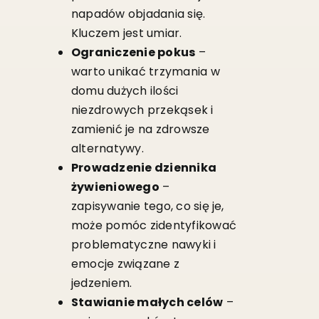
napadów objadania się.
Kluczem jest umiar.
Ograniczenie pokus
–
warto unikać trzymania w
domu dużych ilości
niezdrowych przekąsek i
zamienić je na zdrowsze
alternatywy.
Prowadzenie dziennika
żywieniowego
–
zapisywanie tego, co się je,
może pomóc zidentyfikować
problematyczne nawyki i
emocje związane z
jedzeniem.
Stawianie małych celów
–