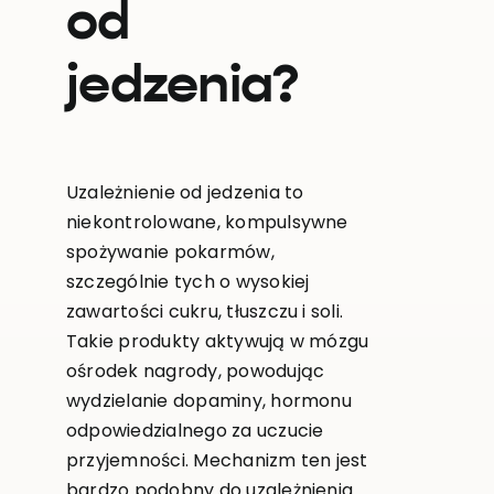
od
jedzenia?
Uzależnienie od jedzenia to
niekontrolowane, kompulsywne
spożywanie pokarmów,
szczególnie tych o wysokiej
zawartości cukru, tłuszczu i soli.
Takie produkty aktywują w mózgu
ośrodek nagrody, powodując
wydzielanie dopaminy, hormonu
odpowiedzialnego za uczucie
przyjemności. Mechanizm ten jest
bardzo podobny do uzależnienia