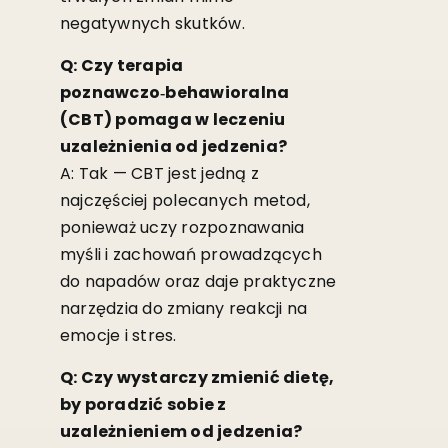
negatywnych skutków.
Q: Czy terapia
poznawczo‑behawioralna
(CBT) pomaga w leczeniu
uzależnienia od jedzenia?
A: Tak — CBT jest jedną z
najczęściej polecanych metod,
ponieważ uczy rozpoznawania
myśli i zachowań prowadzących
do napadów oraz daje praktyczne
narzędzia do zmiany reakcji na
emocje i stres.
Q: Czy wystarczy zmienić dietę,
by poradzić sobie z
uzależnieniem od jedzenia?