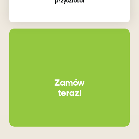
przyszłości
Zamów
teraz!