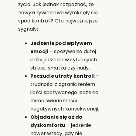
życia. Jak jednak rozpoznać, że
nawyki żywieniowe wymknęły się
spod kontroli? Oto najważniejsze
sygnały:
Jedzenie pod wpływem
emocji
– spożywanie dużej
ilości jedzenia w sytuacjach
stresu, smutku czy nudy.
Poczucie utraty kontroli
–
trudności z ograniczeniem
ilości spożywanego jedzenia
mimo świadomości
negatywnych konsekwencji.
Objadanie się aż do
dyskomfortu
– jedzenie
nawet wtedy, gdy nie