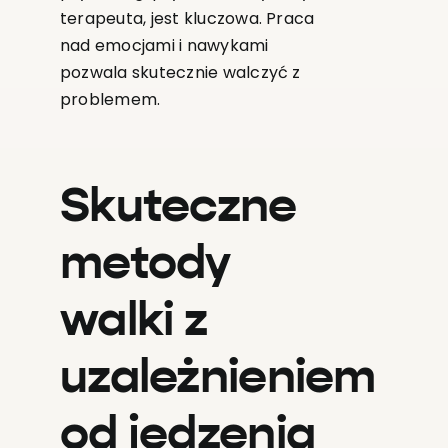
terapeuta, jest kluczowa. Praca
nad emocjami i nawykami
pozwala skutecznie walczyć z
problemem.
Skuteczne
metody
walki z
uzależnieniem
od jedzenia