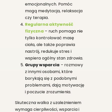
emocjonalnych. Pomóc
mogą medytacja, relaksacja
czy terapia.
Regularna aktywność
fizyczna
– ruch pomaga nie
tylko kontrolować masę
ciała, ale także poprawia
nastrój, redukuje stres i
wspiera ogólny stan zdrowia.
Grupy wsparcia
– rozmowy
z innymi osobami, które
borykają się z podobnymi
problemami, dają motywację
i poczucie zrozumienia.
Skuteczna walka z uzależnieniem
wymaga cierpliwości, wsparcia i