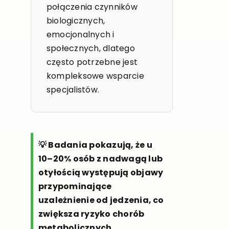
połączenia czynników
biologicznych,
emocjonalnych i
społecznych, dlatego
często potrzebne jest
kompleksowe wsparcie
specjalistów.
💡 Badania pokazują, że u
10–20% osób z nadwagą lub
otyłością występują objawy
przypominające
uzależnienie od jedzenia, co
zwiększa ryzyko chorób
metabolicznych.