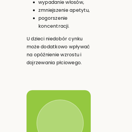
wypadanie włosów,
zmniejszenie apetytu,
pogorszenie
koncentracji.
U dzieci niedobór cynku
może dodatkowo wpływać
na opóźnienie wzrostu i
dojrzewania płciowego.