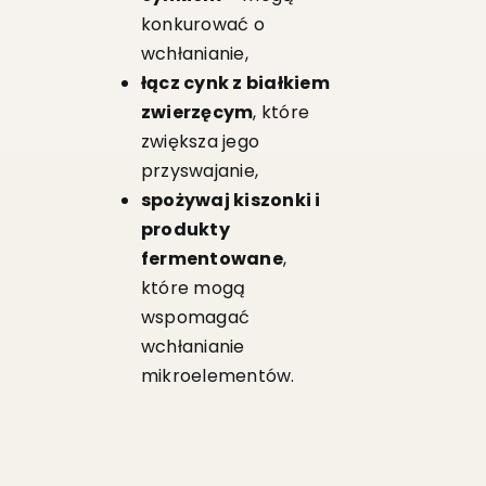
konkurować o
wchłanianie,
łącz cynk z białkiem
zwierzęcym
, które
zwiększa jego
przyswajanie,
spożywaj kiszonki i
produkty
fermentowane
,
które mogą
wspomagać
wchłanianie
mikroelementów.