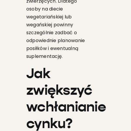
zwierzęcych. Dlatego
osoby na diecie
wegetariańskiej lub
wegańskiej powinny
szczególnie zadbać o
odpowiednie planowanie
posiłków i ewentualną
suplementację.
Jak
zwiększyć
wchłanianie
cynku?