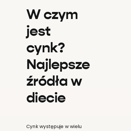
W czym
jest
cynk?
Najlepsze
źródła w
diecie
Cynk występuje w wielu