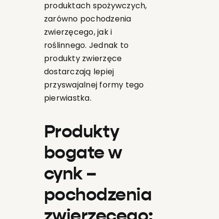
produktach spożywczych,
zarówno pochodzenia
zwierzęcego, jak i
roślinnego. Jednak to
produkty zwierzęce
dostarczają lepiej
przyswajalnej formy tego
pierwiastka.
Produkty
bogate w
cynk –
pochodzenia
zwierzęcego: