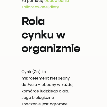
za pomocą
odpowiednio
zbilansowanej diety
.
Rola
cynku w
organizmie
Cynk (Zn) to
mikroelement niezbędny
do życia – obecny w każdej
komórce ludzkiego ciała.
Jego biologiczne
znaczenie jest ogromne: