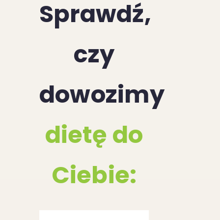
Sprawdź,
czy
dowozimy
dietę do
Ciebie: