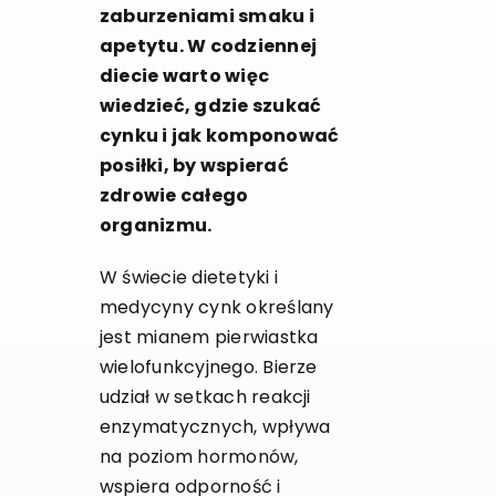
zaburzeniami smaku i
apetytu. W codziennej
diecie warto więc
wiedzieć, gdzie szukać
cynku i jak komponować
posiłki, by wspierać
zdrowie całego
organizmu.
W świecie dietetyki i
medycyny cynk określany
jest mianem pierwiastka
wielofunkcyjnego. Bierze
udział w setkach reakcji
enzymatycznych, wpływa
na poziom hormonów,
wspiera odporność i