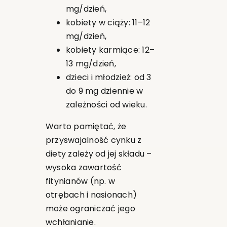
mg/dzień,
kobiety w ciąży: 11–12
mg/dzień,
kobiety karmiące: 12–
13 mg/dzień,
dzieci i młodzież: od 3
do 9 mg dziennie w
zależności od wieku.
Warto pamiętać, że
przyswajalność cynku z
diety zależy od jej składu –
wysoka zawartość
fitynianów (np. w
otrębach i nasionach)
może ograniczać jego
wchłanianie.