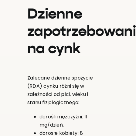
Dzienne
zapotrzebowan
na cynk
Zalecane dzienne spożycie
(RDA) cynku różni się w
zależności od płci, wieku i
stanu fizjologicznego:
dorośli mężczyźni: 11
mg/dzień,
dorosłe kobiety: 8