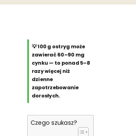
💡 100 g ostryg może
zawierać 60–90 mg
cynku — to ponad 5–8
razy więcej niż
dzienne
zapotrzebowanie
dorosłych.
Czego szukasz?