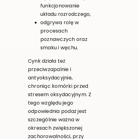
funkcjonowanie
układu rozrodczego,
odgrywa rolę w
procesach
poznawczych oraz
smaku i węchu.
Cynk działa też
przeciwzapalnie i
antyoksydacyjnie,
chroniąc komórki przed
stresem oksydacyjnym. Z
tego względu jego
odpowiednia podaż jest
szczególnie ważna w
okresach zwiększonej
zachorowalności, przy