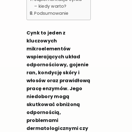
– kiedy warto?
Podsumowanie
Cynk to jeden z
kluczowych
mikroelementów
wspierających układ
odpornościowy, gojenie
ran, kondycję skóry i
włosów oraz prawidłową
pracę enzymów. Jego
niedobory mogą
skutkować obniżoną
odpornością,
problemami
dermatologicznymi czy