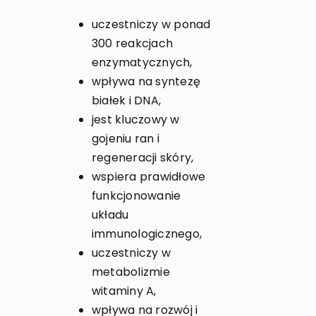
uczestniczy w ponad
300 reakcjach
enzymatycznych,
wpływa na syntezę
białek i DNA,
jest kluczowy w
gojeniu ran i
regeneracji skóry,
wspiera prawidłowe
funkcjonowanie
układu
immunologicznego,
uczestniczy w
metabolizmie
witaminy A,
wpływa na rozwój i