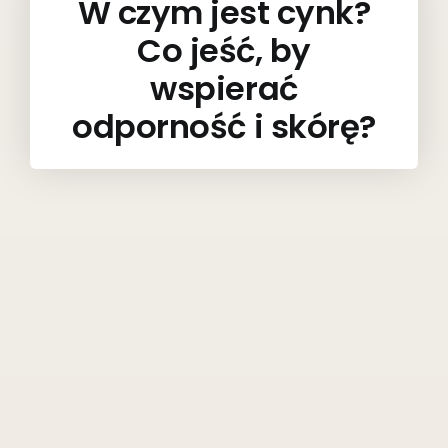
W czym jest cynk?
Co jeść, by
wspierać
odporność i skórę?