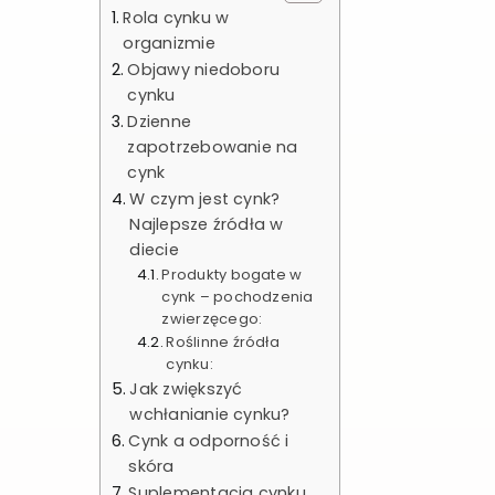
Rola cynku w
organizmie
Objawy niedoboru
cynku
Dzienne
zapotrzebowanie na
cynk
W czym jest cynk?
Najlepsze źródła w
diecie
Produkty bogate w
cynk – pochodzenia
zwierzęcego:
Roślinne źródła
cynku:
Jak zwiększyć
wchłanianie cynku?
Cynk a odporność i
skóra
Suplementacja cynku