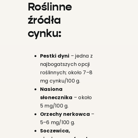
Roślinne
źródła
cynku:
Pestki dyni
– jedna z
najbogatszych opcji
roślinnych; około 7–8
mg cynku/100 g.
Nasiona
słonecznika
– około
5 mg/100 g.
Orzechy nerkowca
–
5–6 mg/100 g.
Soczewica,