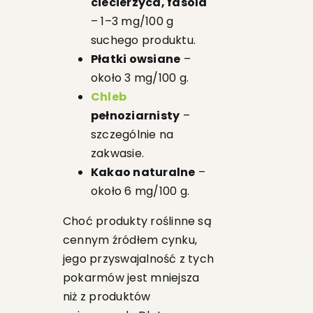
ciecierzyca, fasola
– 1–3 mg/100 g
suchego produktu.
Płatki owsiane
–
około 3 mg/100 g.
Chleb
pełnoziarnisty
–
szczególnie na
zakwasie.
Kakao naturalne
–
około 6 mg/100 g.
Choć produkty roślinne są
cennym źródłem cynku,
jego przyswajalność z tych
pokarmów jest mniejsza
niż z produktów