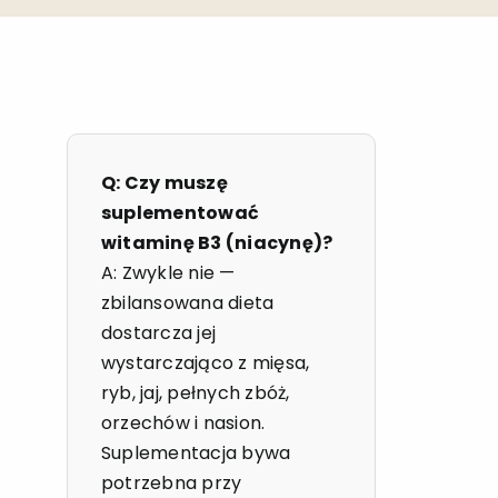
Q: Czy muszę
suplementować
witaminę B3 (niacynę)?
A: Zwykle nie —
zbilansowana dieta
dostarcza jej
wystarczająco z mięsa,
ryb, jaj, pełnych zbóż,
orzechów i nasion.
Suplementacja bywa
potrzebna przy