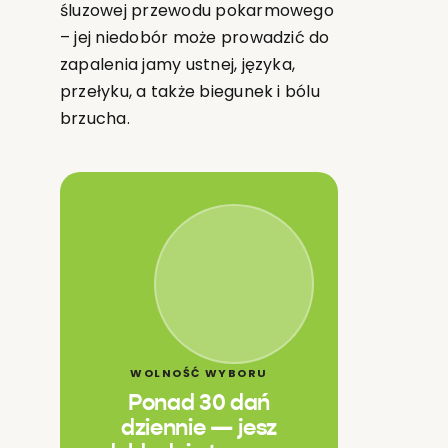
śluzowej przewodu pokarmowego
– jej niedobór może prowadzić do
zapalenia jamy ustnej, języka,
przełyku, a także biegunek i bólu
brzucha.
WOLNOŚĆ WYBORU
Ponad 30 dań
dziennie — jesz