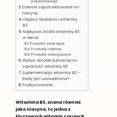
pokarmowego
Dzienne zapotrzebowanie na
niacynę
Objawy niedoboru witaminy
B3
Najlepsze źródła witaminy B3
w diecie
Produkty zwierzęce
Produkty roślinne
Produkty wzbogacane
Wpływ obróbki kulinarnej na
zawartość witaminy B3
Suplementacja witaminy B3 –
kiedy jest uzasadniona?
Podsumowanie
Witamina B3, znana również
jako niacyna, to jedna z
kluczowych witamin z grupy B,