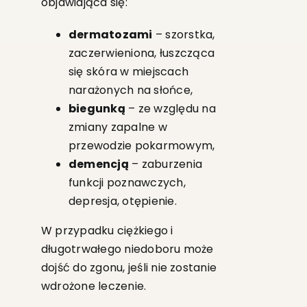
objawiająca się:
dermatozami
– szorstka,
zaczerwieniona, łuszcząca
się skóra w miejscach
narażonych na słońce,
biegunką
– ze względu na
zmiany zapalne w
przewodzie pokarmowym,
demencją
– zaburzenia
funkcji poznawczych,
depresja, otępienie.
W przypadku ciężkiego i
długotrwałego niedoboru może
dojść do zgonu, jeśli nie zostanie
wdrożone leczenie.