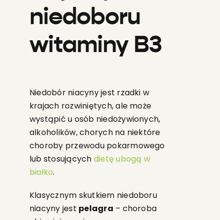
niedoboru
witaminy B3
Niedobór niacyny jest rzadki w
krajach rozwiniętych, ale może
wystąpić u osób niedożywionych,
alkoholików, chorych na niektóre
choroby przewodu pokarmowego
lub stosujących
dietę ubogą w
białko
.
Klasycznym skutkiem niedoboru
niacyny jest
pelagra
– choroba