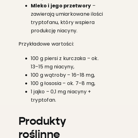
Mleko i jego przetwory
–
zawierają umiarkowane ilości
tryptofanu, który wspiera
produkcję niacyny.
Przykładowe wartości:
100 g piersi z kurczaka – ok.
13–15 mg niacyny,
100 g wątroby – 16–18 mg,
100 g łososia – ok. 7–8 mg,
1 jajko – 0,1 mg niacyny +
tryptofan.
Produkty
roślinne