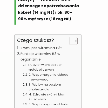
dziennego zapotrzebowania
kobiet (14 mg NE) i ok. 80–
90% mężczyzn (16 mg NE).
Czego szukasz?
Czym jest witamina B3?
Funkcje witaminy B3 w
organizmie
1. Udział w procesach
metabolicznych
2. Wspomaganie układu
nerwowego
3. Wpływ na poziom
cholesterolu
4. Zdrowie skóry i błon
śluzowych
5. Wspomaganie układu