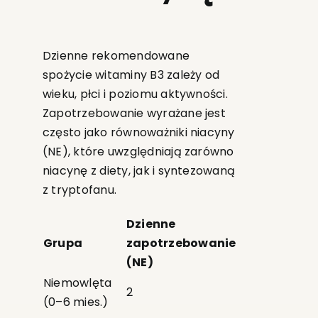
Dzienne rekomendowane
spożycie witaminy B3 zależy od
wieku, płci i poziomu aktywności.
Zapotrzebowanie wyrażane jest
często jako równoważniki niacyny
(NE), które uwzględniają zarówno
niacynę z diety, jak i syntezowaną
z tryptofanu.
Dzienne
Grupa
zapotrzebowanie
(NE)
Niemowlęta
2
(0–6 mies.)