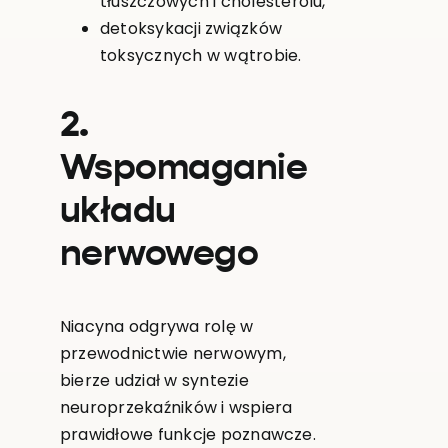
tłuszczowych i cholesterolu,
detoksykacji związków
toksycznych w wątrobie.
2.
Wspomaganie
układu
nerwowego
Niacyna odgrywa rolę w
przewodnictwie nerwowym,
bierze udział w syntezie
neuroprzekaźników i wspiera
prawidłowe funkcje poznawcze.