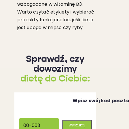
wzbogacane w witaminę B3.
Warto czytać etykiety i wybierać
produkty funkcjonalne, jeśli dieta
jest uboga w mięso czy ryby.
Sprawdź, czy
dowozimy
dietę do Ciebie:
Wpisz swój kod poczt