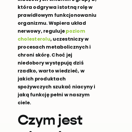
która odgrywa istotną rolę w
prawidłowym funkcjonowaniu
organizmu. Wspiera układ
nerwowy, reguluje
poziom
cholesterolu
, uczestniczy w
procesach metabolicznych i
chroni skórę. Choć jej
niedobory występują dziś
rzadko, warto wiedzieć, w
jakich produktach
spożywczych szukać niacyny i
jaką funkcję pełni w naszym
ciele.
Czym jest