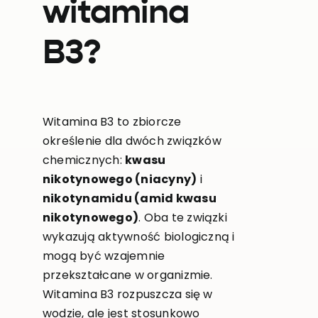
witamina
B3?
Witamina B3 to zbiorcze
określenie dla dwóch związków
chemicznych:
kwasu
nikotynowego (niacyny)
i
nikotynamidu (amid kwasu
nikotynowego)
. Oba te związki
wykazują aktywność biologiczną i
mogą być wzajemnie
przekształcane w organizmie.
Witamina B3 rozpuszcza się w
wodzie, ale jest stosunkowo