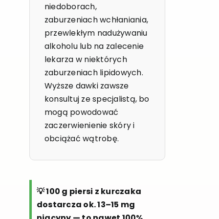
niedoborach,
zaburzeniach wchłaniania,
przewlekłym nadużywaniu
alkoholu lub na zalecenie
lekarza w niektórych
zaburzeniach lipidowych.
Wyższe dawki zawsze
konsultuj ze specjalistą, bo
mogą powodować
zaczerwienienie skóry i
obciążać wątrobę.
💡 100 g piersi z kurczaka
dostarcza ok. 13–15 mg
niacyny — to nawet 100%