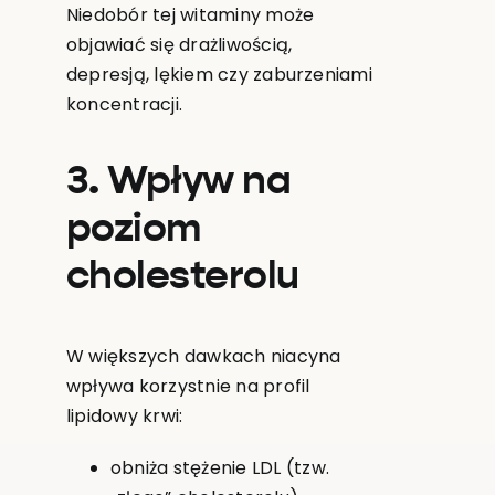
Niedobór tej witaminy może
objawiać się drażliwością,
depresją, lękiem czy zaburzeniami
koncentracji.
3. Wpływ na
poziom
cholesterolu
W większych dawkach niacyna
wpływa korzystnie na profil
lipidowy krwi:
obniża stężenie LDL (tzw.