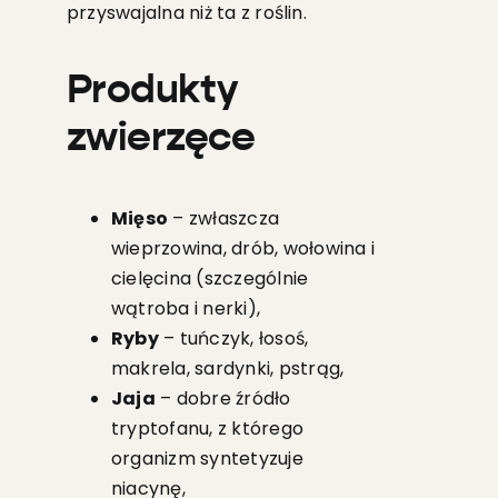
przyswajalna niż ta z roślin.
Produkty
zwierzęce
Mięso
– zwłaszcza
wieprzowina, drób, wołowina i
cielęcina (szczególnie
wątroba i nerki),
Ryby
– tuńczyk, łosoś,
makrela, sardynki, pstrąg,
Jaja
– dobre źródło
tryptofanu, z którego
organizm syntetyzuje
niacynę,