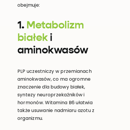
obejmuje:
1.
Metabolizm
białek
i
aminokwasów
PLP uczestniczy w przemianach
aminokwasów, co ma ogromne
znaczenie dla budowy białek,
syntezy neuroprzekaźników i
hormonów. Witamina B6 ułatwia
także usuwanie nadmiaru azotu z
organizmu.