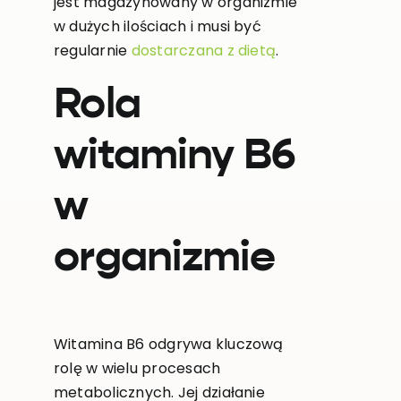
jest magazynowany w organizmie
w dużych ilościach i musi być
regularnie
dostarczana z dietą
.
Rola
witaminy B6
w
organizmie
Witamina B6 odgrywa kluczową
rolę w wielu procesach
metabolicznych. Jej działanie