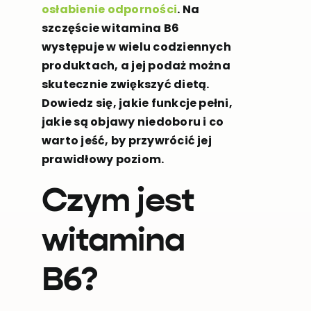
osłabienie odporności
. Na
szczęście witamina B6
występuje w wielu codziennych
produktach, a jej podaż można
skutecznie zwiększyć dietą.
Dowiedz się, jakie funkcje pełni,
jakie są objawy niedoboru i co
warto jeść, by przywrócić jej
prawidłowy poziom.
Czym jest
witamina
B6?