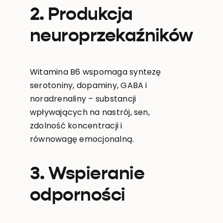
2. Produkcja
neuroprzekaźników
Witamina B6 wspomaga syntezę
serotoniny, dopaminy, GABA i
noradrenaliny – substancji
wpływających na nastrój, sen,
zdolność koncentracji i
równowagę emocjonalną.
3. Wspieranie
odporności