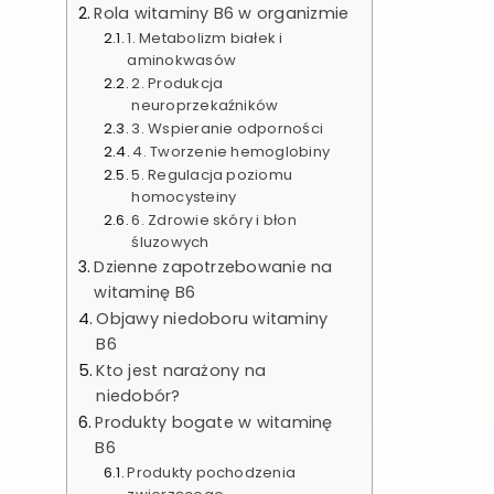
Rola witaminy B6 w organizmie
1. Metabolizm białek i
aminokwasów
2. Produkcja
neuroprzekaźników
3. Wspieranie odporności
4. Tworzenie hemoglobiny
5. Regulacja poziomu
homocysteiny
6. Zdrowie skóry i błon
śluzowych
Dzienne zapotrzebowanie na
witaminę B6
Objawy niedoboru witaminy
B6
Kto jest narażony na
niedobór?
Produkty bogate w witaminę
B6
Produkty pochodzenia