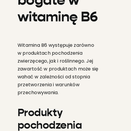
bogate w
witaminę B6
Witamina B6 występuje zarówno
w produktach pochodzenia
zwierzęcego, jak i roślinnego. Jej
zawartość w produktach może się
wahać w zależności od stopnia
przetworzenia i warunków
przechowywania.
Produkty
pochodzenia