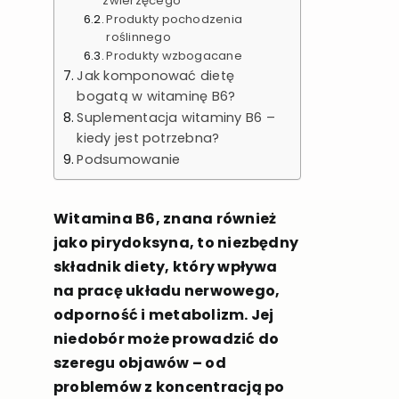
zwierzęcego
Produkty pochodzenia
roślinnego
Produkty wzbogacane
Jak komponować dietę
bogatą w witaminę B6?
Suplementacja witaminy B6 –
kiedy jest potrzebna?
Podsumowanie
Witamina B6, znana również
jako pirydoksyna, to niezbędny
składnik diety, który wpływa
na pracę układu nerwowego,
odporność i metabolizm. Jej
niedobór może prowadzić do
szeregu objawów – od
problemów z koncentracją po