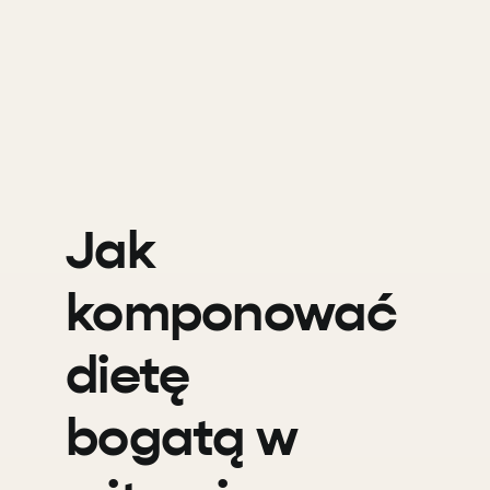
Jak
komponować
dietę
bogatą w