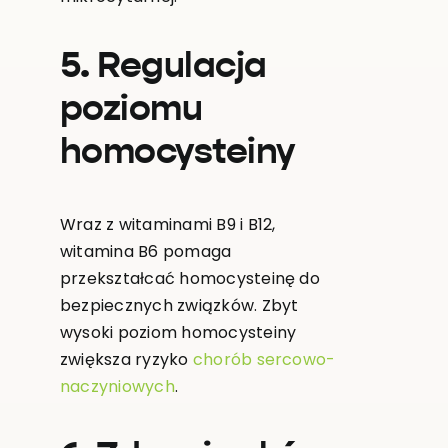
5. Regulacja
poziomu
homocysteiny
Wraz z witaminami B9 i B12,
witamina B6 pomaga
przekształcać homocysteinę do
bezpiecznych związków. Zbyt
wysoki poziom homocysteiny
zwiększa ryzyko
chorób sercowo-
naczyniowych
.