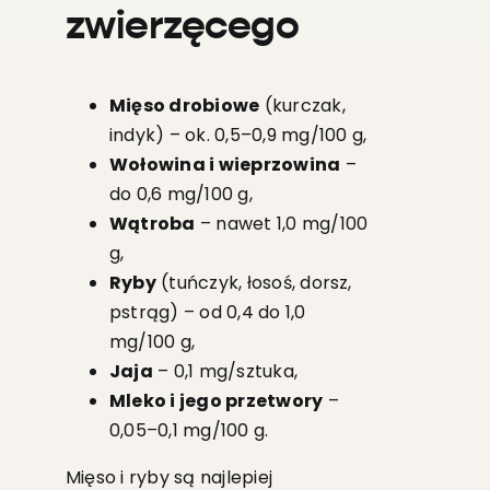
zwierzęcego
Mięso drobiowe
(kurczak,
indyk) – ok. 0,5–0,9 mg/100 g,
Wołowina i wieprzowina
–
do 0,6 mg/100 g,
Wątroba
– nawet 1,0 mg/100
g,
Ryby
(tuńczyk, łosoś, dorsz,
pstrąg) – od 0,4 do 1,0
mg/100 g,
Jaja
– 0,1 mg/sztuka,
Mleko i jego przetwory
–
0,05–0,1 mg/100 g.
Mięso i ryby są najlepiej