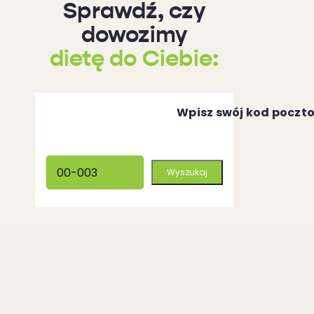
Sprawdź, czy
dowozimy
dietę do Ciebie:
Wpisz swój kod poczt