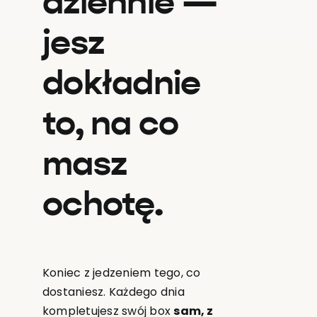
dziennie —
jesz
dokładnie
to, na co
masz
ochotę.
Koniec z jedzeniem tego, co
dostaniesz. Każdego dnia
kompletujesz swój box
sam, z