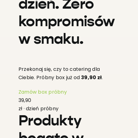
dzień. Zero
kompromisów
w smaku.
Przekonaj się, czy to catering dla
Ciebie. Próbny box już od
39,90 zł
.
Zamów box próbny
39,90
zł · dzień próbny
Produkty