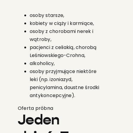
osoby starsze,
kobiety w ciąży i karmiące,
osoby z chorobami nerek i
wątroby,
pacjenci z celiakią, chorobą
Leśniowskiego-Crohna,
alkoholicy,
osoby przyjmujące niektóre
leki (np. izoniazyd,
penicylamina, doustne środki
antykoncepcyjne).
Oferta próbna
Jeden