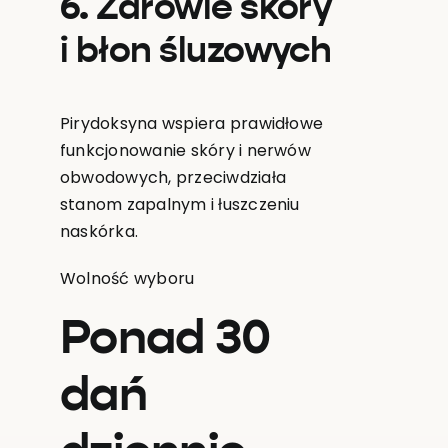
6. Zdrowie skóry
i błon śluzowych
Pirydoksyna wspiera prawidłowe
funkcjonowanie skóry i nerwów
obwodowych, przeciwdziała
stanom zapalnym i łuszczeniu
naskórka.
Wolność wyboru
Ponad 30
dań