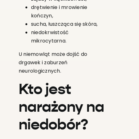
drętwienie i mrowienie
kończyn,
sucha, łuszcząca się skóra,
niedokrwistość
mikrocytarna.
U niemowląt może dojść do
drgawek i zaburzeń
neurologicznych.
Kto jest
narażony na
niedobór?