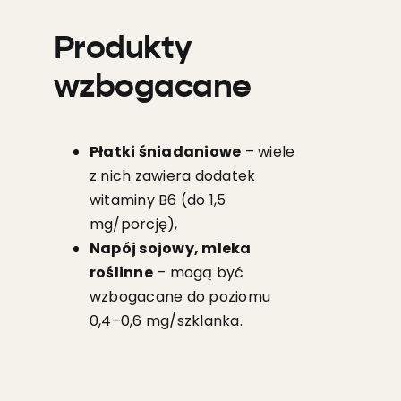
Produkty
wzbogacane
Płatki śniadaniowe
– wiele
z nich zawiera dodatek
witaminy B6 (do 1,5
mg/porcję),
Napój sojowy, mleka
roślinne
– mogą być
wzbogacane do poziomu
0,4–0,6 mg/szklanka.