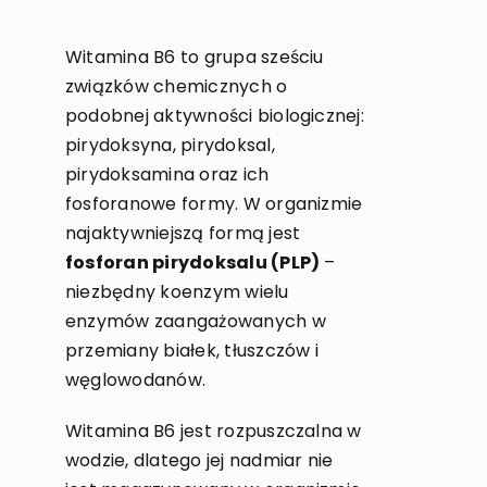
Witamina B6 to grupa sześciu
związków chemicznych o
podobnej aktywności biologicznej:
pirydoksyna, pirydoksal,
pirydoksamina oraz ich
fosforanowe formy. W organizmie
najaktywniejszą formą jest
fosforan pirydoksalu (PLP)
–
niezbędny koenzym wielu
enzymów zaangażowanych w
przemiany białek, tłuszczów i
węglowodanów.
Witamina B6 jest rozpuszczalna w
wodzie, dlatego jej nadmiar nie