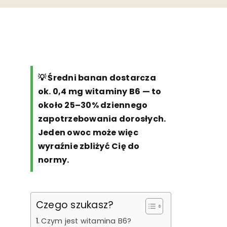
💡 Średni banan dostarcza
ok. 0,4 mg witaminy B6 — to
około 25–30% dziennego
zapotrzebowania dorosłych.
Jeden owoc może więc
wyraźnie zbliżyć Cię do
normy.
Czego szukasz?
Czym jest witamina B6?