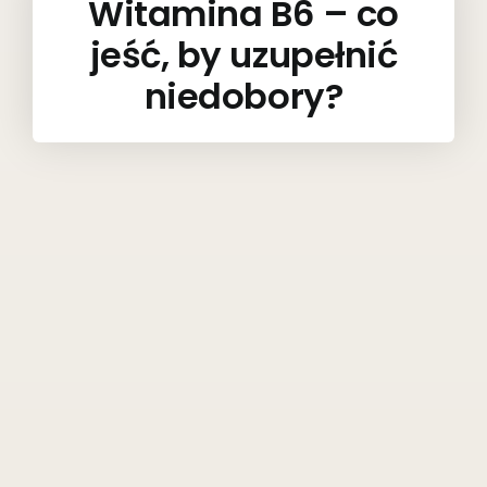
Witamina B6 – co
jeść, by uzupełnić
niedobory?