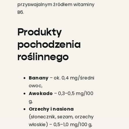
przyswajalnym źródłem witaminy
B6.
Produkty
pochodzenia
roślinnego
Banany
– ok. 0,4 mg/średni
owoc,
Awokado
– 0,3–0,5 mg/100
g,
Orzechy i nasiona
(słonecznik, sezam, orzechy
włoskie) – 0,5–1,0 mg/100 g,