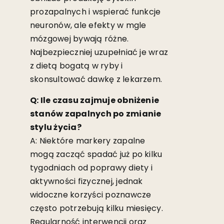
prozapalnych i wspierać funkcje
neuronów, ale efekty w mgle
mózgowej bywają różne.
Najbezpieczniej uzupełniać je wraz
z dietą bogatą w ryby i
skonsultować dawkę z lekarzem.
Q: Ile czasu zajmuje obniżenie
stanów zapalnych po zmianie
stylu życia?
A: Niektóre markery zapalne
mogą zacząć spadać już po kilku
tygodniach od poprawy diety i
aktywności fizycznej, jednak
widoczne korzyści poznawcze
często potrzebują kilku miesięcy.
Regularność interwencji oraz