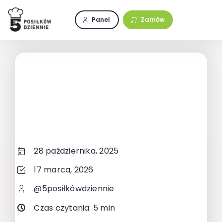
Przejdź
do
Panel
Zamów
zawartości
28 października, 2025
17 marca, 2026
@5posiłkówdziennie
Czas czytania: 5 min