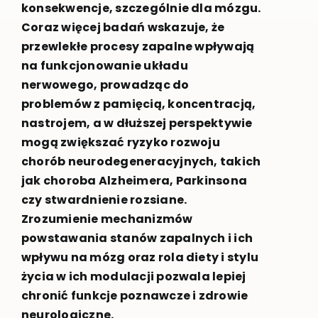
konsekwencje, szczególnie dla mózgu.
Coraz więcej badań wskazuje, że
przewlekłe procesy zapalne wpływają
na funkcjonowanie układu
nerwowego, prowadząc do
problemów z pamięcią, koncentracją,
nastrojem, a w dłuższej perspektywie
mogą zwiększać ryzyko rozwoju
chorób neurodegeneracyjnych, takich
jak choroba Alzheimera, Parkinsona
czy stwardnienie rozsiane.
Zrozumienie mechanizmów
powstawania stanów zapalnych i ich
wpływu na mózg oraz rola diety i stylu
życia w ich modulacji pozwala lepiej
chronić funkcje poznawcze i zdrowie
neurologiczne.