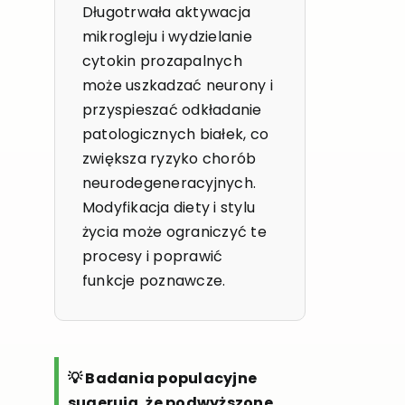
Długotrwała aktywacja
mikrogleju i wydzielanie
cytokin prozapalnych
może uszkadzać neurony i
przyspieszać odkładanie
patologicznych białek, co
zwiększa ryzyko chorób
neurodegeneracyjnych.
Modyfikacja diety i stylu
życia może ograniczyć te
procesy i poprawić
funkcje poznawcze.
💡 Badania populacyjne
sugerują, że podwyższone