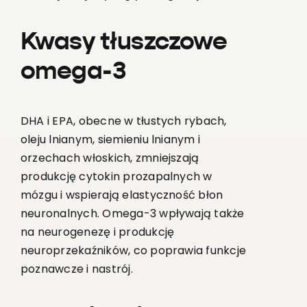
Kwasy tłuszczowe
omega-3
DHA i EPA, obecne w tłustych rybach,
oleju lnianym, siemieniu lnianym i
orzechach włoskich, zmniejszają
produkcję cytokin prozapalnych w
mózgu i wspierają elastyczność błon
neuronalnych. Omega-3 wpływają także
na neurogenezę i produkcję
neuroprzekaźników, co poprawia funkcje
poznawcze i nastrój.