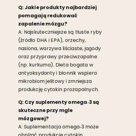
Q: Jakie produkty najbardziej
pomagają redukować
zapalenie mózgu?
A: Najskuteczniejsze są tłuste ryby
(źródło DHA i EPA), orzechy,
nasiona, warzywa liściaste, jagody
oraz przyprawy przeciwzapalne
(np. kurkuma). Dieta bogata w
antyoksydanty i błonnik wspiera
mikrobiom jelitowy i zmniejsza
produkcję cytokin prozapalnych.
Q: Czy suplementy omega‑3 są
skuteczne przy mgle
mózgowej?
A: Suplementacja omega‑3 może
obniżać produkcję cytokin