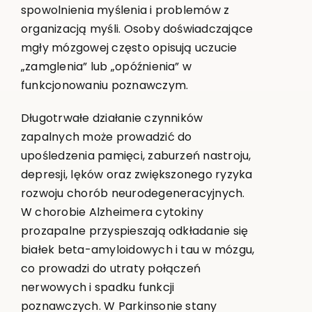
spowolnienia myślenia i problemów z
organizacją myśli. Osoby doświadczające
mgły mózgowej często opisują uczucie
„zamglenia” lub „opóźnienia” w
funkcjonowaniu poznawczym.
Długotrwałe działanie czynników
zapalnych może prowadzić do
upośledzenia pamięci, zaburzeń nastroju,
depresji, lęków oraz zwiększonego ryzyka
rozwoju chorób neurodegeneracyjnych.
W chorobie Alzheimera cytokiny
prozapalne przyspieszają odkładanie się
białek beta-amyloidowych i tau w mózgu,
co prowadzi do utraty połączeń
nerwowych i spadku funkcji
poznawczych. W Parkinsonie stany