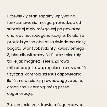
Przewlekły stan zapalny wpływa na
funkcjonowanie mózgu, prowadząc od
subtelnej mgły mózgowej po poważne
choroby neurodegeneracyjne. Działania
profilaktyczne obejmują świadomą dietę
bogatą w antyoksydanty, kwasy omega-
3, błonnik, witaminy D i B oraz minerały
takie jak magnez i selen. Zdrowa
mikroflora jelitowa, regularna aktywność
fizyczna, kontrola stresu i odpowiednia
ilość snu wspierają równowagę zapalną
organizmu i chronią mózg przed
degeneracją.
Zrozumienie, że zdrowie mózgu zaczyna