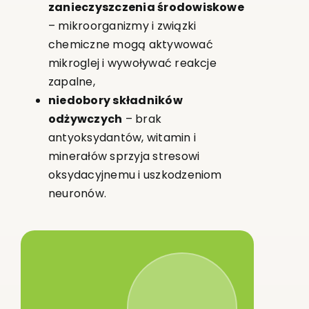
zanieczyszczenia środowiskowe
– mikroorganizmy i związki
chemiczne mogą aktywować
mikroglej i wywoływać reakcje
zapalne,
niedobory składników
odżywczych
– brak
antyoksydantów, witamin i
minerałów sprzyja stresowi
oksydacyjnemu i uszkodzeniom
neuronów.