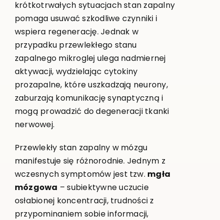
krótkotrwałych sytuacjach stan zapalny
pomaga usuwać szkodliwe czynniki i
wspiera regenerację. Jednak w
przypadku przewlekłego stanu
zapalnego mikroglej ulega nadmiernej
aktywacji, wydzielając cytokiny
prozapalne, które uszkadzają neurony,
zaburzają komunikację synaptyczną i
mogą prowadzić do degeneracji tkanki
nerwowej.
Przewlekły stan zapalny w mózgu
manifestuje się różnorodnie. Jednym z
wczesnych symptomów jest tzw.
mgła
mózgowa
– subiektywne uczucie
osłabionej koncentracji, trudności z
przypominaniem sobie informacji,