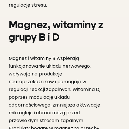
regulację stresu.
Magnez, witaminy z
grupy B i D
Magnez i witaminy B wspierają
funkcjonowanie układu nerwowego,
wpływają na produkcję
neuroprzekaźników i pomagają w
regulacji reakcji zapalnych. Witamina D,
poprzez modulację układu
odpornościowego, zmniejsza aktywację
mikrogleju i chroni mózg przed
przewlekłym stresem zapalnym.
Produkty bogate w magnez to orzechy,