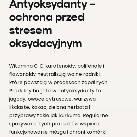
Antyoksydanty –
ochrona przed
stresem
oksydacyjnym
Witamina C, E, karotenoidy, polifenole i
flawonoidy neutralizują wolne rodniki,
które powstają w procesach zapalnych.
Produkty bogate w antyoksydanty to
jagody, owoce cytrusowe, warzywa
liściaste, kakao, zielona herbata i
przyprawy takie jak kurkuma. Regularne
spożywanie tych produktów wspiera
funkcjonowanie mózgu i chroni komórki