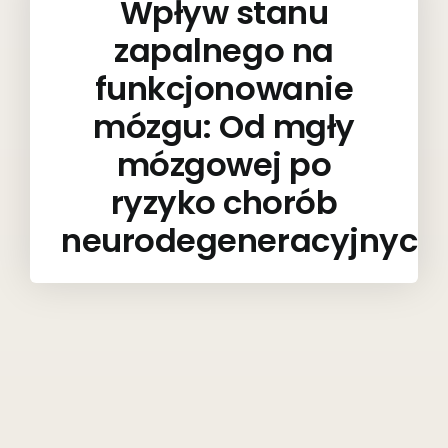
Wpływ stanu
zapalnego na
funkcjonowanie
mózgu: Od mgły
mózgowej po
ryzyko chorób
neurodegeneracyjnych