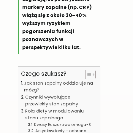
markery zapalne (np. CRP)
wiążą się z około 30–40%
wyższym ryzykiem
pogorszenia funkcji
poznawczych w
perspektywie kilku lat.
Czego szukasz?
Jak stan zapalny oddziałuje na
mózg?
Czynniki wywołujące
przewlekły stan zapalny
Rola diety w modulowaniu
stanu zapalnego
Kwasy tłuszczowe omega-3
Antyoksydanty – ochrona