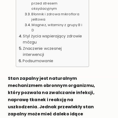
przed stresem
oksydacyjnym
Błonnik i zdrowa mikroflora
jelitowa
Magnez, witaminy z grupy B i
D
Styl życia wspierający zdrowie
mózgu
Znaczenie wczesnej
interwencji
Podsumowanie
Stan zapalny jest naturalnym
mechanizmem obronnym organizmu,
który pozwala na zwalczanie infekcji,
naprawę tkanek i reakcję na
uszkodzenia. Jednak przewlekły stan
zapalny może mieć daleko idące