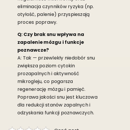
eliminacja czynników ryzyka (np.
otyłość, palenie) przyspieszają
proces poprawy.
Q: Czy brak snu wpływa na
zapalenie mózgu i funkcje
poznawcze?
A: Tak — przewlekły niedobór snu
zwiększa poziom cytokin
prozapalnych i aktywność
mikrogleju, co pogarsza
regenerację mózgu i pamięć.
Poprawa jakości snu jest kluczowa
dla redukcji stanów zapalnych i
odzyskania funkcji poznawczych.