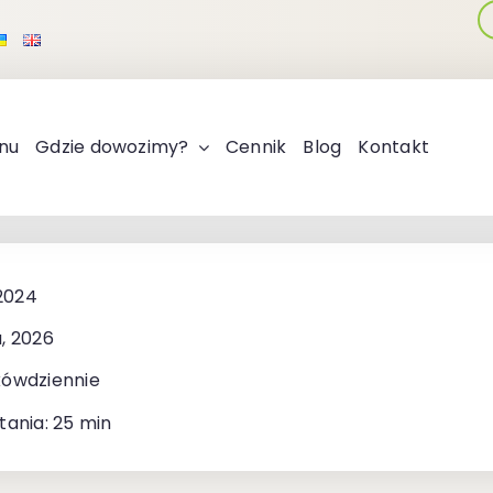
nu
Gdzie dowozimy?
Cennik
Blog
Kontakt
 2024
, 2026
kówdziennie
tania: 25 min