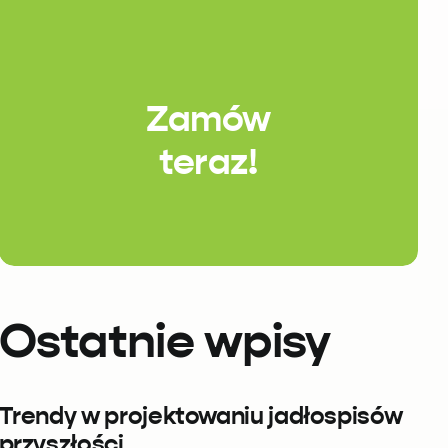
Zamów
teraz!
Ostatnie wpisy
Trendy w projektowaniu jadłospisów
przyszłości