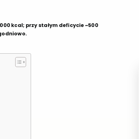
7000 kcal; przy stałym deficycie ~500
ygodniowo.