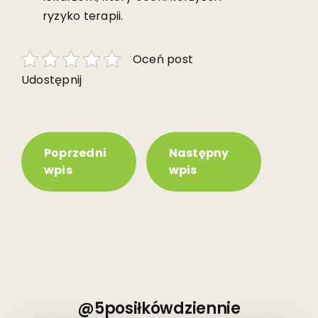
ryzyko terapii.
Oceń post
Udostępnij
Poprzedni
Następny
wpis
wpis
@5posiłkówdziennie