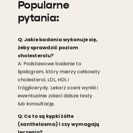
Popularne
pytania:
Q: Jakie badania wykonuje się,
żeby sprawdzić poziom
cholesterolu?
A: Podstawowe badanie to
lipidogram, który mierzy całkowity
cholesterol, LDL, HDL i
trójglicerydy. Lekarz oceni wyniki i
ewentualnie zaleci dalsze testy
lub konsultację.
Q: Co to są kępki żółte
(xanthelasma) i czy wymagają
leczenia?