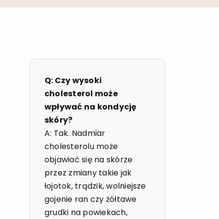
Q: Czy wysoki
cholesterol może
wpływać na kondycję
skóry?
A: Tak. Nadmiar
cholesterolu może
objawiać się na skórze
przez zmiany takie jak
łojotok, trądzik, wolniejsze
gojenie ran czy żółtawe
grudki na powiekach,