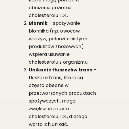
obniżeniu poziomu
cholesterolu LDL.
Błonnik
– spożywanie
błonnika (np. owoców,
warzyw, pełnoziarnistych
produktów zbożowych)
wspiera usuwanie
cholesterolu z organizmu.
Unikanie tłuszczów trans
–
tłuszcze trans, które są
często obecne w
przetworzonych produktach
spożywczych, mogą
zwiększać poziom
cholesterolu LDL, dlatego
warto ich unikać.