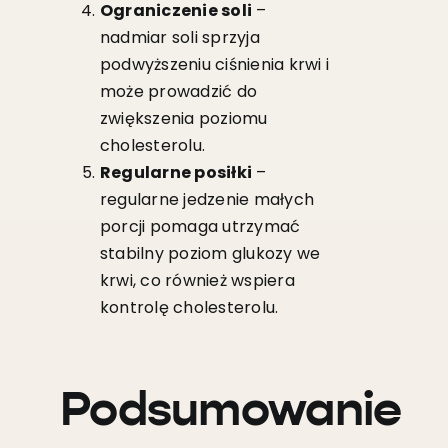
Ograniczenie soli
–
nadmiar soli sprzyja
podwyższeniu ciśnienia krwi i
może prowadzić do
zwiększenia poziomu
cholesterolu.
Regularne posiłki
–
regularne jedzenie małych
porcji pomaga utrzymać
stabilny poziom glukozy we
krwi, co również wspiera
kontrolę cholesterolu.
Podsumowanie