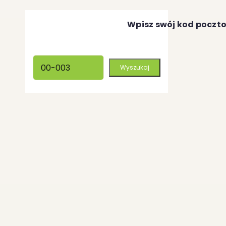
Wpisz swój kod poczt