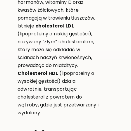
hormonów, witaminy D oraz
kwasów żółciowych, które
pomagają w trawieniu tłuszczów.
Istnieje
cholesterol LDL
(lipoproteiny o niskiej gęstości),
nazywany “złym” cholesterolem,
który może się odkładać w
ścianach naczyń krwionośnych,
prowadząc do miażdżycy.
Cholesterol HDL
(lipoproteiny o
wysokiej gęstości) działa
odwrotnie, transportując
cholesterol z powrotem do
wątroby, gdzie jest przetwarzany i
wydalany.