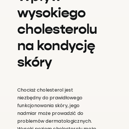
wysokiego
cholesterolu
na kondycję
skóry
Chociaż cholesterol jest
niezbędny do prawidłowego
funkcjonowania skóry, jego
nadmiar może prowadzić do
problemów dermatologicznych.
Wysoki poziom cholesterolu może