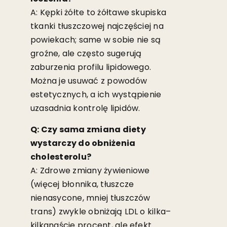
A: Kępki żółte to żółtawe skupiska
tkanki tłuszczowej najczęściej na
powiekach; same w sobie nie są
groźne, ale często sugerują
zaburzenia profilu lipidowego.
Można je usuwać z powodów
estetycznych, a ich wystąpienie
uzasadnia kontrolę lipidów.
Q: Czy sama zmiana diety
wystarczy do obniżenia
cholesterolu?
A: Zdrowe zmiany żywieniowe
(więcej błonnika, tłuszcze
nienasycone, mniej tłuszczów
trans) zwykle obniżają LDL o kilka–
kilkanaście procent, ale efekt