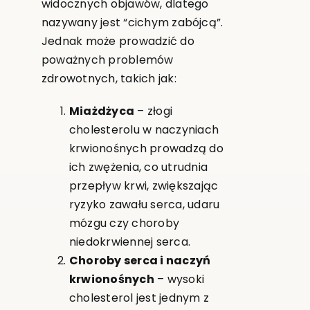
widocznych objawów, dlatego
nazywany jest “cichym zabójcą”.
Jednak może prowadzić do
poważnych problemów
zdrowotnych, takich jak:
Miażdżyca
– złogi
cholesterolu w naczyniach
krwionośnych prowadzą do
ich zwężenia, co utrudnia
przepływ krwi, zwiększając
ryzyko zawału serca, udaru
mózgu czy choroby
niedokrwiennej serca.
Choroby serca i naczyń
krwionośnych
– wysoki
cholesterol jest jednym z