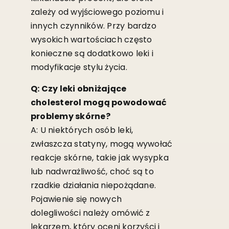
zależy od wyjściowego poziomu i
innych czynników. Przy bardzo
wysokich wartościach często
konieczne są dodatkowo leki i
modyfikacje stylu życia.
Q: Czy leki obniżające
cholesterol mogą powodować
problemy skórne?
A: U niektórych osób leki,
zwłaszcza statyny, mogą wywołać
reakcje skórne, takie jak wysypka
lub nadwrażliwość, choć są to
rzadkie działania niepożądane.
Pojawienie się nowych
dolegliwości należy omówić z
lekarzem, który oceni korzyści i