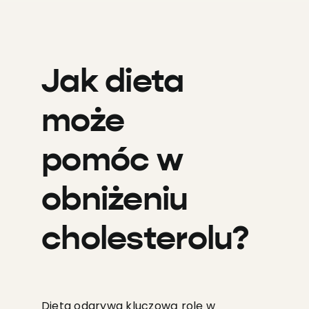
Jak dieta
może
pomóc w
obniżeniu
cholesterolu?
Dieta odgrywa kluczową rolę w