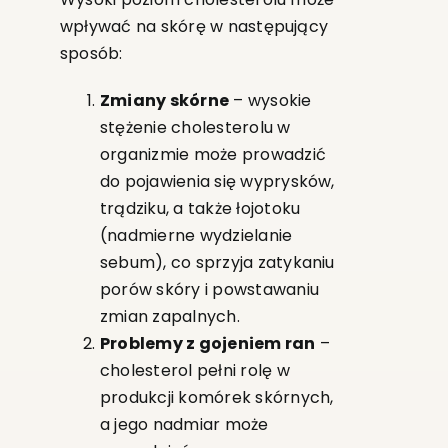
wpływać na skórę w następujący
sposób:
Zmiany skórne
– wysokie
stężenie cholesterolu w
organizmie może prowadzić
do pojawienia się wyprysków,
trądziku, a także łojotoku
(nadmierne wydzielanie
sebum), co sprzyja zatykaniu
porów skóry i powstawaniu
zmian zapalnych.
Problemy z gojeniem ran
–
cholesterol pełni rolę w
produkcji komórek skórnych,
a jego nadmiar może