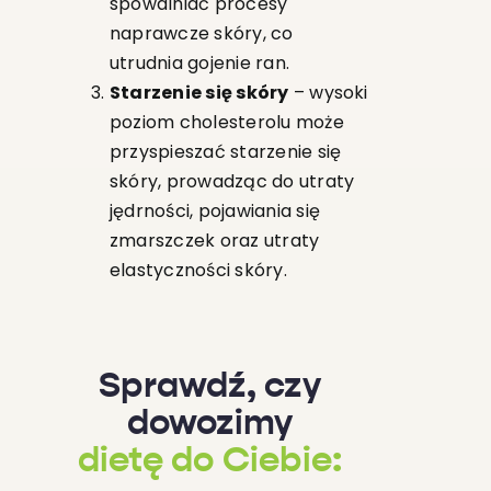
spowalniać procesy
naprawcze skóry, co
utrudnia gojenie ran.
Starzenie się skóry
– wysoki
poziom cholesterolu może
przyspieszać starzenie się
skóry, prowadząc do utraty
jędrności, pojawiania się
zmarszczek oraz utraty
elastyczności skóry.
Sprawdź, czy
dowozimy
dietę do Ciebie: