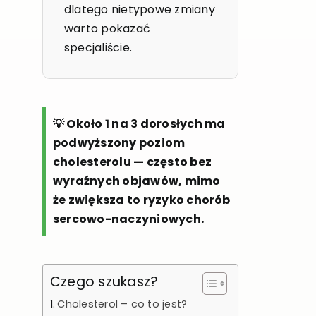
dlatego nietypowe zmiany
warto pokazać
specjaliście.
💡 Około 1 na 3 dorosłych ma
podwyższony poziom
cholesterolu — często bez
wyraźnych objawów, mimo
że zwiększa to ryzyko chorób
sercowo-naczyniowych.
Czego szukasz?
Cholesterol – co to jest?