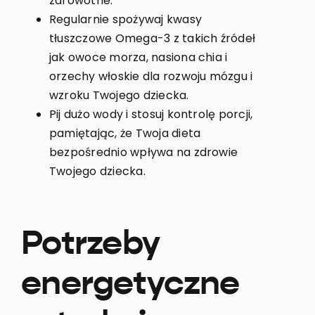
zdrowotne.
Regularnie spożywaj kwasy
tłuszczowe Omega-3 z takich źródeł
jak owoce morza, nasiona chia i
orzechy włoskie dla rozwoju mózgu i
wzroku Twojego dziecka.
Pij dużo wody i stosuj kontrolę porcji,
pamiętając, że Twoja dieta
bezpośrednio wpływa na zdrowie
Twojego dziecka.
Potrzeby
energetyczne