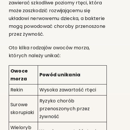
zawierać szkodliwe poziomy rtęci, która
może zaszkodzić rozwijającemu się
układowi nerwowemu dziecka, a bakterie
mogą powodować choroby przenoszone
przez żywność.
Oto kilka rodzajów owoców morza,
których należy unikać:
Owoce
Powód unikania
morza
Rekin
Wysoka zawartość rtęci
Ryzyko chorób
Surowe
przenoszonych przez
skorupiaki
żywność
Wieloryb