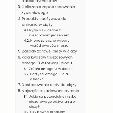
trakcie trymestrów
Obliczanie zapotrzebowania
żywieniowego
Produkty spożywcze do
unikania w ciąży
Ryzyko związane z
niezdrowym jedzeniem
Niebezpieczne wybory
wśród owoców morza
Zasady zdrowej diety w ciąży
Rola kwasów tłuszczowych
omega-3 w rozwoju płodu
Źródła omega-3 w diecie
Korzyści omega-3 dla
dziecka
Dostosowanie diety do ciąży
Najczęściej zadawane pytania
Jakie są potencjalne ryzyka
niezdrowego odżywiania w
ciąży?
Czy pewne produkty