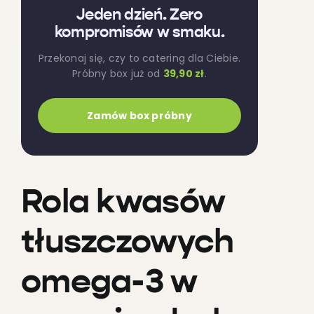
Jeden dzień. Zero
kompromisów w smaku.
Przekonaj się, czy to catering dla Ciebie.
Próbny box już od
39,90 zł
.
Zamów box próbny
Rola kwasów
tłuszczowych
omega-3 w