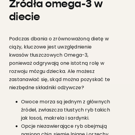
Źródła omega-3 w
diecie
Podczas dbania o zrównoważoną dietę w
ciąży, kluczowe jest uwzględnienie
kwasów tłuszczowych Omega-3,
ponieważ odgrywają one istotną rolę w
rozwoju mózgu dziecka. Ale możesz
zastanawiać się, skąd można pozyskać te
niezbędne składniki odżywcze?
Owoce morza są jednym z głównych
źródeł, zwłaszcza tłustych ryb takich
jak łosoś, makrela i sardynki.
Opcje niezawierające ryb obejmują
nasiona chia, siemię lniane i orzechy