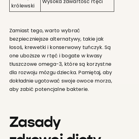
Wysoka zawartość rtęci
królewski
Zamiast tego, warto wybrać
bezpieczniejsze alternatywy, takie jak
łosoś, krewetki i konserwowy tuńczyk. Są
one uboższe w rtęć i bogate w kwasy
tłuszczowe omega-3, które są korzystne
dla rozwoju mózgu dziecka. Pamiętaj, aby
dokładnie ugotować swoje owoce morza,
aby zabić potencjalne bakterie.
Zasady