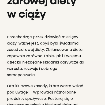
zdrowej diety
w ciąży
Przechodząc przez dziewięć miesięcy
ciąży, ważne jest, abyś była świadoma
zasad zdrowej diety. Zbilansowana dieta
zapewnia zarówno Tobie, jak i Twojemu
dziecku niezbędne składniki odżywcze do
wzrostu, rozwoju i dobrego
samopoczucia.
Oto kluczowe zasady, które warto wziąć
pod uwagę: – Wprowadź różnorodne
produkty spożywcze: Postaraj się o
równowagę między białkami, dobrymi