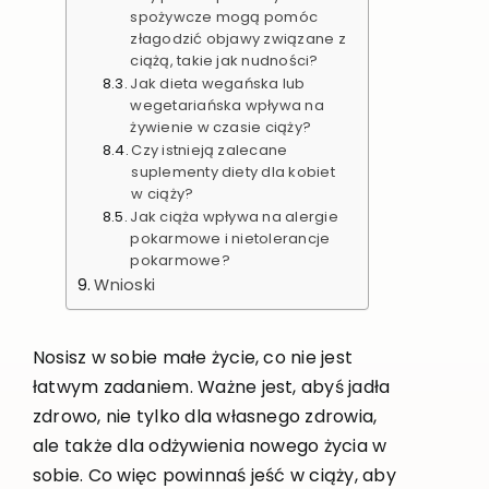
spożywcze mogą pomóc
złagodzić objawy związane z
ciążą, takie jak nudności?
Jak dieta wegańska lub
wegetariańska wpływa na
żywienie w czasie ciąży?
Czy istnieją zalecane
suplementy diety dla kobiet
w ciąży?
Jak ciąża wpływa na alergie
pokarmowe i nietolerancje
pokarmowe?
Wnioski
Nosisz w sobie małe życie, co nie jest
łatwym zadaniem. Ważne jest, abyś jadła
zdrowo, nie tylko dla własnego zdrowia,
ale także dla odżywienia nowego życia w
sobie. Co więc powinnaś jeść w ciąży, aby