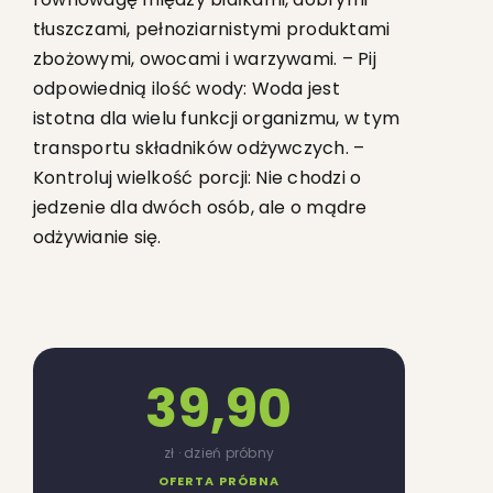
tłuszczami, pełnoziarnistymi produktami
zbożowymi, owocami i warzywami. – Pij
odpowiednią ilość wody: Woda jest
istotna dla wielu funkcji organizmu, w tym
transportu składników odżywczych. –
Kontroluj wielkość porcji: Nie chodzi o
jedzenie dla dwóch osób, ale o mądre
odżywianie się.
39,90
zł · dzień próbny
OFERTA PRÓBNA