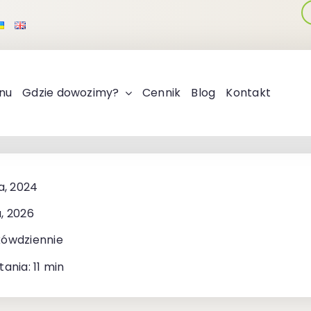
nu
Gdzie dowozimy?
Cennik
Blog
Kontakt
a, 2024
, 2026
kówdziennie
ania: 11 min