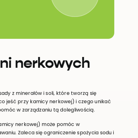
ni nerkowych
dy z minerałów i soli, które tworzą się
co jeść przy kamicy nerkowej) i czego unikać
pomóc w zarządzaniu tą dolegliwością.
 kamicy nerkowej) może pomóc w
waniu. Zaleca się ograniczenie spożycia sodu i