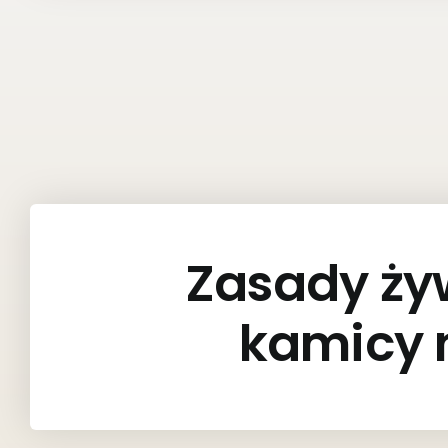
Zasady ży
kamicy 