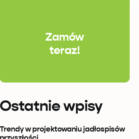
Zamów
teraz!
Ostatnie wpisy
Trendy w projektowaniu jadłospisów
przyszłości