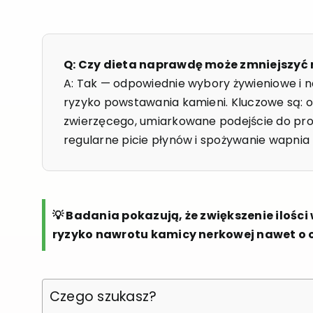
Q: Czy dieta naprawdę może zmniejszyć
A: Tak — odpowiednie wybory żywieniowe i
ryzyko powstawania kamieni. Kluczowe są: o
zwierzęcego, umiarkowane podejście do pr
regularne picie płynów i spożywanie wapnia 
💡 Badania pokazują, że zwiększenie ilośc
ryzyko nawrotu kamicy nerkowej nawet o 
Czego szukasz?