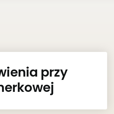
wienia przy
nerkowej