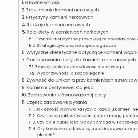
Główne wnioski
Zrozumienie kamieni nerkowych
Przyczyny kamieni nerkowych
Rodzaje kamieni nerkowych
Rola diety w kamieniach nerkowych
Czynniki dietetyczne prowokujące powstawanie 
Strategie żywieniowe zapobiegawcze
Wytyczne dietetyczne dotyczące kamieni wapn
Dostosowania diety dla kamieni moczanowych
Zmniejszanie poziomu kwasu moczowego
Wybór żywności a zapobieganie
Żywność do unikania przy kamieniach struwito
Kamienie cystynowe: Co jeść
Zachowanie zrównoważonej diety
Często zadawane pytania
Jak otyłość wpływa na ryzyko rozwoju kamieni n
Czy istnieją jakieś ćwiczenia, które mogą po
Czy picie dużej ilości wody pomaga w zapobi
Czy kamienie nerkowe są bardziej powszechne
płciach?