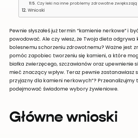
Czy leki na inne problemy zdrowotne zwiększaj
Wnioski
Pewnie słyszałeś już termin “kamienie nerkowe” i b
powodować. Ale czy wiesz, że Twoja dieta odgrywa
bolesnemu schorzeniu zdrowotnemu? Ważne jest z
pomóc zapobiec tworzeniu się kamieni, a które mo
białka zwierzęcego, szczawianów oraz upewnienie si
mieć znaczący wpływ. Teraz pewnie zastanawiasz si
przyjazny dla kamieni nerkowych”? Przeanalizujmy t
podejmować świadome wybory żywieniowe.
Główne wnioski