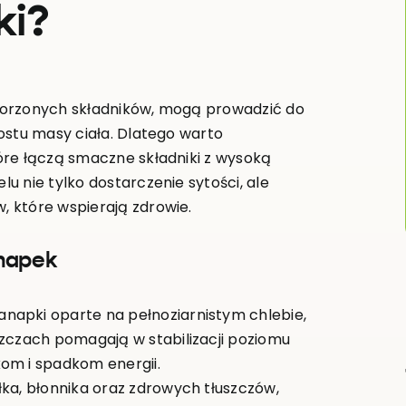
ki?
worzonych składników, mogą prowadzić do
ostu masy ciała. Dlatego warto
óre łączą smaczne składniki z wysoką
 nie tylko dostarczenie sytości, ale
 które wspierają zdrowie.
anapek
Kanapki oparte na pełnoziarnistym chlebie,
szczach pomagają w stabilizacji poziomu
om i spadkom energii.
ałka, błonnika oraz zdrowych tłuszczów,