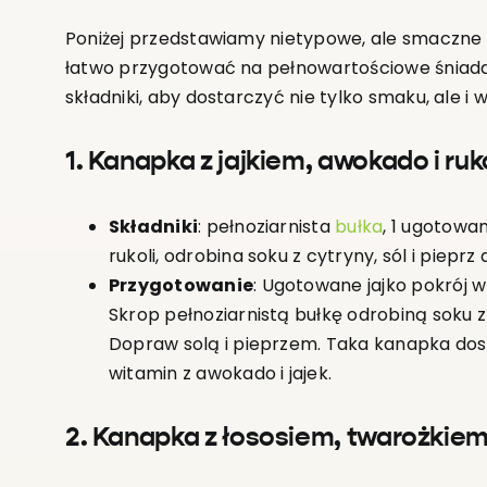
Poniżej przedstawiamy nietypowe, ale smaczne
łatwo przygotować na pełnowartościowe śniadan
składniki, aby dostarczyć nie tylko smaku, ale i
1. Kanapka z jajkiem, awokado i ruk
Składniki
: pełnoziarnista
bułka
, 1 ugotowa
rukoli, odrobina soku z cytryny, sól i pieprz
Przygotowanie
: Ugotowane jajko pokrój w
Skrop pełnoziarnistą bułkę odrobiną soku z 
Dopraw solą i pieprzem. Taka kanapka dos
witamin z awokado i jajek.
2. Kanapka z łososiem, twarożkie