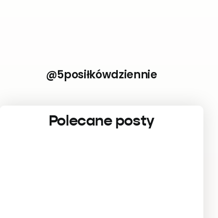
@5posiłkówdziennie
Polecane posty