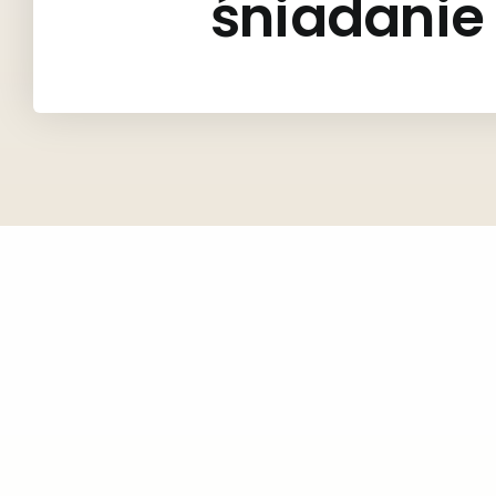
śniadanie 