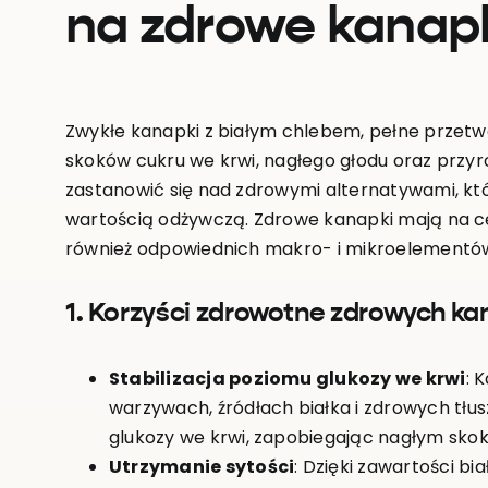
na zdrowe kanap
Zwykłe kanapki z białym chlebem, pełne przet
skoków cukru we krwi, nagłego głodu oraz przyr
zastanowić się nad zdrowymi alternatywami, kt
wartością odżywczą. Zdrowe kanapki mają na celu
również odpowiednich makro- i mikroelementów,
1. Korzyści zdrowotne zdrowych k
Stabilizacja poziomu glukozy we krwi
: 
warzywach, źródłach białka i zdrowych tłu
glukozy we krwi, zapobiegając nagłym skok
Utrzymanie sytości
: Dzięki zawartości bi