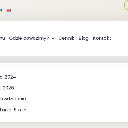
nu
Gdzie dowozimy?
Cennik
Blog
Kontakt
ia, 2024
, 2026
kówdziennie
tania: 5 min