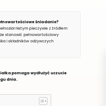
ełnowartościowe śniadanie?
ełnoziarnistym pieczywie z źródłem
oże stanowić pełnowartościowy
nika i składników odżywczych
 białka pomaga wydłużyć uczucie
ągu dnia.