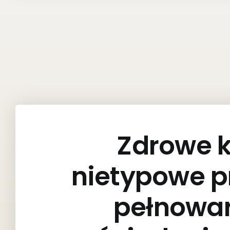
Zdrowe 
nietypowe p
pełnowa