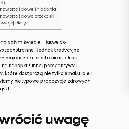
ki?
łnowartościowe śniadania
nowartościowe przekąski
swojej diety?
 na całym świecie – łatwe do
 wszechstronne. Jednak tradycyjne
zy majonezem często nie spełniają
na kanapki z innej perspektywy i
 które dostarczą nie tylko smaku, ale i
awiamy nietypowe propozycje zdrowych
ąski.
zwrócić uwagę