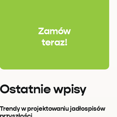
Zamów
teraz!
Ostatnie wpisy
Trendy w projektowaniu jadłospisów
przyszłości