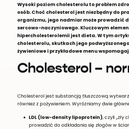
Wysoki poziom cholesterolu to problem zdro
osób. Choć cholesterol jest niezbędny do 
organizmu, jego nadmiar może prowadzić 
sercowo-naczyniowego. Kluczowym elemente
hipercholesterolemii jest dieta. W tym arty
cholesterolu, skutkach jego podwyższonego
żywieniowe i przykładowe menu wspomagaj
Cholesterol – no
Cholesterol jest substancją tłuszczową wytwar
również z pożywieniem. Wyróżniamy dwie główne 
LDL (low-density lipoprotein)
, czyli „zł
prowadzić do odkładania się złogów w ści