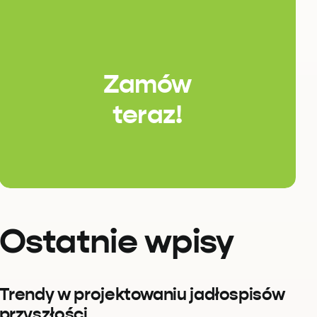
Zamów
teraz!
Ostatnie wpisy
Trendy w projektowaniu jadłospisów
przyszłości