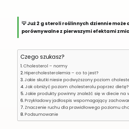
💡 Już 2 g steroli roślinnych dziennie może
porównywalne z pierwszymi efektami zmi
Czego szukasz?
Cholesterol – normy
Hipercholesterolemia – co to jest?
Jakie skutki niesie podwyższony poziom choleste
Jak obniżyć poziom cholesterolu poprzez dietę?
Jakie produkty powinny znaleźć się w diecie na 
Przykładowy jadłospis wspomagający zachowan
Znaczenie ruchu dla prawidłowego poziomu chol
Podsumowanie