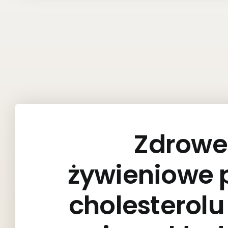
Zdrowe
żywieniowe 
cholesterol