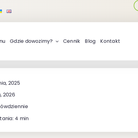
nu
Gdzie dowozimy?
Cennik
Blog
Kontakt
nia, 2025
, 2026
kówdziennie
tania: 4 min