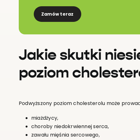
Zamów teraz
Jakie skutki nie
poziom cholester
Podwyższony poziom cholesterolu może prowadz
miażdżycy,
choroby niedokrwiennej serca,
zawału mięśnia sercowego,