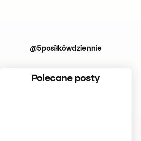
@5posiłkówdziennie
Polecane posty