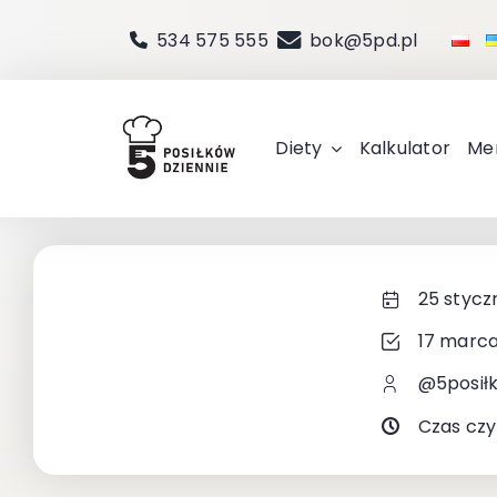
Przejdź
534 575 555
bok@5pd.pl
do
zawartości
Diety
Kalkulator
Me
25 stycz
17 marca
@5posił
Czas czy