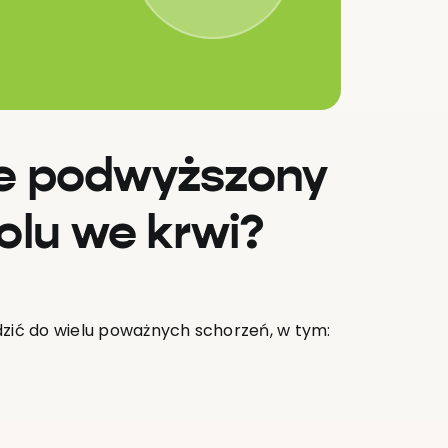
sie podwyższony
olu we krwi?
ić do wielu poważnych schorzeń, w tym: