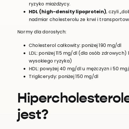
ryzyko miażdżycy.
HDL (high-density lipoprotein)
, czyli „
nadmiar cholesterolu ze krwi i transporto
Normy dla dorosłych:
Cholesterol całkowity: poniżej 190 mg/dl
LDL: poniżej 115 mg/dl (dla osób zdrowych) 
wysokiego ryzyka)
HDL: powyżej 40 mg/dl u mężczyzn i 50 mg/
Triglicerydy: poniżej 150 mg/dl
Hipercholesterol
jest?