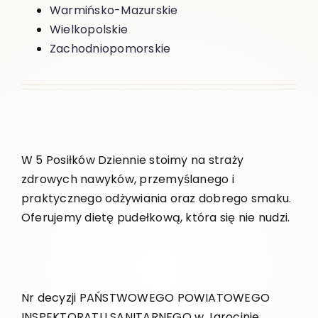
Warmińsko-Mazurskie
Wielkopolskie
Zachodniopomorskie
W 5 Posiłków Dziennie stoimy na straży
zdrowych nawyków, przemyślanego i
praktycznego odżywiania oraz dobrego smaku.
Oferujemy dietę pudełkową, która się nie nudzi.
Nr decyzji PAŃSTWOWEGO POWIATOWEGO
INSPEKTORATU SANITARNEGO w Jarocinie