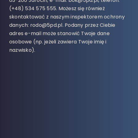
63-200 Jarocin; e-mail: bok@5pd.pl, telefon:
(+48) 534 575 555. Możesz się również
skontaktować z naszym inspektorem ochrony
danych: rodo@5pd.pl. Podany przez Ciebie
adres e-mail może stanowić Twoje dane
osobowe (np. jeżeli zawiera Twoje imię i
nazwisko).