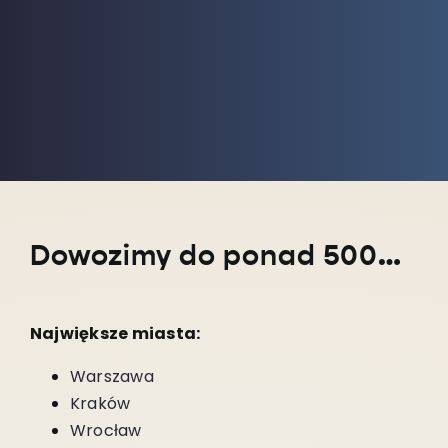
Dowozimy do ponad 5000 miejscowości w całym kraju!
Największe miasta:
Warszawa
Kraków
Wrocław