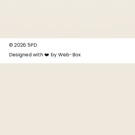
© 2026 5PD
Designed with ❤️ by
Web-Box