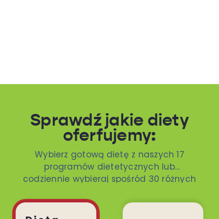
Sprawdź jakie diety
oferfujemy:
Wybierz gotową dietę z naszych 17
programów dietetycznych lub
codziennie wybieraj spośród 30 różnych
dań. To ty decydujesz!