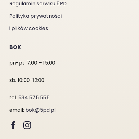
Regulamin serwisu 5PD
Polityka prywatności
i plików cookies
BOK
pn-pt. 7:00 – 15:00
sb. 10:00-12:00
tel.
534 575 555
email:
bok@5pd.pl