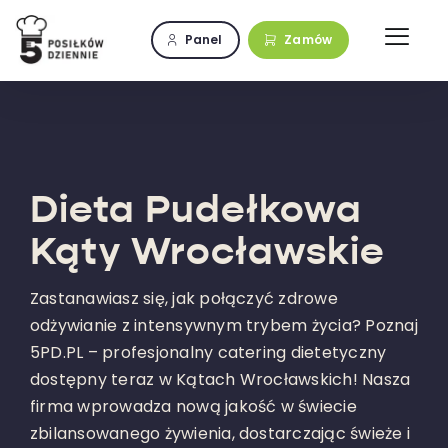
Przejdź
do
Panel
Zamów
zawartości
Dieta Pudełkowa
Kąty Wrocławskie
Zastanawiasz się, jak połączyć zdrowe
odżywianie z intensywnym trybem życia? Poznaj
5PD.PL – profesjonalny catering dietetyczny
dostępny teraz w Kątach Wrocławskich! Nasza
firma wprowadza nową jakość w świecie
zbilansowanego żywienia, dostarczając świeże i