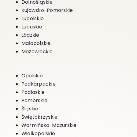
Dolnośląskie
Kujawsko-Pomorskie
Lubelskie
Lubuskie
Łódzkie
Małopolskie
Mazowieckie
Opolskie
Podkarpackie
Podlaskie
Pomorskie
Śląskie
Świętokrzyskie
Warmińsko-Mazurskie
Wielkopolskie