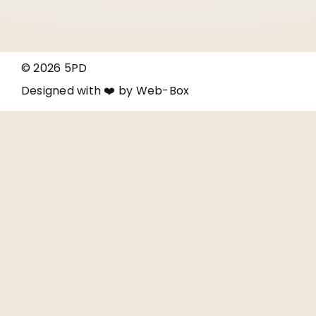
© 2026 5PD
Designed with ❤️ by
Web-Box