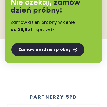
Nie czekaj,
zamów
dzień próbny!
Zamów dzień próbny w cenie
od 39,9 zł
i sprawdź!
Zamawiam dzień próbny
PARTNERZY 5PD