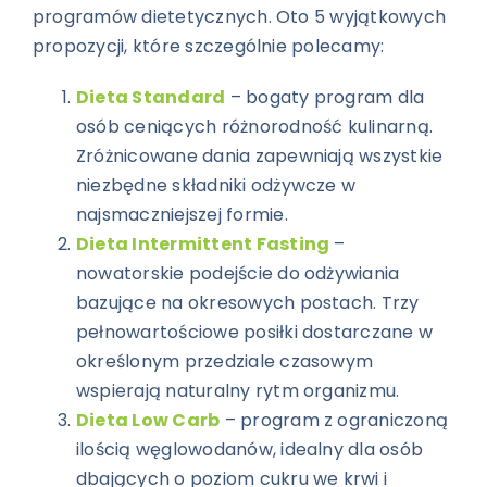
programów dietetycznych. Oto 5 wyjątkowych
propozycji, które szczególnie polecamy:
Dieta Standard
– bogaty program dla
osób ceniących różnorodność kulinarną.
Zróżnicowane dania zapewniają wszystkie
niezbędne składniki odżywcze w
najsmaczniejszej formie.
Dieta Intermittent Fasting
–
nowatorskie podejście do odżywiania
bazujące na okresowych postach. Trzy
pełnowartościowe posiłki dostarczane w
określonym przedziale czasowym
wspierają naturalny rytm organizmu.
Dieta Low Carb
– program z ograniczoną
ilością węglowodanów, idealny dla osób
dbających o poziom cukru we krwi i