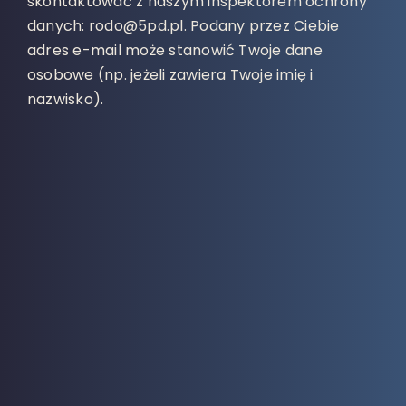
skontaktować z naszym inspektorem ochrony
danych: rodo@5pd.pl. Podany przez Ciebie
adres e-mail może stanowić Twoje dane
osobowe (np. jeżeli zawiera Twoje imię i
nazwisko).