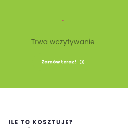
Trwa wczytywanie
Zamów teraz!
ILE TO KOSZTUJE?