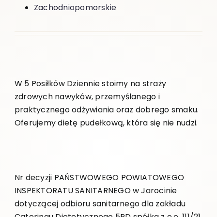
Zachodniopomorskie
W 5 Posiłków Dziennie stoimy na straży
zdrowych nawyków, przemyślanego i
praktycznego odżywiania oraz dobrego smaku.
Oferujemy dietę pudełkową, która się nie nudzi.
Nr decyzji PAŃSTWOWEGO POWIATOWEGO
INSPEKTORATU SANITARNEGO w Jarocinie
dotyczącej odbioru sanitarnego dla zakładu
Cateringu Dietetycznego 5PD spółka z o.o. 111/21