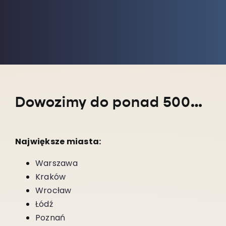
Dowozimy do ponad 5000 miejscowości w całym kraju!
Największe miasta:
Warszawa
Kraków
Wrocław
Łódź
Poznań