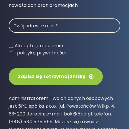
nowościach oraz promocjach.
Akceptuję regulamin
i politykę prywatności.
Zapisz się i otrzymaj zniżkę
Administratorem Twoich danych osobowych
jest 5PD spółka z o.o. (ul. Powstańców Wlkp. 4,
63-200 Jarocin; e-mail: bok@5pd.pl, telefon:
(+48) 534 575 555. Możesz się również