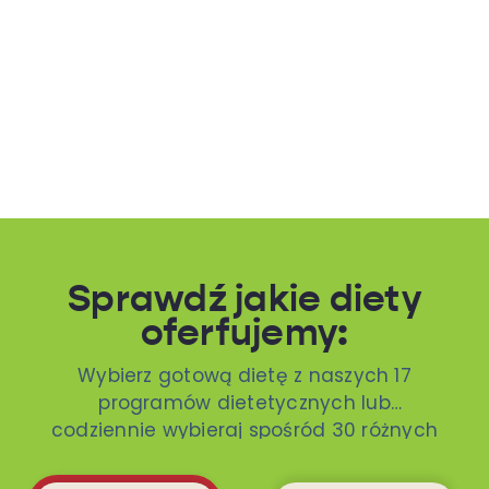
Sprawdź jakie diety
oferfujemy:
Wybierz gotową dietę z naszych 17
programów dietetycznych lub
codziennie wybieraj spośród 30 różnych
dań. To ty decydujesz!