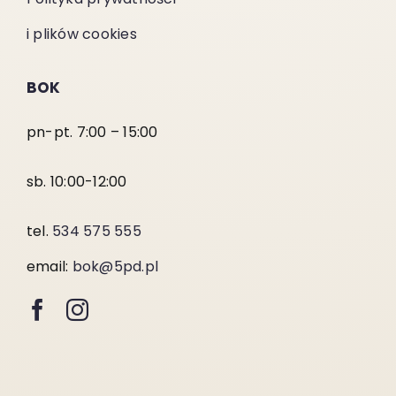
i plików cookies
BOK
pn-pt. 7:00 – 15:00
sb. 10:00-12:00
tel.
534 575 555
email:
bok@5pd.pl