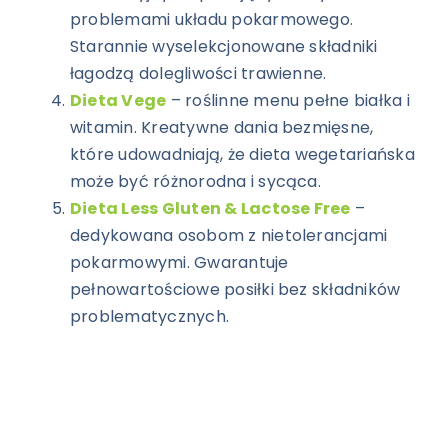
problemami układu pokarmowego.
Starannie wyselekcjonowane składniki
łagodzą dolegliwości trawienne.
Dieta Vege
– roślinne menu pełne białka i
witamin. Kreatywne dania bezmięsne,
które udowadniają, że dieta wegetariańska
może być różnorodna i sycąca.
Dieta Less Gluten & Lactose Free
–
dedykowana osobom z nietolerancjami
pokarmowymi. Gwarantuje
pełnowartościowe posiłki bez składników
problematycznych.