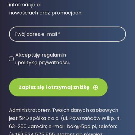
informacje o
nowościach oraz promocjach.
Akceptuję regulamin
i politykę prywatności.
Zapisz się i otrzymaj zniżkę
Administratorem Twoich danych osobowych
jest 5PD spółka z o.o. (ul. Powstańców Wlkp. 4,
63-200 Jarocin; e-mail: bok@5pd.pl, telefon:
(+48) 534 575 555. Możesz się również