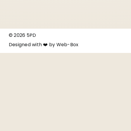
© 2026 5PD
Designed with ❤️ by
Web-Box