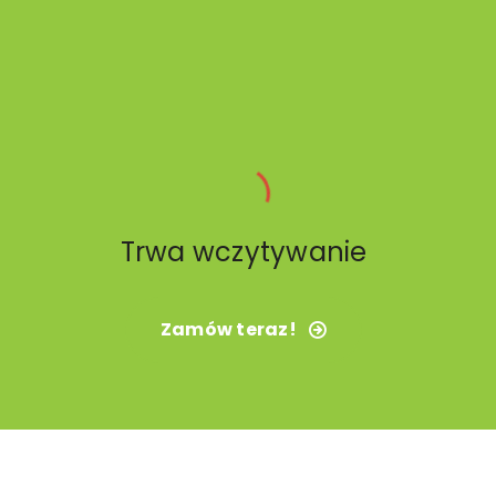
Trwa wczytywanie
Zamów teraz!