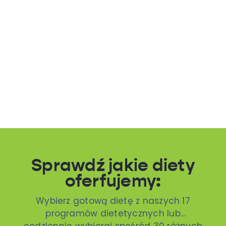
Sprawdź jakie diety
oferfujemy:
Wybierz gotową dietę z naszych 17
programów dietetycznych lub