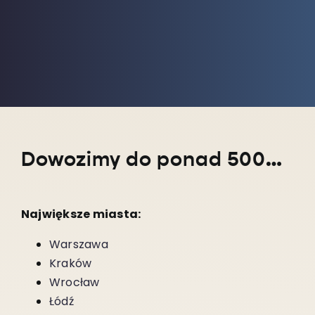
Dowozimy do ponad 5000 miejscowości w całym kraju!
Największe miasta:
Warszawa
Kraków
Wrocław
Łódź