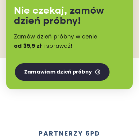
Nie czekaj,
zamów
dzień próbny!
Zamów dzień próbny w cenie
od 39,9 zł
i sprawdź!
Zamawiam dzień próbny
PARTNERZY 5PD