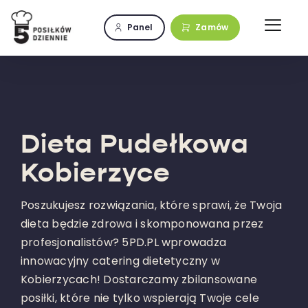
Przejdź
do
Panel
Zamów
zawartości
Dieta Pudełkowa
Kobierzyce
Poszukujesz rozwiązania, które sprawi, że Twoja
dieta będzie zdrowa i skomponowana przez
profesjonalistów? 5PD.PL wprowadza
innowacyjny catering dietetyczny w
Kobierzycach! Dostarczamy zbilansowane
posiłki, które nie tylko wspierają Twoje cele