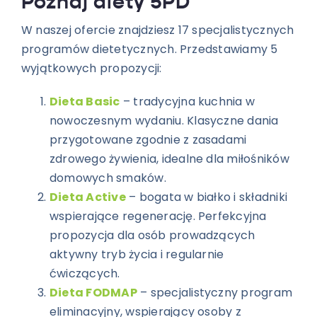
Poznaj diety 5PD
W naszej ofercie znajdziesz 17 specjalistycznych
programów dietetycznych. Przedstawiamy 5
wyjątkowych propozycji:
Dieta Basic
– tradycyjna kuchnia w
nowoczesnym wydaniu. Klasyczne dania
przygotowane zgodnie z zasadami
zdrowego żywienia, idealne dla miłośników
domowych smaków.
Dieta Active
– bogata w białko i składniki
wspierające regenerację. Perfekcyjna
propozycja dla osób prowadzących
aktywny tryb życia i regularnie
ćwiczących.
Dieta FODMAP
– specjalistyczny program
eliminacyjny, wspierający osoby z