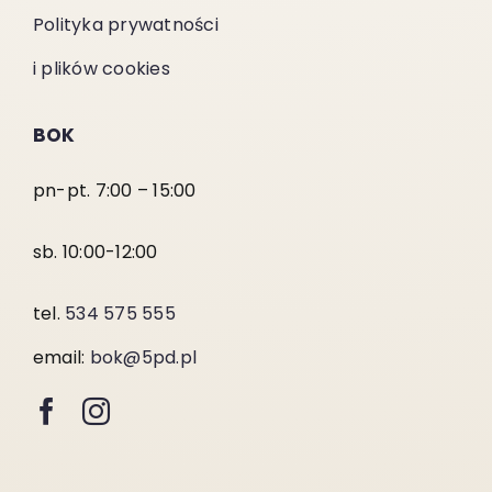
Polityka prywatności
i plików cookies
BOK
pn-pt. 7:00 – 15:00
sb. 10:00-12:00
tel.
534 575 555
email:
bok@5pd.pl