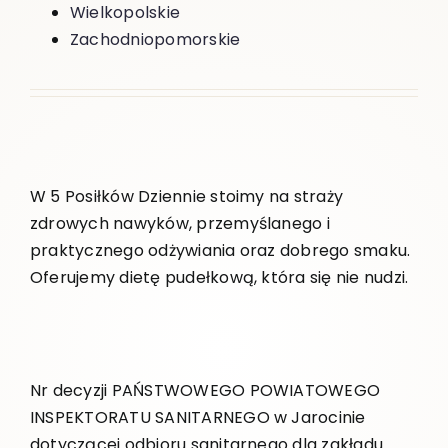
Wielkopolskie
Zachodniopomorskie
W 5 Posiłków Dziennie stoimy na straży
zdrowych nawyków, przemyślanego i
praktycznego odżywiania oraz dobrego smaku.
Oferujemy dietę pudełkową, która się nie nudzi.
Nr decyzji PAŃSTWOWEGO POWIATOWEGO
INSPEKTORATU SANITARNEGO w Jarocinie
dotyczącej odbioru sanitarnego dla zakładu