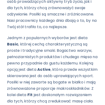
osób prowadzących aktywny tryb życia, jak i
dla tych, którzy chcą zrównoważyć swoje
odżywianie. Posiłki są smaczne i zróżnicowane.
Nasi pracownicy każdego dnia dbają o to, by na
Twój stół trafiło to, co najlepsze.
Jednym z popularnych wyborów jest dieta
Basic
, której cechą charakterystyczną są
proste i tradycyjne smaki. Bogactwo warzyw,
pełnoziarnistych produktów i chudego mięsa na
pewno przypadnie do gustu każdemu. Kolejną
opcją jest dieta
Active
, która przede wszystkim
skierowana jest do osób uprawiających sport.
Posiłki w niej zawarte są bogate w białko i mają
zrównoważone proporcje makroskładników. Z
kolei dieta
Fit
jest doskonałym rozwiązaniem
dla tych, którzy chcą zredukować masę ciała.