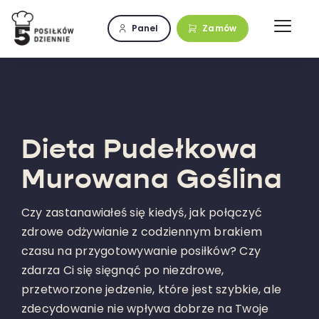
Przejdź
do
Panel
Zamów
zawartości
Dieta Pudełkowa
Murowana Goślina
Czy zastanawiałeś się kiedyś, jak połączyć
zdrowe odżywianie z codziennym brakiem
czasu na przygotowywanie posiłków? Czy
zdarza Ci się sięgnąć po niezdrowe,
przetworzone jedzenie, które jest szybkie, ale
zdecydowanie nie wpływa dobrze na Twoje