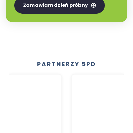
Zamawiam dzień próbny
PARTNERZY 5PD