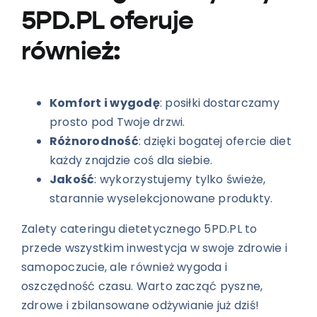
5PD.PL oferuje
również:
Komfort i wygodę
: posiłki dostarczamy
prosto pod Twoje drzwi.
Różnorodność
: dzięki bogatej ofercie diet
każdy znajdzie coś dla siebie.
Jakość
: wykorzystujemy tylko świeże,
starannie wyselekcjonowane produkty.
Zalety cateringu dietetycznego 5PD.PL to
przede wszystkim inwestycja w swoje zdrowie i
samopoczucie, ale również wygoda i
oszczędność czasu. Warto zacząć pyszne,
zdrowe i zbilansowane odżywianie już dziś!