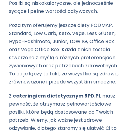
Posiłki są niskokaloryczne, ale jednocześnie
sycące i pełne wartości odżywczych.
Poza tym oferujemy jeszcze diety FODMAP,
Standard, Low Carb, Keto, Vege, Less Gluten,
Hypo-Hashimoto, Junior, LOW IG, Office Box
oraz Vege Office Box. Każda z nich została
stworzona z myślą o różnych preferencjach
żywieniowych oraz potrzebach zdrowotnych.
To co je łączy to fakt, że wszystkie są zdrowe,
zrównoważone i przede wszystkim smaczne.
Z
cateringiem dietetycznym 5PD.PL
masz
pewność, że otrzymasz pełnowartościowe
posiłki, które będą dostosowane do Twoich
potrzeb. Wiemy, jak ważne jest zdrowe
odżywianie, dlatego staramy się ułatwić Ci to