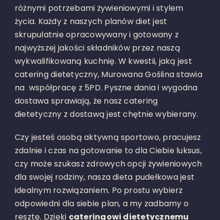
różnymi potrzebami żywieniowymi i stylem
życia. Każdy z naszych planów diet jest
skrupulatnie opracowywany i gotowany z
najwyższej jakości składników przez naszą
wykwalifikowaną kuchnię. W kwestii, jaką jest
catering dietetyczny, Murowana Goślina stawia
na współpracę z 5PD. Pyszne dania i wygodna
dostawa sprawiają, że nasz catering
dietetyczny z dostawą jest chętnie wybierany.
Czy jesteś osobą aktywną sportowo, pracujesz
zdalnie i czas na gotowanie to dla Ciebie luksus,
czy może szukasz zdrowych opcji żywieniowych
dla swojej rodziny, nasza dieta pudełkowa jest
idealnym rozwiązaniem. Po prostu wybierz
odpowiedni dla siebie plan, a my zadbamy o
resztę.
Dzięki
cateringowi dietetycznemu