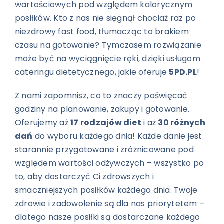
wartościowych pod względem kalorycznym
posiłków. Kto z nas nie sięgnął chociaż raz po
niezdrowy fast food, tłumacząc to brakiem
czasu na gotowanie? Tymczasem rozwiązanie
może być na wyciągnięcie ręki, dzięki usługom
cateringu dietetycznego, jakie oferuje
5PD.PL
!
Z nami zapomnisz, co to znaczy poświęcać
godziny na planowanie, zakupy i gotowanie.
Oferujemy aż
17 rodzajów diet
i aż
30 różnych
dań
do wyboru każdego dnia! Każde danie jest
starannie przygotowane i zróżnicowane pod
względem wartości odżywczych – wszystko po
to, aby dostarczyć Ci zdrowszych i
smaczniejszych posiłków każdego dnia. Twoje
zdrowie i zadowolenie są dla nas priorytetem –
dlatego nasze posiłki są dostarczane każdego