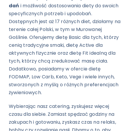
dań
i możliwość dostosowania diety do swoich
specyficznych potrzeb i upodobań.
Dostępnych jest aż 17 różnych diet, działamy na
terenie całej Polski, w tym w Murowanej
Goślinie. Oferujemy dietę Basic dla tych, którzy
cenią tradycyjne smaki, dietę Active dla
aktywnych fizycznie oraz dietę Fit idealną dla
tych, którzy chcą zredukować masę ciała.
Dodatkowo, posiadamy w ofercie dietę
FODMAP, Low Carb, Keto, Vege i wiele innych,
stworzonych z myślą o różnych preferencjach
żywieniowych.
Wybierając nasz catering, zyskujesz więcej
czasu dla siebie. Zamiast spędzać godziny na
zakupach i gotowaniu, zyskasz czas na relaks,
hobby czy rozwijanie pasji. Dbamy o to, aby