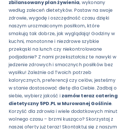
zbilansowany plan żywienia
, wykonany
według zaleceń dietetyków. Postaw na swoje
zdrowie, wygodę i oszczędność czasu dzięki
naszym urozmaiconym posiłkom, które
smakują tak dobrze, jak wyglądają! Godziny w
kuchni, monotonne i niezdrowe szybkie
przekąski na lunch czy niekontrolowane
podjadanie? Z nami przekształcisz te nawyki w
jedzenie zdrowych i smacznych posiłków bez
wysiłku! Zależnie od Twoich potrzeb
kalorycznych, preferencji czy celów, jesteśmy
w stanie dostosować dietę dla Ciebie. Zadbaj o
siebie, wybierz jakość i
zamów teraz catering
dietetyczny 5PD.PL w Murowanej Goślinie
.
Korzyść dla zdrowia i wiele dodatkowych minut
wolnego czasu – brzmi kusząco? Skorzystaj z
naszej oferty już teraz! Skontaktuj się z naszym