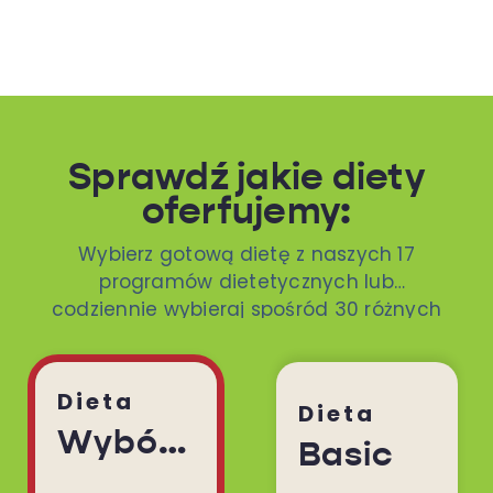
Sprawdź jakie diety
oferfujemy:
Wybierz gotową dietę z naszych 17
programów dietetycznych lub
codziennie wybieraj spośród 30 różnych
dań. To ty decydujesz!
Dieta
Dieta
Wybór Menu
Basic