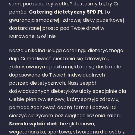
samopoczucie i sylwetkę? Jesteśmy tu, by Ci
pomóc.
Catering dietetyczny 5PD.PL
to
gwarancja smacznej i zdrowej diety pudełkowej
dostarczanej prosto pod Twoje drzwi w
Murowanej Goślinie.
Nasza unikalna usługa cateringu dietetycznego
daje Ci możliwość cieszenia się zdrowymi,
zbilansowanymi posiłkami, które są doskonale
dopasowane do Twoich indywidualnych
potrzeb dietetycznych. Nasz zespół
doświadczonych dietetyków ułoży specjalnie dla
Ciebie plan żywieniowy, który sprzyja zdrowiu,
pomaga zachować dobrą formę i pozwoli Ci
cieszyć się życiem bez ciągłego liczenia kalorii.
Szeroki wybór diet
: bezglutenowa,
wegetariańska, sportowa, stworzona dla osób z