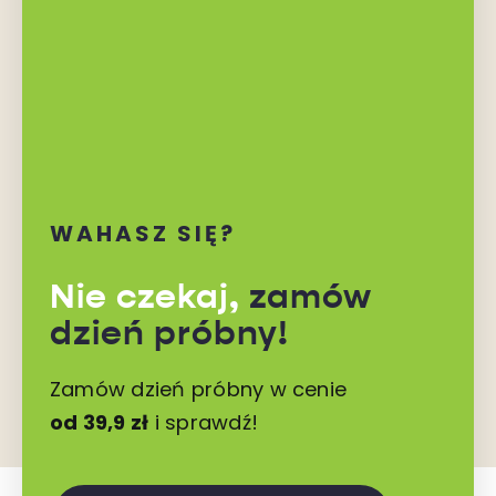
WAHASZ SIĘ?
Nie czekaj,
zamów
dzień próbny!
Zamów dzień próbny w cenie
od 39,9 zł
i sprawdź!