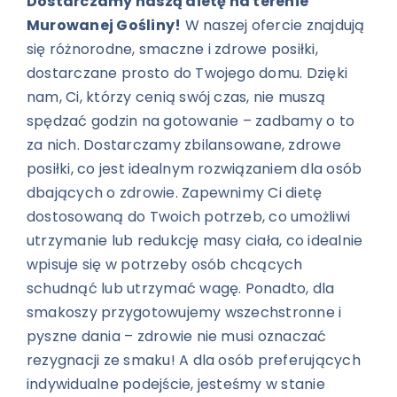
Dostarczamy naszą dietę na terenie
Murowanej Gośliny!
W naszej ofercie znajdują
się różnorodne, smaczne i zdrowe posiłki,
dostarczane prosto do Twojego domu. Dzięki
nam, Ci, którzy cenią swój czas, nie muszą
spędzać godzin na gotowanie – zadbamy o to
za nich. Dostarczamy zbilansowane, zdrowe
posiłki, co jest idealnym rozwiązaniem dla osób
dbających o zdrowie. Zapewnimy Ci dietę
dostosowaną do Twoich potrzeb, co umożliwi
utrzymanie lub redukcję masy ciała, co idealnie
wpisuje się w potrzeby osób chcących
schudnąć lub utrzymać wagę. Ponadto, dla
smakoszy przygotowujemy wszechstronne i
pyszne dania – zdrowie nie musi oznaczać
rezygnacji ze smaku! A dla osób preferujących
indywidualne podejście, jesteśmy w stanie