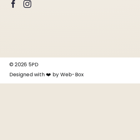
© 2026 5PD
Designed with ❤️ by
Web-Box