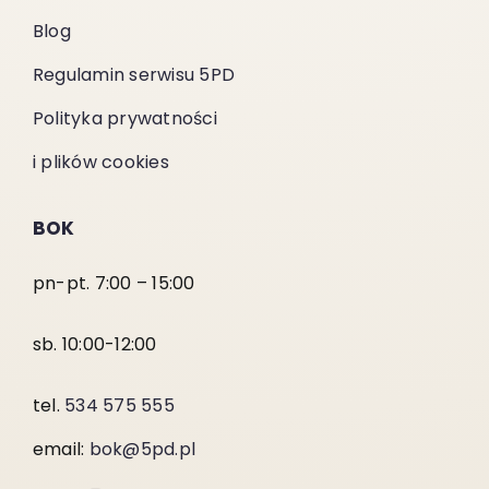
Blog
Regulamin serwisu 5PD
Polityka prywatności
i plików cookies
BOK
pn-pt. 7:00 – 15:00
sb. 10:00-12:00
tel.
534 575 555
email:
bok@5pd.pl