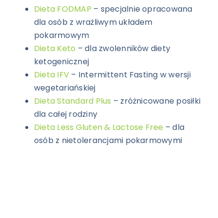
Dieta FODMAP
– specjalnie opracowana
dla osób z wrażliwym układem
pokarmowym
Dieta Keto
– dla zwolenników diety
ketogenicznej
Dieta IFV
– Intermittent Fasting w wersji
wegetariańskiej
Dieta Standard Plus
– zróżnicowane posiłki
dla całej rodziny
Dieta Less Gluten & Lactose Free
– dla
osób z nietolerancjami pokarmowymi