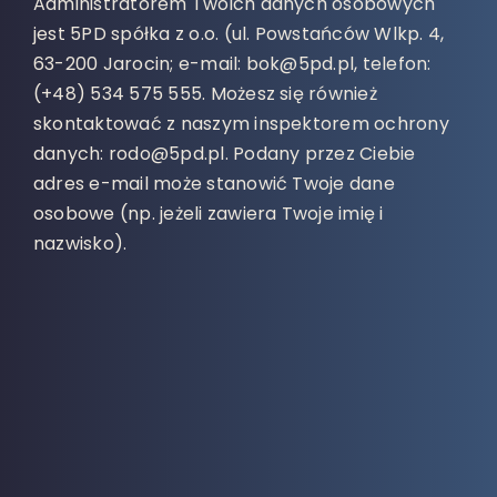
Administratorem Twoich danych osobowych
jest 5PD spółka z o.o. (ul. Powstańców Wlkp. 4,
63-200 Jarocin; e-mail: bok@5pd.pl, telefon:
(+48) 534 575 555. Możesz się również
skontaktować z naszym inspektorem ochrony
danych: rodo@5pd.pl. Podany przez Ciebie
adres e-mail może stanowić Twoje dane
osobowe (np. jeżeli zawiera Twoje imię i
nazwisko).