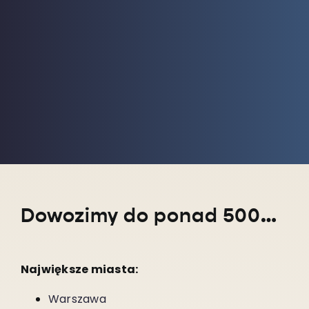
Dowozimy do ponad 5000 miejscowości w całym kraju!
Największe miasta:
Warszawa