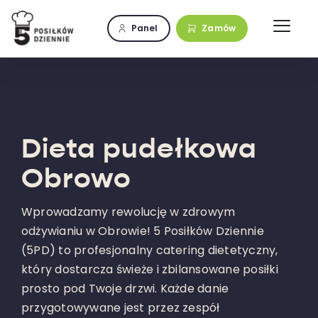
Przejdź
do
Panel
Zamów
zawartości
Dieta pudełkowa
Obrowo
Wprowadzamy rewolucję w zdrowym
odżywianiu w Obrowie! 5 Posiłków Dziennie
(5PD) to profesjonalny catering dietetyczny,
który dostarcza świeże i zbilansowane posiłki
prosto pod Twoje drzwi. Każde danie
przygotowywane jest przez zespół