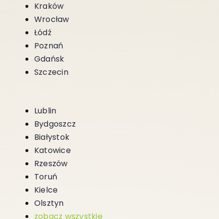
Kraków
Wrocław
Łódź
Poznań
Gdańsk
Szczecin
Lublin
Bydgoszcz
Białystok
Katowice
Rzeszów
Toruń
Kielce
Olsztyn
zobacz wszystkie