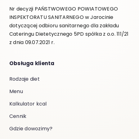
Nr decyzji PAŃSTWOWEGO POWIATOWEGO
INSPEKTORATU SANITARNEGO w Jarocinie
dotyczącej odbioru sanitarnego dla zakładu
Cateringu Dietetycznego 5PD spółka z o.o. 111/21
z dnia 09.07.2021 r.
Obsługa klienta
Rodzaje diet
Menu
Kalkulator kcal
Cennik
Gdzie dowozimy?