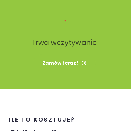
Trwa wczytywanie
Zamów teraz!
ILE TO KOSZTUJE?