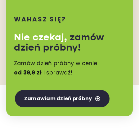
WAHASZ SIĘ?
Nie czekaj,
zamów
dzień próbny!
Zamów dzień próbny w cenie
od 39,9 zł
i sprawdź!
Zamawiam dzień próbny