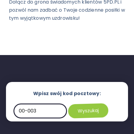
Dołącz do grona świadomych klientów 5PD.PL i
pozwól nam zadbać o Twoje codzienne posiłki w
tym wyjątkowym uzdrowisku!
Wpisz swój kod pocztowy: