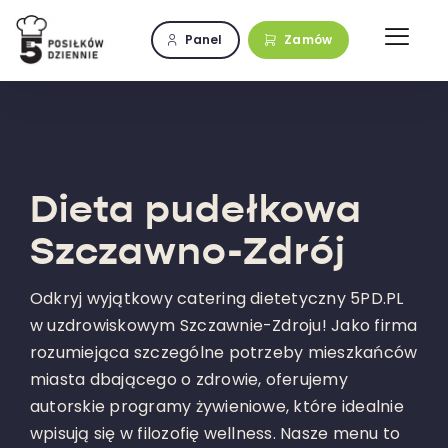
Przejdź
do
Panel
Zamów
zawartości
Dieta pudełkowa
Szczawno-Zdrój
Odkryj wyjątkowy catering dietetyczny 5PD.PL
w uzdrowiskowym Szczawnie-Zdroju! Jako firma
rozumiejąca szczególne potrzeby mieszkańców
miasta dbającego o zdrowie, oferujemy
autorskie programy żywieniowe, które idealnie
wpisują się w filozofię wellness. Nasze menu to