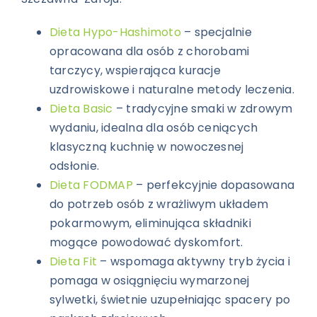
Dieta Hypo-Hashimoto
– specjalnie
opracowana dla osób z chorobami
tarczycy, wspierająca kuracje
uzdrowiskowe i naturalne metody leczenia.
Dieta Basic
– tradycyjne smaki w zdrowym
wydaniu, idealna dla osób ceniących
klasyczną kuchnię w nowoczesnej
odsłonie.
Dieta FODMAP
– perfekcyjnie dopasowana
do potrzeb osób z wrażliwym układem
pokarmowym, eliminująca składniki
mogące powodować dyskomfort.
Dieta Fit
– wspomaga aktywny tryb życia i
pomaga w osiągnięciu wymarzonej
sylwetki, świetnie uzupełniając spacery po