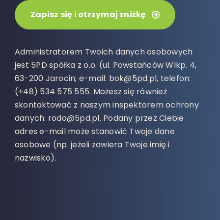
Zapisz się i otrzymaj zniżkę
Administratorem Twoich danych osobowych
jest 5PD spółka z o.o. (ul. Powstańców Wlkp. 4,
63-200 Jarocin; e-mail: bok@5pd.pl, telefon:
(+48) 534 575 555. Możesz się również
skontaktować z naszym inspektorem ochrony
danych: rodo@5pd.pl. Podany przez Ciebie
adres e-mail może stanowić Twoje dane
osobowe (np. jeżeli zawiera Twoje imię i
nazwisko).