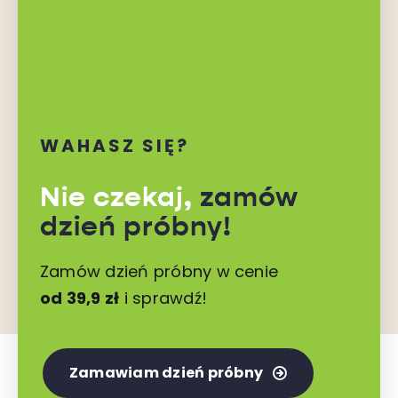
WAHASZ SIĘ?
Nie czekaj,
zamów
dzień próbny!
Zamów dzień próbny w cenie
od 39,9 zł
i sprawdź!
Zamawiam dzień próbny