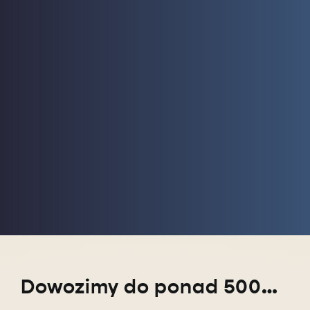
Dowozimy do ponad 5000 miejscowości w całym kraju!