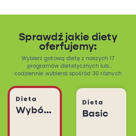
Sprawdź jakie diety
oferfujemy:
Wybierz gotową dietę z naszych 17
programów dietetycznych lub
codziennie wybieraj spośród 30 różnych
dań. To ty decydujesz!
Dieta
Dieta
Wybór Menu
Basic