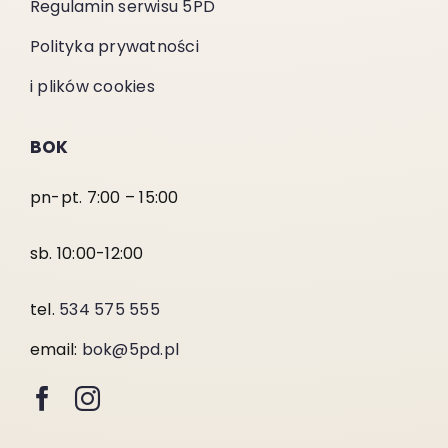
Regulamin serwisu 5PD
Polityka prywatności
i plików cookies
BOK
pn-pt. 7:00 – 15:00
sb. 10:00-12:00
tel.
534 575 555
email:
bok@5pd.pl