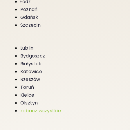
Łódź
Poznań
Gdańsk
Szczecin
Lublin
Bydgoszcz
Białystok
Katowice
Rzeszów
Toruń
Kielce
Olsztyn
zobacz wszystkie