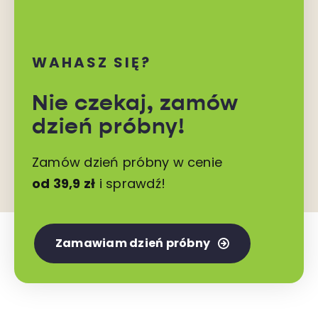
WAHASZ SIĘ?
Nie czekaj,
zamów
dzień próbny!
Zamów dzień próbny w cenie
od 39,9 zł
i sprawdź!
Zamawiam dzień próbny