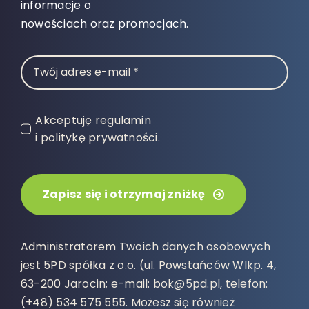
informacje o
nowościach oraz promocjach.
Akceptuję regulamin
i politykę prywatności.
Zapisz się i otrzymaj zniżkę
Administratorem Twoich danych osobowych
jest 5PD spółka z o.o. (ul. Powstańców Wlkp. 4,
63-200 Jarocin; e-mail: bok@5pd.pl, telefon:
(+48) 534 575 555. Możesz się również