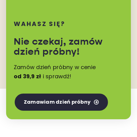
WAHASZ SIĘ?
Nie czekaj,
zamów
dzień próbny!
Zamów dzień próbny w cenie
od 39,9 zł
i sprawdź!
Zamawiam dzień próbny