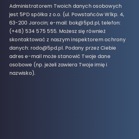
Administratorem Twoich danych osobowych
jest 5PD spółka z o.o. (ul. Powstańców Wlkp. 4,
63-200 Jarocin; e-mail: bok@5pd.pl, telefon:
(+48) 534 575 555. Możesz się również
skontaktować z naszym inspektorem ochrony
danych: rodo@5pd.pl. Podany przez Ciebie
adres e-mail może stanowić Twoje dane
osobowe (np. jeżeli zawiera Twoje imię i
nazwisko).