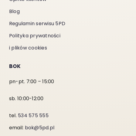
Blog
Regulamin serwisu 5PD
Polityka prywatności
i plików cookies
BOK
pn-pt. 7:00 – 15:00
sb. 10:00-12:00
tel.
534 575 555
email:
bok@5pd.pl