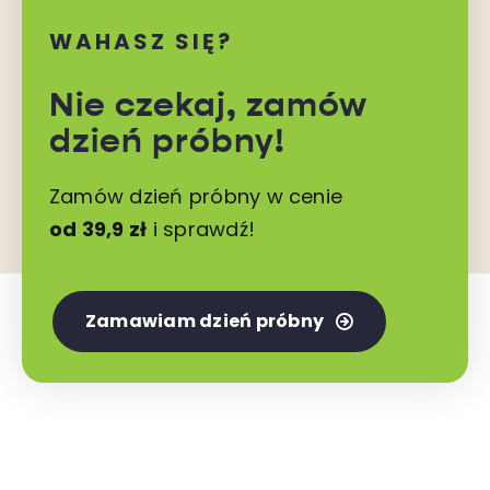
WAHASZ SIĘ?
Nie czekaj,
zamów
dzień próbny!
Zamów dzień próbny w cenie
od 39,9 zł
i sprawdź!
Zamawiam dzień próbny