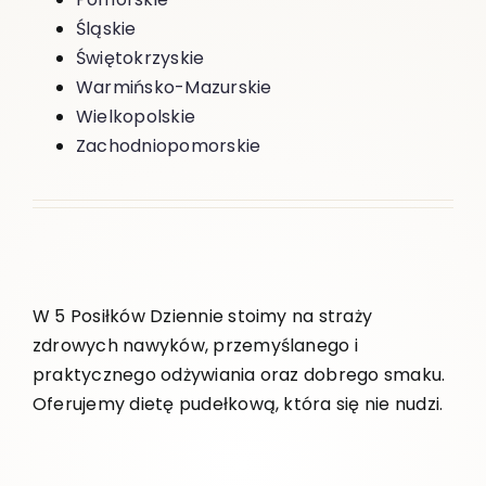
Śląskie
Świętokrzyskie
Warmińsko-Mazurskie
Wielkopolskie
Zachodniopomorskie
W 5 Posiłków Dziennie stoimy na straży
zdrowych nawyków, przemyślanego i
praktycznego odżywiania oraz dobrego smaku.
Oferujemy dietę pudełkową, która się nie nudzi.