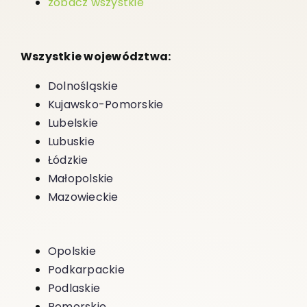
zobacz wszystkie
Wszystkie województwa:
Dolnośląskie
Kujawsko-Pomorskie
Lubelskie
Lubuskie
Łódzkie
Małopolskie
Mazowieckie
Opolskie
Podkarpackie
Podlaskie
Pomorskie