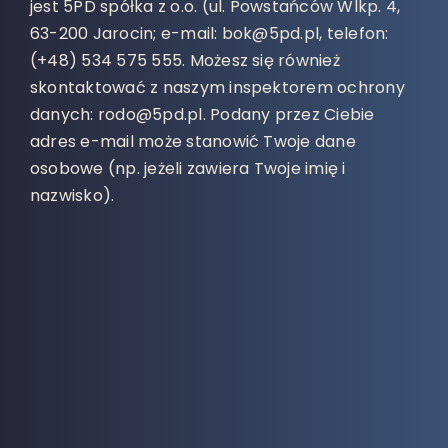
jest 5PD spółka z o.o. (ul. Powstańców Wlkp. 4,
63-200 Jarocin; e-mail: bok@5pd.pl, telefon:
(+48) 534 575 555. Możesz się również
skontaktować z naszym inspektorem ochrony
danych: rodo@5pd.pl. Podany przez Ciebie
adres e-mail może stanowić Twoje dane
osobowe (np. jeżeli zawiera Twoje imię i
nazwisko).