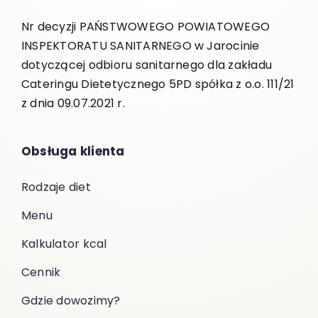
Nr decyzji PAŃSTWOWEGO POWIATOWEGO
INSPEKTORATU SANITARNEGO w Jarocinie
dotyczącej odbioru sanitarnego dla zakładu
Cateringu Dietetycznego 5PD spółka z o.o. 111/21
z dnia 09.07.2021 r.
Obsługa klienta
Rodzaje diet
Menu
Kalkulator kcal
Cennik
Gdzie dowozimy?