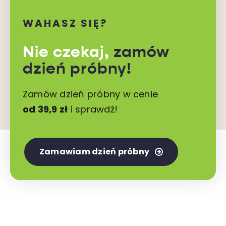
WAHASZ SIĘ?
Nie czekaj,
zamów
dzień próbny!
Zamów dzień próbny w cenie
od 39,9 zł
i sprawdź!
Zamawiam dzień próbny