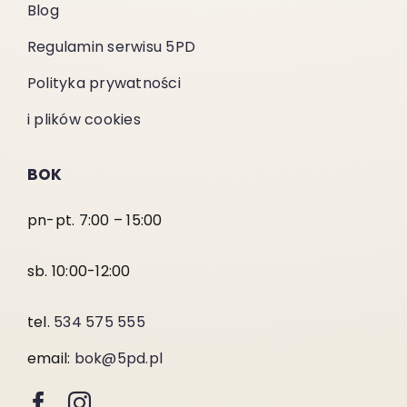
Blog
Regulamin serwisu 5PD
Polityka prywatności
i plików cookies
BOK
pn-pt. 7:00 – 15:00
sb. 10:00-12:00
tel.
534 575 555
email:
bok@5pd.pl