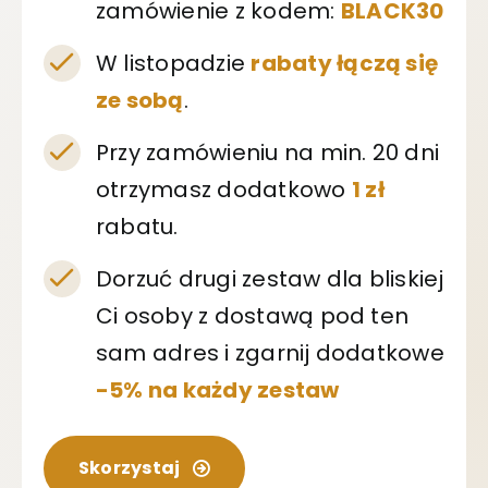
zamówienie z kodem:
BLACK30
W listopadzie
rabaty łączą się
ze sobą
.
Przy zamówieniu na min. 20 dni
otrzymasz dodatkowo
1 zł
rabatu.
Dorzuć drugi zestaw dla bliskiej
Ci osoby z dostawą pod ten
sam adres i zgarnij dodatkowe
-5% na każdy zestaw
Skorzystaj