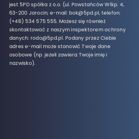
jest 5PD spółka z o.o. (ul. Powstańców Wlkp. 4,
63-200 Jarocin; e-mail: bok@5pd.pl, telefon:
(+48) 534 575 555. Możesz się również
skontaktować z naszym inspektorem ochrony
danych: rodo@5pd.pl. Podany przez Ciebie
adres e-mail może stanowić Twoje dane
osobowe (np. jeżeli zawiera Twoje imię i
nazwisko).