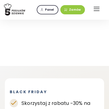
Przejdź
do
Panel
Zamów
zawartości
BLACK FRIDAY
Skorzystaj z rabatu -30% na