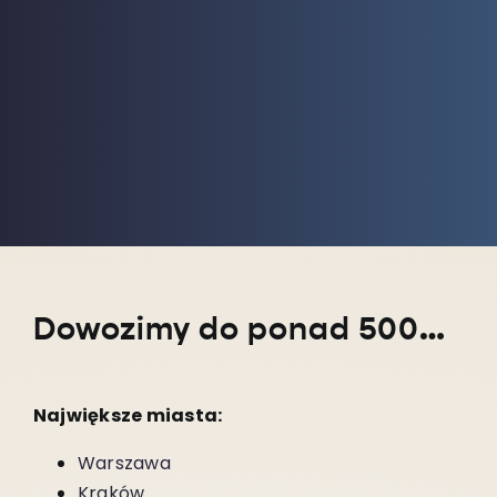
Dowozimy do ponad 5000 miejscowości w całym kraju!
Największe miasta:
Warszawa
Kraków