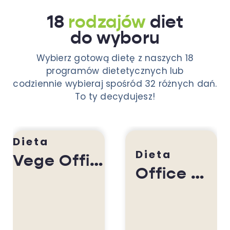
18
rodzajów
diet
do wyboru
Wybierz gotową dietę z naszych 18
programów dietetycznych lub
codziennie wybieraj spośród 32 różnych dań.
To ty decydujesz!
Dieta
Dieta
Vege Office Box
Office Box