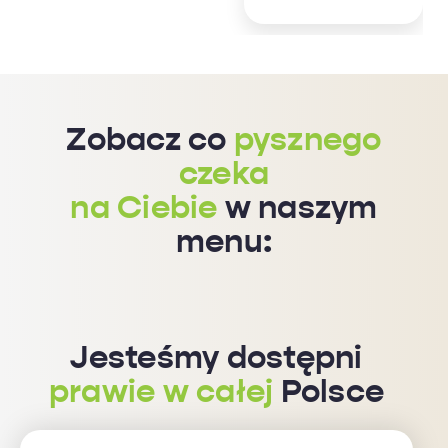
Zobacz co
pysznego
czeka
na Ciebie
w naszym
menu:
Jesteśmy dostępni
prawie w całej
Polsce